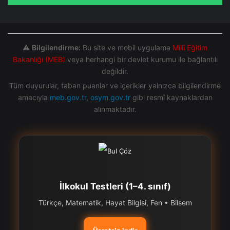
⚠️
Bilgilendirme:
Bu site ve mobil uygulama
Millî Eğitim
Bakanlığı (MEB)
veya herhangi bir devlet kurumu ile bağlantılı
değildir.
Tüm duyurular, taban puanlar ve içerikler yalnızca bilgilendirme
amacıyla
meb.gov.tr
,
osym.gov.tr
gibi resmî kaynaklardan
alınmaktadır.
İlkokul Testleri (1–4. sınıf)
Türkçe, Matematik, Hayat Bilgisi, Fen • Bilsem