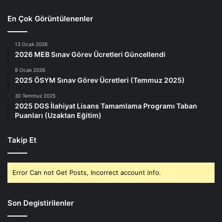
En Çok Görüntülenenler
13 Ocak 2026
2026 MEB Sınav Görev Ücretleri Güncellendi
8 Ocak 2026
2025 ÖSYM Sınav Görev Ücretleri (Temmuz 2025)
30 Temmuz 2025
2025 DGS İlahiyat Lisans Tamamlama Programı Taban
Puanları (Uzaktan Eğitim)
Takip Et
Error Can not Get Posts, Incorrect account info.
Son Degistirilenler