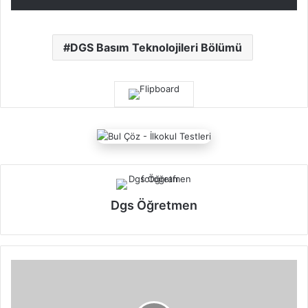
DGS Basım Teknolojileri Bölümü
Dgs Öğretmen
D
G
S