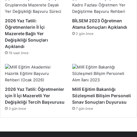
2026 Yaz Tatili:
BİLSEM 2023 Öğretmen
Öğretmenlerin İl İçi
Atama Sonuçları Açıklandı
Mazerete Bağlı Yer
2 gün önce
Değişikliği Sonuçları
Açıklandı
19 saat önce
2026 Yaz Tatili: Öğretmenler
Millî Eğitim Bakanlığı
için İl İçi Mazeretli Yer
Sözleşmeli Bilişim Personeli
Değişikliği Tercih Başvurusu
Sınav Sonuçları Duyurusu
3 gün önce
7 gün önce