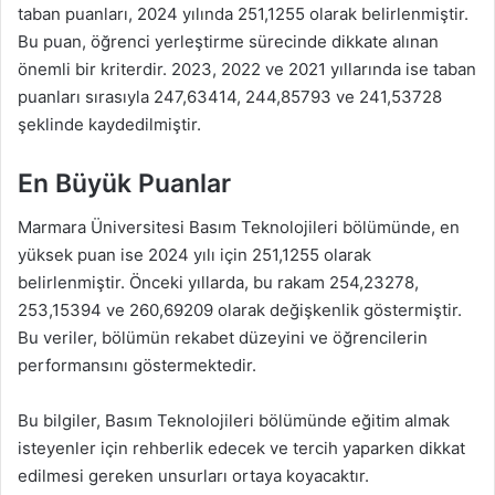
taban puanları, 2024 yılında 251,1255 olarak belirlenmiştir.
Bu puan, öğrenci yerleştirme sürecinde dikkate alınan
önemli bir kriterdir. 2023, 2022 ve 2021 yıllarında ise taban
puanları sırasıyla 247,63414, 244,85793 ve 241,53728
şeklinde kaydedilmiştir.
En Büyük Puanlar
Marmara Üniversitesi Basım Teknolojileri bölümünde, en
yüksek puan ise 2024 yılı için 251,1255 olarak
belirlenmiştir. Önceki yıllarda, bu rakam 254,23278,
253,15394 ve 260,69209 olarak değişkenlik göstermiştir.
Bu veriler, bölümün rekabet düzeyini ve öğrencilerin
performansını göstermektedir.
Bu bilgiler, Basım Teknolojileri bölümünde eğitim almak
isteyenler için rehberlik edecek ve tercih yaparken dikkat
edilmesi gereken unsurları ortaya koyacaktır.