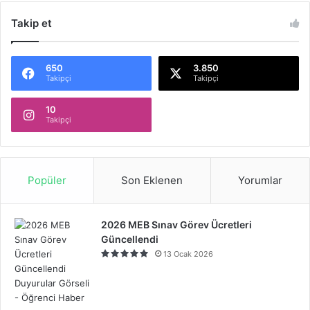
Takip et
650
3.850
Takipçi
Takipçi
10
Takipçi
Popüler
Son Eklenen
Yorumlar
2026 MEB Sınav Görev Ücretleri
Güncellendi
13 Ocak 2026