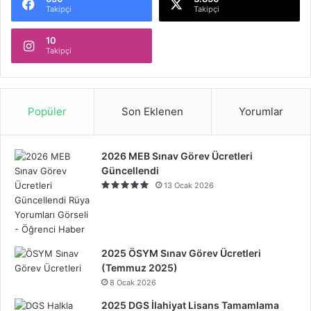
Takipçi
Takipçi
10
Takipçi
Popüler
Son Eklenen
Yorumlar
2026 MEB Sınav Görev Ücretleri
Güncellendi
13 Ocak 2026
2025 ÖSYM Sınav Görev Ücretleri
(Temmuz 2025)
8 Ocak 2026
2025 DGS İlahiyat Lisans Tamamlama