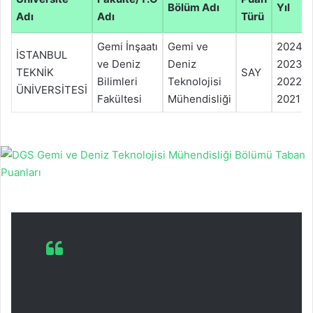
Bölüm Adı
Yıl
Adı
Adı
Türü
Gemi İnşaatı
Gemi ve
2024
İSTANBUL
ve Deniz
Deniz
2023
TEKNİK
SAY
Bilimleri
Teknolojisi
2022
ÜNİVERSİTESİ
Fakültesi
Mühendisliği
2021