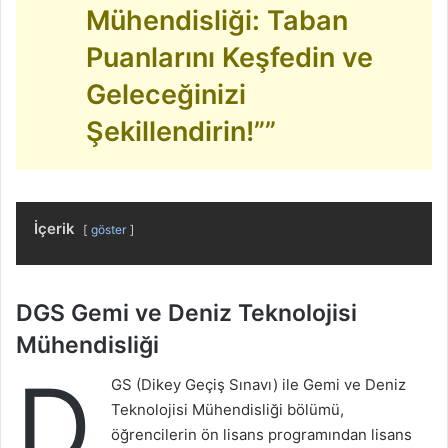
Mühendisliği: Taban
Puanlarını Keşfedin ve
Geleceğinizi
Şekillendirin!””
İçerik
göster
DGS Gemi ve Deniz Teknolojisi
Mühendisliği
D
GS (Dikey Geçiş Sınavı) ile Gemi ve Deniz
Teknolojisi Mühendisliği bölümü,
öğrencilerin ön lisans programından lisans