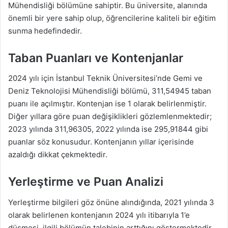
Mühendisliği bölümüne sahiptir. Bu üniversite, alanında
önemli bir yere sahip olup, öğrencilerine kaliteli bir eğitim
sunma hedefindedir.
Taban Puanları ve Kontenjanlar
2024 yılı için İstanbul Teknik Üniversitesi’nde Gemi ve
Deniz Teknolojisi Mühendisliği bölümü, 311,54945 taban
puanı ile açılmıştır. Kontenjan ise 1 olarak belirlenmiştir.
Diğer yıllara göre puan değişiklikleri gözlemlenmektedir;
2023 yılında 311,96305, 2022 yılında ise 295,91844 gibi
puanlar söz konusudur. Kontenjanın yıllar içerisinde
azaldığı dikkat çekmektedir.
Yerleştirme ve Puan Analizi
Yerleştirme bilgileri göz önüne alındığında, 2021 yılında 3
olarak belirlenen kontenjanın 2024 yılı itibarıyla 1’e
düşmesi, ilgili bölümün talebinin arttığını göstermektedir.