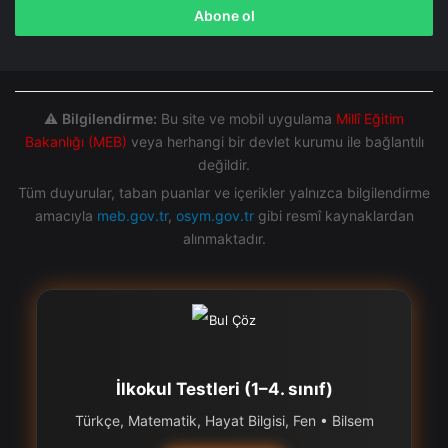
giriniz
⚠️
Bilgilendirme:
Bu site ve mobil uygulama
Millî Eğitim
Bakanlığı (MEB)
veya herhangi bir devlet kurumu ile bağlantılı
değildir.
Tüm duyurular, taban puanlar ve içerikler yalnızca bilgilendirme
amacıyla
meb.gov.tr
,
osym.gov.tr
gibi resmî kaynaklardan
alınmaktadır.
İlkokul Testleri (1–4. sınıf)
Türkçe, Matematik, Hayat Bilgisi, Fen • Bilsem