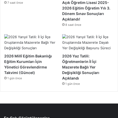
Açık Öğretim Lisesi 2025-
7 saat önce
2026 Eğitim Öğretim Yılı 3.
Dönem Sınav Sonuçları
Açıklandı!
8 saat önce
2026 Millî Eğitim Bakanlığı
2026 Yaz Tatili:
Eğitim Kurumları İçin
Öğretmenlerin İl İçi
Yönetici Görevlendirme
Mazerete Bağlı Yer
Takvimi (Güncel)
Değişikliği Sonuçları
Açıklandı
1 gün önce
1 gün önce