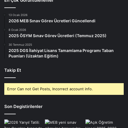
En Çok Görüntülenenler
13 Ocak 2026
2026 MEB Sınav Görev Ücretleri Güncellendi
8 Ocak 2026
2025 ÖSYM Sınav Görev Ücretleri (Temmuz 2025)
30 Temmuz 2025
2025 DGS İlahiyat Lisans Tamamlama Programı Taban
Puanları (Uzaktan Eğitim)
Takip Et
Error Can not Get Posts, Incorrect account info.
Son Degistirilenler