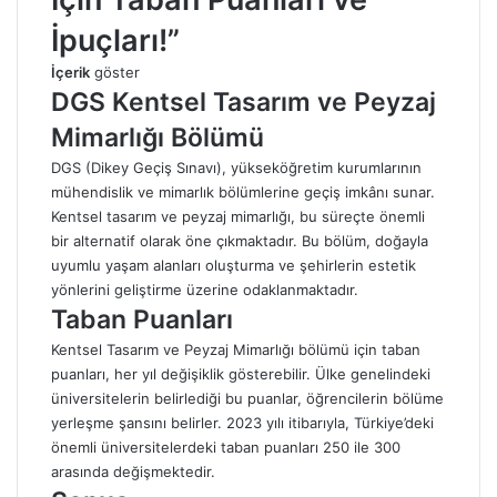
İpuçları!”
İçerik
göster
DGS Kentsel Tasarım ve Peyzaj
Mimarlığı Bölümü
DGS (Dikey Geçiş Sınavı), yükseköğretim kurumlarının
mühendislik ve mimarlık bölümlerine geçiş imkânı sunar.
Kentsel tasarım ve peyzaj mimarlığı, bu süreçte önemli
bir alternatif olarak öne çıkmaktadır. Bu bölüm, doğayla
uyumlu yaşam alanları oluşturma ve şehirlerin estetik
yönlerini geliştirme üzerine odaklanmaktadır.
Taban Puanları
Kentsel Tasarım ve Peyzaj Mimarlığı bölümü için taban
puanları, her yıl değişiklik gösterebilir. Ülke genelindeki
üniversitelerin belirlediği bu puanlar, öğrencilerin bölüme
yerleşme şansını belirler. 2023 yılı itibarıyla, Türkiye’deki
önemli üniversitelerdeki taban puanları 250 ile 300
arasında değişmektedir.