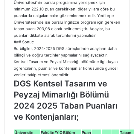
Üniversitesi’nin burslu programına yerleşmek için
minimum 222,10 puan gerekirken, diğer yıllara göre bu
puanlarda dalgalanmalar gözlemlenmektedir. Yeditepe
Üniversitesi’nde ise burslu İngilizce program için gereken
taban puanı 203,98 olarak belirlenmiştir. Adaylar, bu
puanları dikkate alarak tercihlerini yapmalıdır.
### Sonuç
Bu bilgiler, 2024-2025 DGS süreçlerinde adayların daha
bilinçli ve doğru tercihler yapmalarını sağlayacaktır.
Kentsel Tasarım ve Peyzaj Mimarlığı bölümüne ilgi duyan
öğrencilerin, puanlar ve kontenjanlar konusunda güncel
verileri takip etmesi önemlidir.
DGS Kentsel Tasarım ve
Peyzaj Mimarlığı Bölümü
2024 2025 Taban Puanları
ve Kontenjanları;
Üniversite
Fakülte/Y.O
Bölüm
Puan
Taban