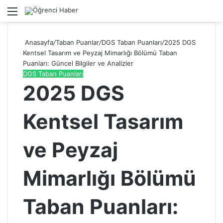
Menü
A
Anasayfa
/
Taban Puanlar
/
DGS Taban Puanları
/
2025 DGS
Kentsel Tasarım ve Peyzaj Mimarlığı Bölümü Taban
Puanları: Güncel Bilgiler ve Analizler
DGS Taban Puanları
2025 DGS
Kentsel Tasarım
ve Peyzaj
Mimarlığı Bölümü
Taban Puanları: