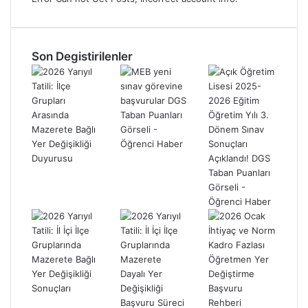
Son Degistirilenler