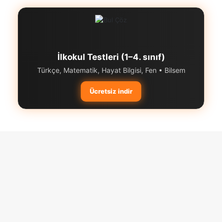
İlkokul Testleri (1–4. sınıf)
Türkçe, Matematik, Hayat Bilgisi, Fen • Bilsem
Ücretsiz indir
Başa
dön
tuşu