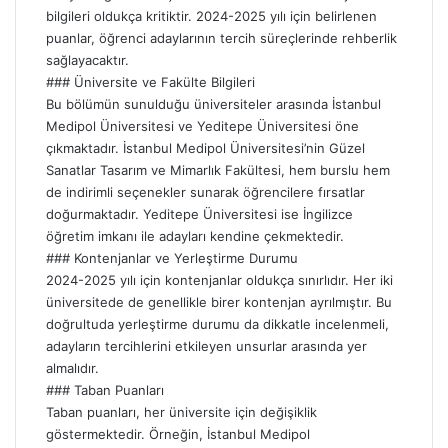
bilgileri oldukça kritiktir. 2024-2025 yılı için belirlenen
puanlar, öğrenci adaylarının tercih süreçlerinde rehberlik
sağlayacaktır.
### Üniversite ve Fakülte Bilgileri
Bu bölümün sunulduğu üniversiteler arasında İstanbul
Medipol Üniversitesi ve Yeditepe Üniversitesi öne
çıkmaktadır. İstanbul Medipol Üniversitesi’nin Güzel
Sanatlar Tasarım ve Mimarlık Fakültesi, hem burslu hem
de indirimli seçenekler sunarak öğrencilere fırsatlar
doğurmaktadır. Yeditepe Üniversitesi ise İngilizce
öğretim imkanı ile adayları kendine çekmektedir.
### Kontenjanlar ve Yerleştirme Durumu
2024-2025 yılı için kontenjanlar oldukça sınırlıdır. Her iki
üniversitede de genellikle birer kontenjan ayrılmıştır. Bu
doğrultuda yerleştirme durumu da dikkatle incelenmeli,
adayların tercihlerini etkileyen unsurlar arasında yer
almalıdır.
### Taban Puanları
Taban puanları, her üniversite için değişiklik
göstermektedir. Örneğin, İstanbul Medipol