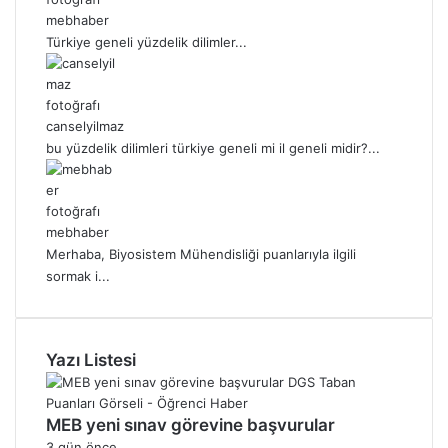
mebhaber
Türkiye geneli yüzdelik dilimler...
canselyilmaz
bu yüzdelik dilimleri türkiye geneli mi il geneli midir?...
mebhaber
Merhaba, Biyosistem Mühendisliği puanlarıyla ilgili
sormak i...
Yazı Listesi
MEB yeni sınav görevine başvurular
3 gün önce