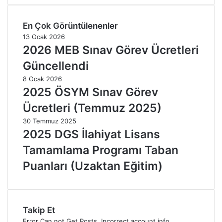
En Çok Görüntülenenler
13 Ocak 2026
2026 MEB Sınav Görev Ücretleri
Güncellendi
8 Ocak 2026
2025 ÖSYM Sınav Görev
Ücretleri (Temmuz 2025)
30 Temmuz 2025
2025 DGS İlahiyat Lisans
Tamamlama Programı Taban
Puanları (Uzaktan Eğitim)
Takip Et
Error Can not Get Posts, Incorrect account info.