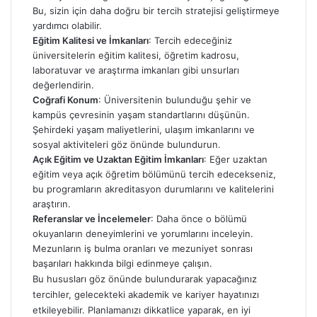
Bu, sizin için daha doğru bir tercih stratejisi geliştirmeye
yardımcı olabilir.
Eğitim Kalitesi ve İmkanları
: Tercih edeceğiniz
üniversitelerin eğitim kalitesi, öğretim kadrosu,
laboratuvar ve araştırma imkanları gibi unsurları
değerlendirin.
Coğrafi Konum
: Üniversitenin bulunduğu şehir ve
kampüs çevresinin yaşam standartlarını düşünün.
Şehirdeki yaşam maliyetlerini, ulaşım imkanlarını ve
sosyal aktiviteleri göz önünde bulundurun.
Açık Eğitim ve Uzaktan Eğitim İmkanları
: Eğer uzaktan
eğitim veya açık öğretim bölümünü tercih edecekseniz,
bu programların akreditasyon durumlarını ve kalitelerini
araştırın.
Referanslar ve İncelemeler
: Daha önce o bölümü
okuyanların deneyimlerini ve yorumlarını inceleyin.
Mezunların iş bulma oranları ve mezuniyet sonrası
başarıları hakkında bilgi edinmeye çalışın.
Bu hususları göz önünde bulundurarak yapacağınız
tercihler, gelecekteki akademik ve kariyer hayatınızı
etkileyebilir. Planlamanızı dikkatlice yaparak, en iyi