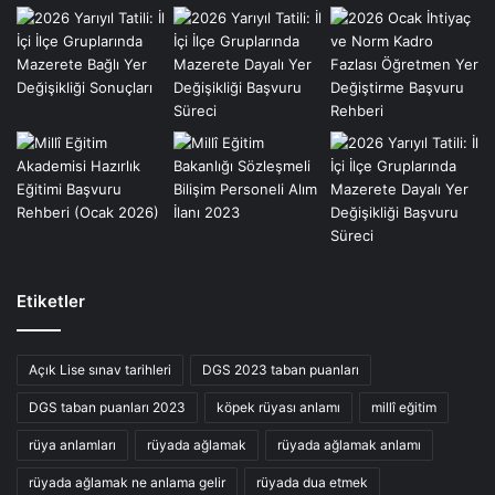
Etiketler
Açık Lise sınav tarihleri
DGS 2023 taban puanları
DGS taban puanları 2023
köpek rüyası anlamı
millî eğitim
rüya anlamları
rüyada ağlamak
rüyada ağlamak anlamı
rüyada ağlamak ne anlama gelir
rüyada dua etmek