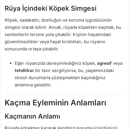
Rüya İçindeki Köpek Simgesi
Köpek, sadakatin, dostluğun ve koruma içgüdüsünün
simgesi olarak bilinir. Ancak, rüyada köpekten kaçmak, bu
sembollerin tersine yola çıkabilir. Kişinin hayatındaki
güvenilmezlikler veya hayal kırıklıkları, bu rüyanın
sonucunda ortaya çıkabilir.
Eğer rüyanızda deneyimlediğiniz köpek,
agresif
veya
tehditkar
bir tavır sergiliyorsa, bu, yaşamınızdaki
stresli durumlarla yüzleşmekten kaçındığınız
anlamına gelebilir.
Kaçma Eyleminin Anlamları
Kaçmanın Anlamı
Rüyada köpekten kaçarak kendinizi koruma içgüdünüzü