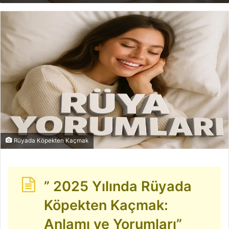
göndermek
Rüyada Köpekten Kaçmak
” 2025 Yılında Rüyada
Köpekten Kaçmak:
Anlamı ve Yorumları”