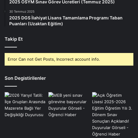
2025 ÖSYM Sınav Görev Ücretleri (Temmuz 2025)
30 Temmuz 2025
2025 DGS İlahiyat Lisans Tamamlama Programı Taban
Puanları (Uzaktan Eğitim)
Takip Et
Error Can not Get Posts, Incorrect account info.
Son Degistirilenler