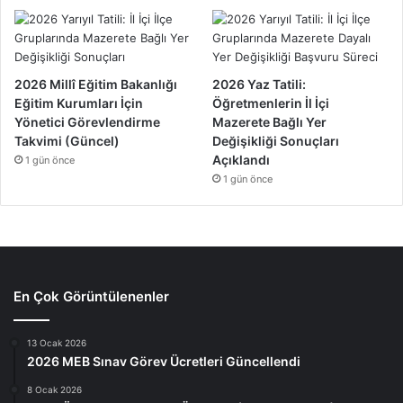
2026 Millî Eğitim Bakanlığı
2026 Yaz Tatili:
Eğitim Kurumları İçin
Öğretmenlerin İl İçi
Yönetici Görevlendirme
Mazerete Bağlı Yer
Takvimi (Güncel)
Değişikliği Sonuçları
Açıklandı
1 gün önce
1 gün önce
En Çok Görüntülenenler
13 Ocak 2026
2026 MEB Sınav Görev Ücretleri Güncellendi
8 Ocak 2026