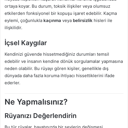
ortaya koyar. Bu durum, toksik ilişkiler veya olumsuz
etkilerden fonksiyonel bir kopuşu işaret edebilir. Kaçma
eylemi, çoğunlukla
kaçınma
veya
belirsizlik
hisleri ile
ilişkilidir.
İçsel Kaygılar
Kendinizi güvende hissetmediğiniz durumları temsil
edebilir ve insanın kendine dönük sorgulamalar yapmasına
neden olabilir. Bu rüyayı gören kişiler, genellikle dış
dünyada daha fazla koruma ihtiyacı hissettiklerini ifade
ederler.
Ne Yapmalısınız?
Rüyanızı Değerlendirin
Bu tür rüyalar, hayatınızda bir şeylerin değişmesi