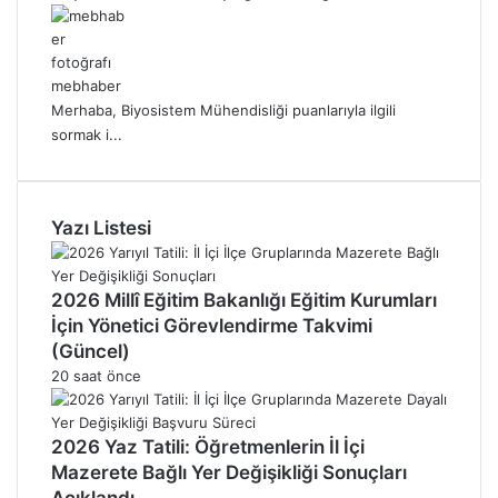
mebhaber
Merhaba, Biyosistem Mühendisliği puanlarıyla ilgili
sormak i...
Yazı Listesi
2026 Millî Eğitim Bakanlığı Eğitim Kurumları
İçin Yönetici Görevlendirme Takvimi
(Güncel)
20 saat önce
2026 Yaz Tatili: Öğretmenlerin İl İçi
Mazerete Bağlı Yer Değişikliği Sonuçları
Açıklandı