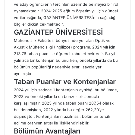
ve aday öğrencilerin tercihleri üzerinde belirleyici bir rol
oynamaktadır. 2024-2025 eğitim öğretim yılı için güncel
veriler ışığında, GAZİANTEP ÜNİVERSİTESİ’nin sağladığı
bilgiler dikkat çekmektedir.
GAZİANTEP ÜNİVERSİTESİ
Mühendislik Fakültesi bünyesinde yer alan Optik ve
Akustik Mühendisliği (İngilizce) programı, 2024 yılı için
213,76 taban puanı ile öğrenci kabul etmektedir. Bu yıl
yalnızca bir kontenjan bulunurken, önceki yıllarda da bu
bölümün popülerliği nedeniyle sınırlı sayıda yer
ayrılmıştır.
Taban Puanlar ve Kontenjanlar
2024 yılı için sadece 1 kontenjanın ayrıldığı bu bölümde,
2023 ve önceki yıllarda da benzer bir sonuçla
karşılaşılmıştır. 2023 yılında taban puanı 287,54 olarak
belirlenmişken, 2022 yılında bu değer 262,20’ye
düşmüştür. Kontenjanların azalması, bölümün tercih
edilme oranının artışı ile ilişkilendirilebilir.
Bölümün Avantajları