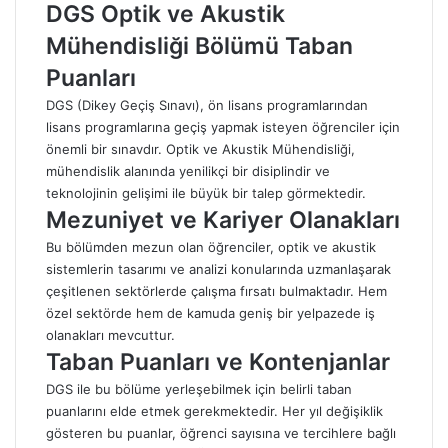
DGS Optik ve Akustik
Mühendisliği Bölümü Taban
Puanları
DGS (Dikey Geçiş Sınavı), ön lisans programlarından
lisans programlarına geçiş yapmak isteyen öğrenciler için
önemli bir sınavdır. Optik ve Akustik Mühendisliği,
mühendislik alanında yenilikçi bir disiplindir ve
teknolojinin gelişimi ile büyük bir talep görmektedir.
Mezuniyet ve Kariyer Olanakları
Bu bölümden mezun olan öğrenciler, optik ve akustik
sistemlerin tasarımı ve analizi konularında uzmanlaşarak
çeşitlenen sektörlerde çalışma fırsatı bulmaktadır. Hem
özel sektörde hem de kamuda geniş bir yelpazede iş
olanakları mevcuttur.
Taban Puanları ve Kontenjanlar
DGS ile bu bölüme yerleşebilmek için belirli taban
puanlarını elde etmek gerekmektedir. Her yıl değişiklik
gösteren bu puanlar, öğrenci sayısına ve tercihlere bağlı