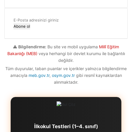
E-
Posta
adresinizi
giriniz
⚠️
Bilgilendirme:
Bu site ve mobil uygulama
Millî Eğitim
Bakanlığı (MEB)
veya herhangi bir devlet kurumu ile bağlantılı
değildir.
Tüm duyurular, taban puanlar ve içerikler yalnızca bilgilendirme
amacıyla
meb.gov.tr
,
osym.gov.tr
gibi resmî kaynaklardan
alınmaktadır.
İlkokul Testleri (1–4. sınıf)