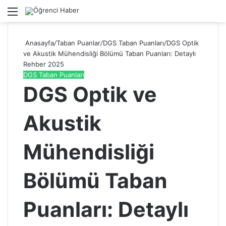
Menü
A
Anasayfa
/
Taban Puanlar
/
DGS Taban Puanları
/
DGS Optik
ve Akustik Mühendisliği Bölümü Taban Puanları: Detaylı
Rehber 2025
DGS Taban Puanları
DGS Optik ve
Akustik
Mühendisliği
Bölümü Taban
Puanları: Detaylı