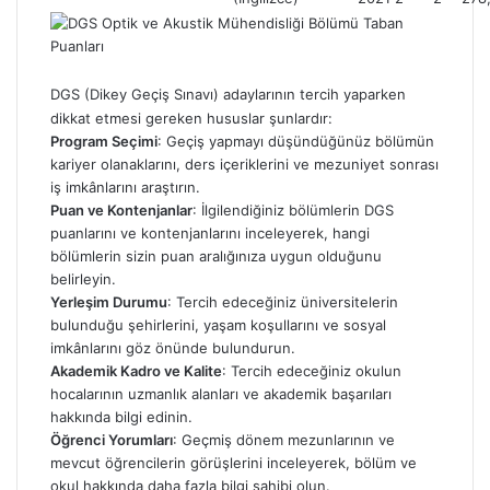
DGS (Dikey Geçiş Sınavı) adaylarının tercih yaparken
dikkat etmesi gereken hususlar şunlardır:
Program Seçimi
: Geçiş yapmayı düşündüğünüz bölümün
kariyer olanaklarını, ders içeriklerini ve mezuniyet sonrası
iş imkânlarını araştırın.
Puan ve Kontenjanlar
: İlgilendiğiniz bölümlerin DGS
puanlarını ve kontenjanlarını inceleyerek, hangi
bölümlerin sizin puan aralığınıza uygun olduğunu
belirleyin.
Yerleşim Durumu
: Tercih edeceğiniz üniversitelerin
bulunduğu şehirlerini, yaşam koşullarını ve sosyal
imkânlarını göz önünde bulundurun.
Akademik Kadro ve Kalite
: Tercih edeceğiniz okulun
hocalarının uzmanlık alanları ve akademik başarıları
hakkında bilgi edinin.
Öğrenci Yorumları
: Geçmiş dönem mezunlarının ve
mevcut öğrencilerin görüşlerini inceleyerek, bölüm ve
okul hakkında daha fazla bilgi sahibi olun.