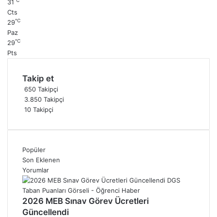
℃
31
Cts
℃
29
Paz
℃
29
Pts
Takip et
650
Takipçi
3.850
Takipçi
10
Takipçi
Popüler
Son Eklenen
Yorumlar
2026 MEB Sınav Görev Ücretleri
Güncellendi