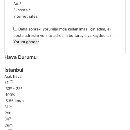
Ad
*
E-posta
*
İnternet sitesi
Daha sonraki yorumlarımda kullanılması için adım, e-
posta adresim ve site adresim bu tarayıcıya kaydedilsin.
Hava Durumu
İstanbul
Açık hava
℃
31
33º - 25º
100%
5.56 km/h
℃
31
Per
℃
34
Cum