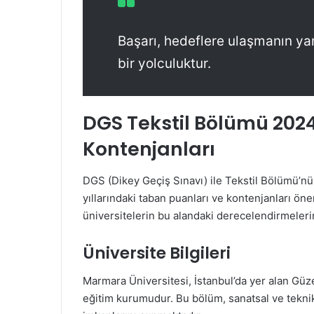
Başarı, hedeflere ulaşmanın yanı
bir yolculuktur.
DGS Tekstil Bölümü 202
Kontenjanları
DGS (Dikey Geçiş Sınavı) ile Tekstil Bölümü’n
yıllarındaki taban puanları ve kontenjanları önem
üniversitelerin bu alandaki derecelendirmelerin
Üniversite Bilgileri
Marmara Üniversitesi, İstanbul’da yer alan Güze
eğitim kurumudur. Bu bölüm, sanatsal ve teknik 