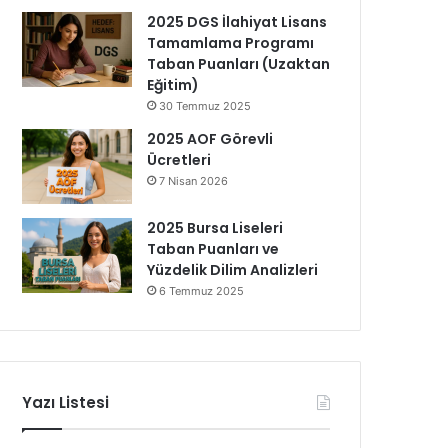
2025 DGS İlahiyat Lisans
Tamamlama Programı
Taban Puanları (Uzaktan
Eğitim)
30 Temmuz 2025
2025 AOF Görevli
Ücretleri
7 Nisan 2026
2025 Bursa Liseleri
Taban Puanları ve
Yüzdelik Dilim Analizleri
6 Temmuz 2025
Yazı Listesi