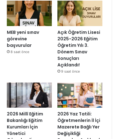
MEB yeni sınav
Açık Öğretim Lisesi
görevine
2025-2026 Eğitim
başvurular
Öğretim Yılı 3.
Dönem Sınav
8 saat önce
Sonuçları
Açıklandı!
9 saat önce
2026 Millî Eğitim
2026 Yaz Tatili:
Bakanlığı Eğitim
Öğretmenlerin İl İçi
Kurumları İçin
Mazerete Bağlı Yer
Yönetici
Değişikliği