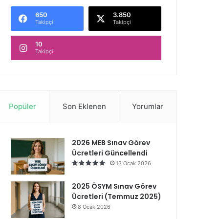
650
3.850
Takipçi
Takipçi
10
Takipçi
Popüler
Son Eklenen
Yorumlar
2026 MEB Sınav Görev
Ücretleri Güncellendi
13 Ocak 2026
2025 ÖSYM Sınav Görev
Ücretleri (Temmuz 2025)
8 Ocak 2026