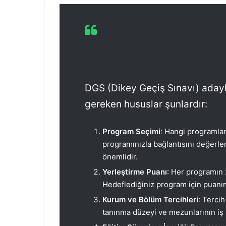
DGS (Dikey Geçiş Sınavı) adayl
gereken hususlar şunlardır:
Program Seçimi
: Hangi programla
programınızla bağlantısını değerlen
önemlidir.
Yerleştirme Puanı
: Her programın 
Hedeflediğiniz program için puanın
Kurum ve Bölüm Tercihleri
: Tercih
tanınma düzeyi ve mezunlarının iş 