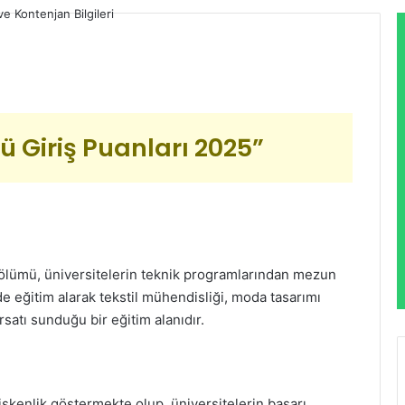
ü Giriş Puanları 2025”
Bölümü, üniversitelerin teknik programlarından mezun
de eğitim alarak tekstil mühendisliği, moda tasarımı
rsatı sunduğu bir eğitim alanıdır.
işkenlik göstermekte olup, üniversitelerin başarı