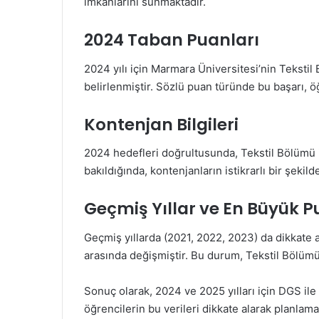
imkanlarını sunmaktadır.
2024 Taban Puanları
2024 yılı için Marmara Üniversitesi’nin Teksti
belirlenmiştir. Sözlü puan türünde bu başarı, ö
Kontenjan Bilgileri
2024 hedefleri doğrultusunda, Tekstil Bölümü iç
bakıldığında, kontenjanların istikrarlı bir şek
Geçmiş Yıllar ve En Büyük P
Geçmiş yıllarda (2021, 2022, 2023) da dikkate 
arasında değişmiştir. Bu durum, Tekstil Bölümü
Sonuç olarak, 2024 ve 2025 yılları için DGS il
öğrencilerin bu verileri dikkate alarak planlam