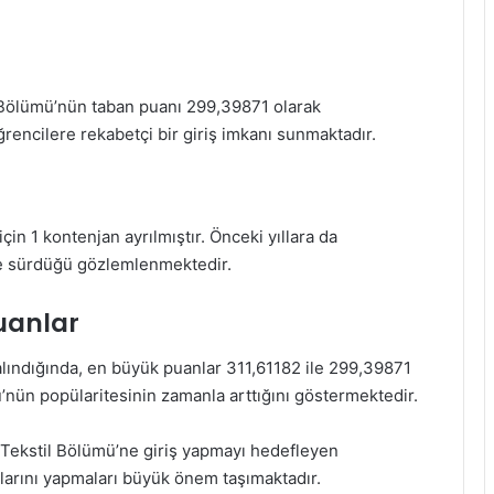
l Bölümü’nün taban puanı 299,39871 olarak
ğrencilere rekabetçi bir giriş imkanı sunmaktadır.
in 1 kontenjan ayrılmıştır. Önceki yıllara da
ilde sürdüğü gözlemlenmektedir.
uanlar
alındığında, en büyük puanlar 311,61182 ile 299,39871
’nün popülaritesinin zamanla arttığını göstermektedir.
e Tekstil Bölümü’ne giriş yapmayı hedefleyen
alarını yapmaları büyük önem taşımaktadır.