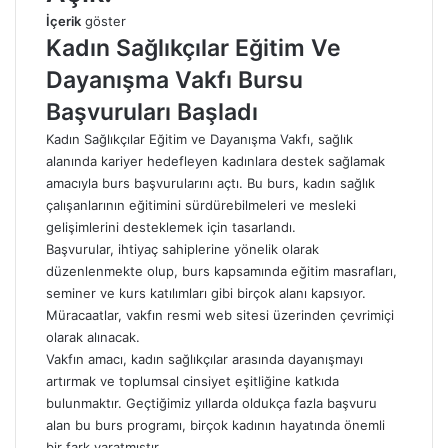
İçerik
göster
Kadın Sağlıkçılar Eğitim Ve
Dayanışma Vakfı Bursu
Başvuruları Başladı
Kadın Sağlıkçılar Eğitim ve Dayanışma Vakfı, sağlık
alanında kariyer hedefleyen kadınlara destek sağlamak
amacıyla burs başvurularını açtı. Bu burs, kadın sağlık
çalışanlarının eğitimini sürdürebilmeleri ve mesleki
gelişimlerini desteklemek için tasarlandı.
Başvurular, ihtiyaç sahiplerine yönelik olarak
düzenlenmekte olup, burs kapsamında eğitim masrafları,
seminer ve kurs katılımları gibi birçok alanı kapsıyor.
Müracaatlar, vakfın resmi web sitesi üzerinden çevrimiçi
olarak alınacak.
Vakfın amacı, kadın sağlıkçılar arasında dayanışmayı
artırmak ve toplumsal cinsiyet eşitliğine katkıda
bulunmaktır. Geçtiğimiz yıllarda oldukça fazla başvuru
alan bu burs programı, birçok kadının hayatında önemli
bir fark yaratmıştır.