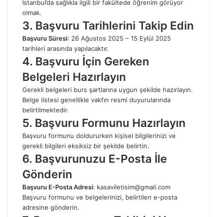
İstanbul’da sağlıkla ilgili bir fakültede öğrenim görüyor
olmak.
3. Başvuru Tarihlerini Takip Edin
Başvuru Süresi
: 26 Ağustos 2025 – 15 Eylül 2025
tarihleri arasında yapılacaktır.
4. Başvuru İçin Gereken
Belgeleri Hazırlayın
Gerekli belgeleri burs şartlarına uygun şekilde hazırlayın.
Belge listesi genellikle vakfın resmi duyurularında
belirtilmektedir.
5. Başvuru Formunu Hazırlayın
Başvuru formunu doldururken kişisel bilgilerinizi ve
gerekli bilgileri eksiksiz bir şekilde belirtin.
6. Başvurunuzu E-Posta İle
Gönderin
Başvuru E-Posta Adresi
: kasaviletisim@gmail.com
Başvuru formunu ve belgelerinizi, belirtilen e-posta
adresine gönderin.