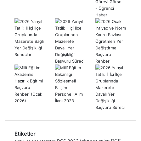
Etiketler
DGS
DGS 2023 taban puanları