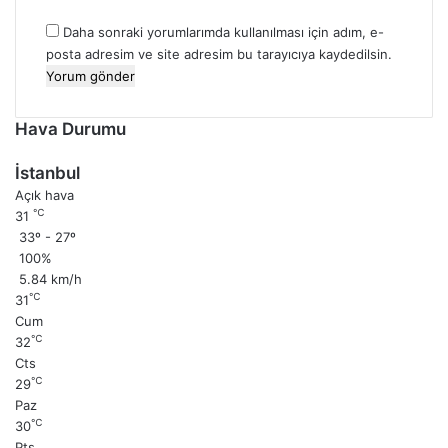
Daha sonraki yorumlarımda kullanılması için adım, e-
posta adresim ve site adresim bu tarayıcıya kaydedilsin.
Hava Durumu
İstanbul
Açık hava
℃
31
33º - 27º
100%
5.84 km/h
℃
31
Cum
℃
32
Cts
℃
29
Paz
℃
30
Pts