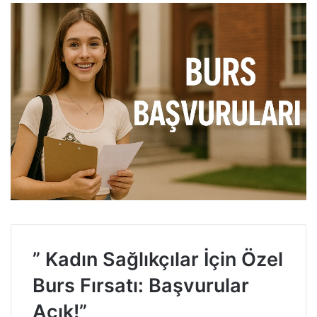
” Kadın Sağlıkçılar İçin Özel
Burs Fırsatı: Başvurular
Açık!”