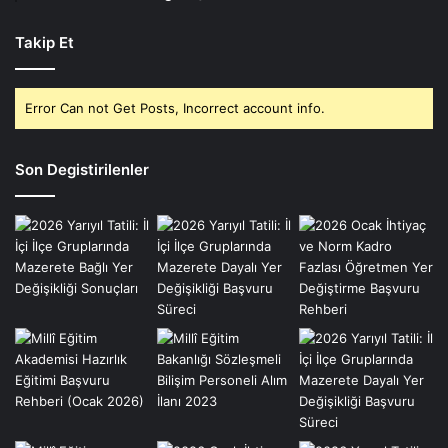
Takip Et
Error Can not Get Posts, Incorrect account info.
Son Degistirilenler