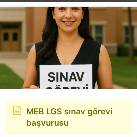
göndermek
MEB LGS sınav görevi
başvurusu