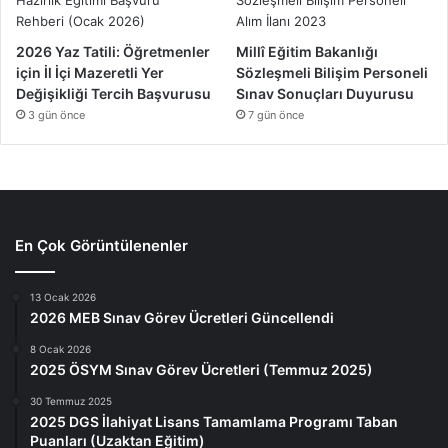
2026 Yaz Tatili: Öğretmenler
Millî Eğitim Bakanlığı
için İl İçi Mazeretli Yer
Sözleşmeli Bilişim Personeli
Değişikliği Tercih Başvurusu
Sınav Sonuçları Duyurusu
3 gün önce
7 gün önce
En Çok Görüntülenenler
13 Ocak 2026
2026 MEB Sınav Görev Ücretleri Güncellendi
8 Ocak 2026
2025 ÖSYM Sınav Görev Ücretleri (Temmuz 2025)
30 Temmuz 2025
2025 DGS İlahiyat Lisans Tamamlama Programı Taban
Puanları (Uzaktan Eğitim)