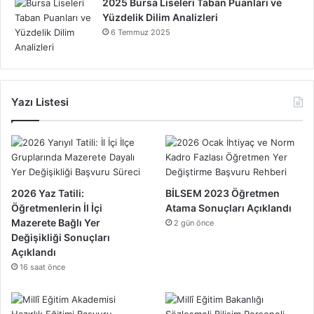
2025 Bursa Liseleri Taban Puanları ve
Yüzdelik Dilim Analizleri
6 Temmuz 2025
Yazı Listesi
2026 Yaz Tatili:
BİLSEM 2023 Öğretmen
Öğretmenlerin İl İçi
Atama Sonuçları Açıklandı
Mazerete Bağlı Yer
2 gün önce
Değişikliği Sonuçları
Açıklandı
16 saat önce