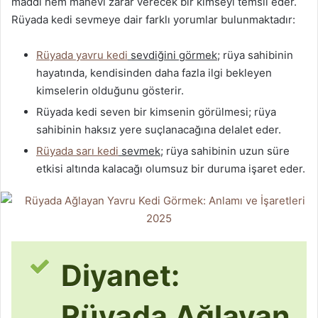
maddi hem manevi zarar verecek bir kimseyi temsil eder.
Rüyada kedi sevmeye dair farklı yorumlar bulunmaktadır:
Rüyada yavru kedi
sevdiğini görmek
; rüya sahibinin
hayatında, kendisinden daha fazla ilgi bekleyen
kimselerin olduğunu gösterir.
Rüyada kedi seven bir kimsenin görülmesi; rüya
sahibinin haksız yere suçlanacağına delalet eder.
Rüyada sarı kedi
sevmek
; rüya sahibinin uzun süre
etkisi altında kalacağı olumsuz bir duruma işaret eder.
Diyanet:
Rüyada Ağlayan