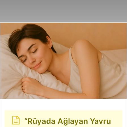
posta
göndermek
“Rüyada Ağlayan Yavru