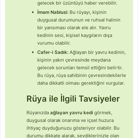
gelecek bir üzüntüyü haber verebilir.
İmam Nablusi:
Bu rüyayı, kişinin
duygusal durumunun ve ruhsal halinin
bir yansıması olarak ele alır. Yavru
kedinin sesi, kişisel kaygıların dışa
vurumu olabilir.
Cafer-i Sadık:
Ağlayan bir yavru kedinin,
kişinin yakın çevresinde meydana
gelecek sorunları temsil ettiğini belirtir.
Bu rüya, rüya sahibinin çevresindekilerle
daha dikkatli olması gerektiğini vurgular.
Rüya ile İlgili Tavsiyeler
Rüyanızda
ağlayan yavru kedi
görmek,
duygusal olarak onarıma ve içsel huzura
ihtiyaç duyduğunuzu gösteriyor olabilir. Bu
durumu dikkate alarak, sevdiklerinizle olan