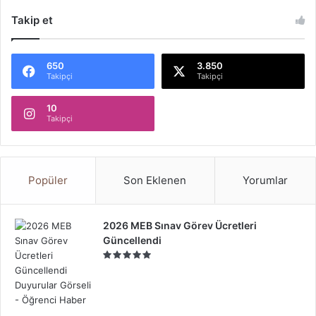
Takip et
650
3.850
Takipçi
Takipçi
10
Takipçi
Popüler
Son Eklenen
Yorumlar
2026 MEB Sınav Görev Ücretleri
Güncellendi