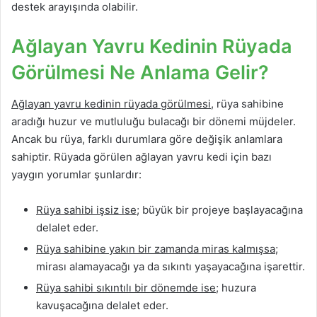
destek arayışında olabilir.
Ağlayan Yavru Kedinin Rüyada
Görülmesi Ne Anlama Gelir?
Ağlayan yavru kedinin rüyada görülmesi
, rüya sahibine
aradığı huzur ve mutluluğu bulacağı bir dönemi müjdeler.
Ancak bu rüya, farklı durumlara göre değişik anlamlara
sahiptir. Rüyada görülen ağlayan yavru kedi için bazı
yaygın yorumlar şunlardır:
Rüya sahibi işsiz ise
; büyük bir projeye başlayacağına
delalet eder.
Rüya sahibine yakın bir zamanda miras kalmışsa
;
mirası alamayacağı ya da sıkıntı yaşayacağına işarettir.
Rüya sahibi sıkıntılı bir dönemde ise
; huzura
kavuşacağına delalet eder.