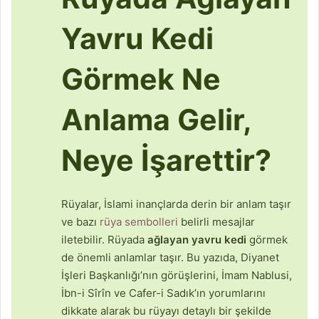
Yavru Kedi
Görmek Ne
Anlama Gelir,
Neye İşarettir?
Rüyalar, İslami inançlarda derin bir anlam taşır
ve bazı
rüya sembolleri
belirli mesajlar
iletebilir. Rüyada
ağlayan yavru kedi
görmek
de önemli anlamlar taşır. Bu yazıda, Diyanet
İşleri Başkanlığı’nın görüşlerini, İmam Nablusi,
İbn-i Sîrîn ve Cafer-i Sadık’ın yorumlarını
dikkate alarak bu rüyayı detaylı bir şekilde