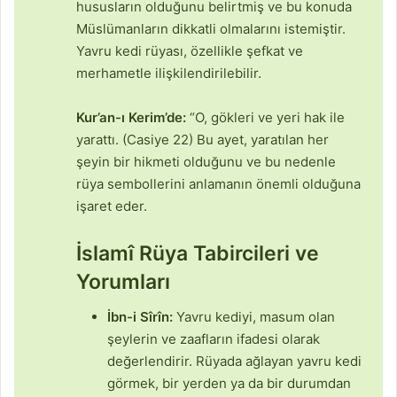
hususların olduğunu belirtmiş ve bu konuda
Müslümanların dikkatli olmalarını istemiştir.
Yavru kedi rüyası, özellikle şefkat ve
merhametle ilişkilendirilebilir.
Kur’an-ı Kerim’de:
“O, gökleri ve yeri hak ile
yarattı. (Casiye 22) Bu ayet, yaratılan her
şeyin bir hikmeti olduğunu ve bu nedenle
rüya sembollerini anlamanın önemli olduğuna
işaret eder.
İslamî Rüya Tabircileri ve
Yorumları
İbn-i Sîrîn:
Yavru kediyi, masum olan
şeylerin ve zaafların ifadesi olarak
değerlendirir. Rüyada ağlayan yavru kedi
görmek, bir yerden ya da bir durumdan