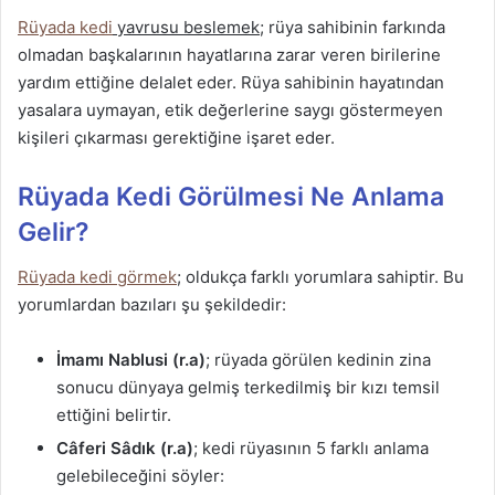
Rüyada kedi
yavrusu beslemek
; rüya sahibinin farkında
olmadan başkalarının hayatlarına zarar veren birilerine
yardım ettiğine delalet eder. Rüya sahibinin hayatından
yasalara uymayan, etik değerlerine saygı göstermeyen
kişileri çıkarması gerektiğine işaret eder.
Rüyada Kedi Görülmesi Ne Anlama
Gelir?
Rüyada kedi görmek
; oldukça farklı yorumlara sahiptir. Bu
yorumlardan bazıları şu şekildedir:
İmamı Nablusi (r.a)
; rüyada görülen kedinin zina
sonucu dünyaya gelmiş terkedilmiş bir kızı temsil
ettiğini belirtir.
Câferi Sâdık (r.a)
; kedi rüyasının 5 farklı anlama
gelebileceğini söyler: