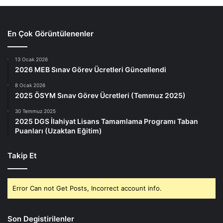
En Çok Görüntülenenler
13 Ocak 2026
2026 MEB Sınav Görev Ücretleri Güncellendi
8 Ocak 2026
2025 ÖSYM Sınav Görev Ücretleri (Temmuz 2025)
30 Temmuz 2025
2025 DGS İlahiyat Lisans Tamamlama Programı Taban
Puanları (Uzaktan Eğitim)
Takip Et
Error Can not Get Posts, Incorrect account info.
Son Degistirilenler