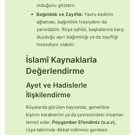
olduğunu gösterir.
Bağımlılık ve Zayıflık:
Yavru kedinin
ağlaması, bağımlılık hissiyatını da
yansıtabilir. Rüya sahibi, başkalarına karşı
duyduğu aşırı bağımlılığı ya da zayıflığı
hissediyor olabilir.
İslamî Kaynaklarla
Değerlendirme
Ayet ve Hadislerle
İlişkilendirme
Rüyalarda görülen hayvanlar, genellikle
kişinin karakterini ya da çevresindeki insanları
temsil eder.
Peygamber Efendimiz (s.a.v)
,
rüya tabirinde dikkat edilmesi gereken