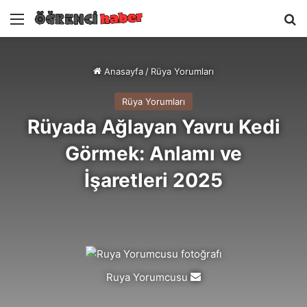
Menü
A
Anasayfa
/
Rüya Yorumları
Rüya Yorumları
Rüyada Ağlayan Yavru Kedi
Görmek: Anlamı ve
İşaretleri 2025
Ruya Yorumcusu
Bir
e-