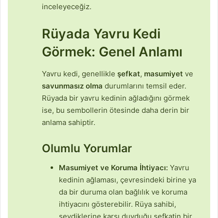
inceleyeceğiz.
Rüyada Yavru Kedi
Görmek: Genel Anlamı
Yavru kedi, genellikle
şefkat
,
masumiyet
ve
savunmasız olma
durumlarını temsil eder.
Rüyada bir yavru kedinin ağladığını görmek
ise, bu sembollerin ötesinde daha derin bir
anlama sahiptir.
Olumlu Yorumlar
Masumiyet ve Koruma İhtiyacı:
Yavru
kedinin ağlaması, çevresindeki birine ya
da bir duruma olan bağlılık ve koruma
ihtiyacını gösterebilir. Rüya sahibi,
sevdiklerine karşı duyduğu şefkatin bir