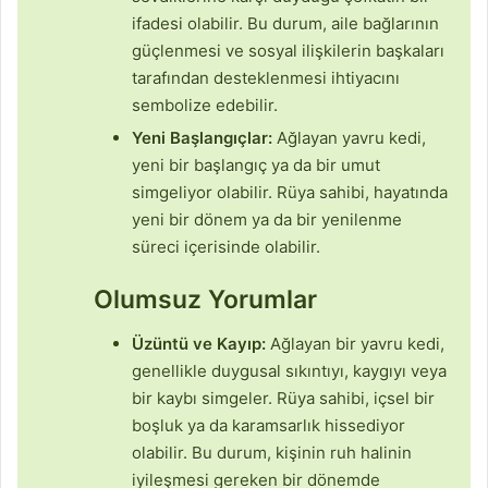
ifadesi olabilir. Bu durum, aile bağlarının
güçlenmesi ve sosyal ilişkilerin başkaları
tarafından desteklenmesi ihtiyacını
sembolize edebilir.
Yeni Başlangıçlar:
Ağlayan yavru kedi,
yeni bir başlangıç ya da bir umut
simgeliyor olabilir. Rüya sahibi, hayatında
yeni bir dönem ya da bir yenilenme
süreci içerisinde olabilir.
Olumsuz Yorumlar
Üzüntü ve Kayıp:
Ağlayan bir yavru kedi,
genellikle duygusal sıkıntıyı, kaygıyı veya
bir kaybı simgeler. Rüya sahibi, içsel bir
boşluk ya da karamsarlık hissediyor
olabilir. Bu durum, kişinin ruh halinin
iyileşmesi gereken bir dönemde