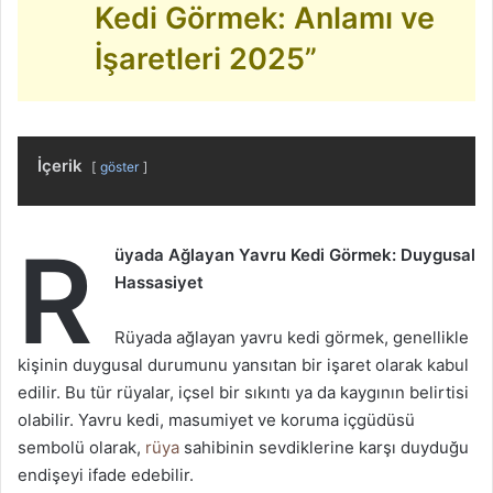
Kedi Görmek: Anlamı ve
İşaretleri 2025”
İçerik
göster
R
üyada Ağlayan Yavru Kedi Görmek: Duygusal
Hassasiyet
Rüyada ağlayan yavru kedi görmek, genellikle
kişinin duygusal durumunu yansıtan bir işaret olarak kabul
edilir. Bu tür rüyalar, içsel bir sıkıntı ya da kaygının belirtisi
olabilir. Yavru kedi, masumiyet ve koruma içgüdüsü
sembolü olarak,
rüya
sahibinin sevdiklerine karşı duyduğu
endişeyi ifade edebilir.