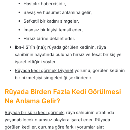
Hastalık habercisidir,
Savaş ve husumet anlamına gelir,
Şefkatli bir kadını simgeler,
İmansız bir kişiyi temsil eder,
Hırsız birine delalet eder.
İbn-i Sîrîn (r.a)
; rüyada görülen kedinin, rüya
sahibinin hayatında bulunan hırsız ve fesat bir kişiye
işaret ettiğini söyler.
Rüyada kedi görmek Diyanet
yorumu; görülen kedinin
bir hizmetçiyi simgelediği şeklindedir.
Rüyada Birden Fazla Kedi Görülmesi
Ne Anlama Gelir?
Rüyada bir sürü kedi görmek
; rüya sahibinin etrafında
yaşanabilecek olumsuz olaylara işaret eder. Rüyada
görülen kediler, duruma göre farklı yorumlar alır: