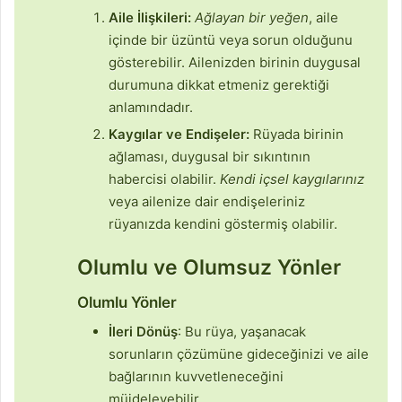
Aile İlişkileri:
Ağlayan bir yeğen
, aile
içinde bir üzüntü veya sorun olduğunu
gösterebilir. Ailenizden birinin duygusal
durumuna dikkat etmeniz gerektiği
anlamındadır.
Kaygılar ve Endişeler:
Rüyada birinin
ağlaması, duygusal bir sıkıntının
habercisi olabilir.
Kendi içsel kaygılarınız
veya ailenize dair endişeleriniz
rüyanızda kendini göstermiş olabilir.
Olumlu ve Olumsuz Yönler
Olumlu Yönler
İleri Dönüş
: Bu rüya, yaşanacak
sorunların çözümüne gideceğinizi ve aile
bağlarının kuvvetleneceğini
müjdeleyebilir.