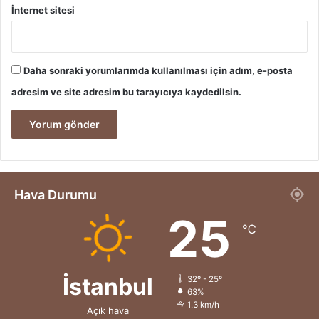
İnternet sitesi
Daha sonraki yorumlarımda kullanılması için adım, e-posta
adresim ve site adresim bu tarayıcıya kaydedilsin.
Hava Durumu
25
℃
İstanbul
32º - 25º
63%
1.3 km/h
Açık hava