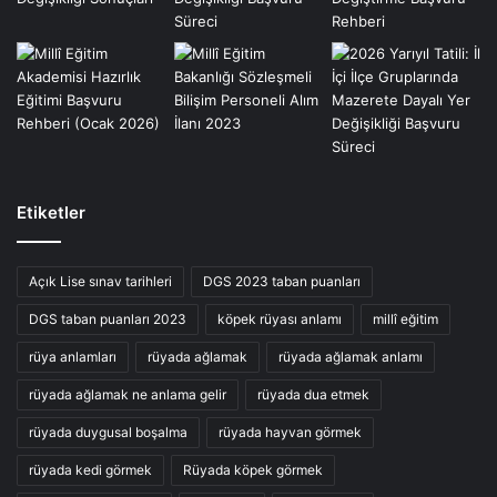
Etiketler
Açık Lise sınav tarihleri
DGS 2023 taban puanları
DGS taban puanları 2023
köpek rüyası anlamı
millî eğitim
rüya anlamları
rüyada ağlamak
rüyada ağlamak anlamı
rüyada ağlamak ne anlama gelir
rüyada dua etmek
rüyada duygusal boşalma
rüyada hayvan görmek
rüyada kedi görmek
Rüyada köpek görmek