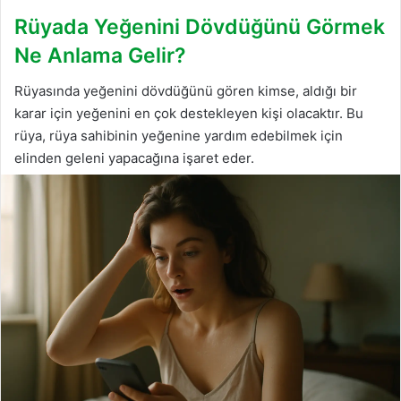
Rüyada Yeğenini Dövdüğünü Görmek
Ne Anlama Gelir?
Rüyasında yeğenini dövdüğünü gören kimse, aldığı bir
karar için yeğenini en çok destekleyen kişi olacaktır. Bu
rüya, rüya sahibinin yeğenine yardım edebilmek için
elinden geleni yapacağına işaret eder.