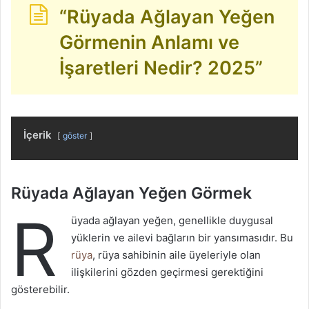
“Rüyada Ağlayan Yeğen
Görmenin Anlamı ve
İşaretleri Nedir? 2025”
İçerik
göster
Rüyada Ağlayan Yeğen Görmek
R
üyada ağlayan yeğen, genellikle duygusal
yüklerin ve ailevi bağların bir yansımasıdır. Bu
rüya
, rüya sahibinin aile üyeleriyle olan
ilişkilerini gözden geçirmesi gerektiğini
gösterebilir.