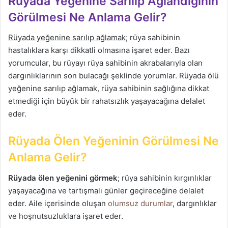
Rüyada Yeğenine Sarılıp Ağlandığının
Görülmesi Ne Anlama Gelir?
Rüyada yeğenine sarılıp ağlamak
; rüya sahibinin
hastalıklara karşı dikkatli olmasına işaret eder. Bazı
yorumcular, bu rüyayı rüya sahibinin akrabalarıyla olan
dargınlıklarının son bulacağı şeklinde yorumlar. Rüyada ölü
yeğenine sarılıp ağlamak, rüya sahibinin sağlığına dikkat
etmediği için büyük bir rahatsızlık yaşayacağına delalet
eder.
Rüyada Ölen Yeğeninin Görülmesi Ne
Anlama Gelir?
Rüyada ölen yeğenini görmek
; rüya sahibinin kırgınlıklar
yaşayacağına ve tartışmalı günler geçireceğine delalet
eder. Aile içerisinde oluşan
olumsuz durumlar
, dargınlıklar
ve hoşnutsuzluklara işaret eder.