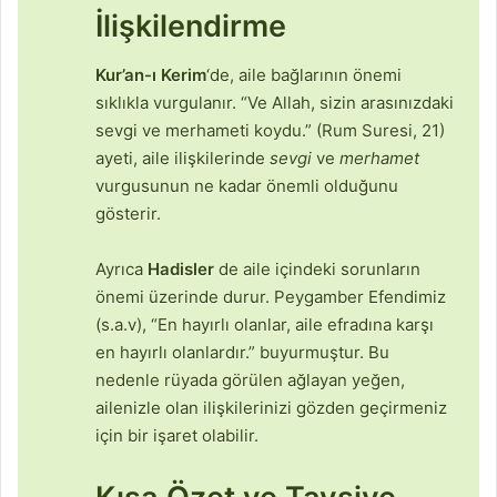
İlişkilendirme
Kur’an-ı Kerim
‘de, aile bağlarının önemi
sıklıkla vurgulanır. “Ve Allah, sizin arasınızdaki
sevgi ve merhameti koydu.” (Rum Suresi, 21)
ayeti, aile ilişkilerinde
sevgi
ve
merhamet
vurgusunun ne kadar önemli olduğunu
gösterir.
Ayrıca
Hadisler
de aile içindeki sorunların
önemi üzerinde durur. Peygamber Efendimiz
(s.a.v), “En hayırlı olanlar, aile efradına karşı
en hayırlı olanlardır.” buyurmuştur. Bu
nedenle rüyada görülen ağlayan yeğen,
ailenizle olan ilişkilerinizi gözden geçirmeniz
için bir işaret olabilir.