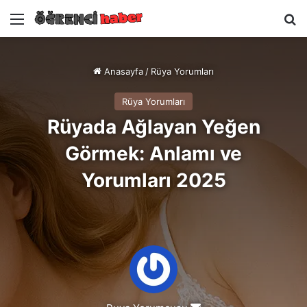
Menü
A
Anasayfa
/
Rüya Yorumları
Rüya Yorumları
Rüyada Ağlayan Yeğen
Görmek: Anlamı ve
Yorumları 2025