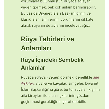
yorumlarla bulunmuştur. Rüyada ağlayan
yeğen görmek, pek çok anlam barındırabilir.
Bu yazıda Diyanet İşleri Başkanlığı’nın ve
klasik İslam âlimlerinin yorumlarını dikkate
alarak rüyanın detaylarını inceleyeceğiz.
Rüya Tabirleri ve
Anlamları
Rüya İçindeki Sembolik
Anlamlar
Rüyada
ağlayan yeğen
görmek, genellikle
aile
ilişkileri
,
hüznü
ve
kaygıları
simgeler. Diyanet
İşleri Başkanlığı’na göre, bu tür rüyalar, kişinin
aile bireyleri ile olan ilişkilerinin gözden
geçirilmesi gerektiğine işaret edebilir.