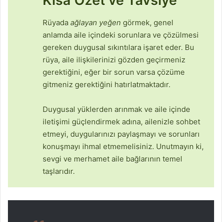
Kısa Özet ve Tavsiye
Rüyada
ağlayan yeğen
görmek, genel
anlamda aile içindeki sorunlara ve çözülmesi
gereken duygusal sıkıntılara işaret eder. Bu
rüya, aile ilişkilerinizi gözden geçirmeniz
gerektiğini, eğer bir sorun varsa çözüme
gitmeniz gerektiğini hatırlatmaktadır.
Duygusal yüklerden arınmak ve aile içinde
iletişimi güçlendirmek adına, ailenizle sohbet
etmeyi, duygularınızı paylaşmayı ve sorunları
konuşmayı ihmal etmemelisiniz. Unutmayın ki,
sevgi ve merhamet aile bağlarının temel
taşlarıdır.