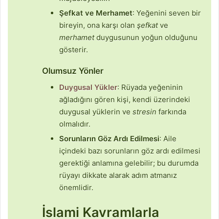
Şefkat ve Merhamet
: Yeğenini seven bir
bireyin, ona karşı olan
şefkat
ve
merhamet
duygusunun yoğun olduğunu
gösterir.
Olumsuz Yönler
Duygusal Yükler
: Rüyada yeğeninin
ağladığını gören kişi, kendi üzerindeki
duygusal yüklerin ve
stresin
farkında
olmalıdır.
Sorunların Göz Ardı Edilmesi
: Aile
içindeki bazı sorunların göz ardı edilmesi
gerektiği anlamına gelebilir; bu durumda
rüyayı dikkate alarak adım atmanız
önemlidir.
İslami Kavramlarla