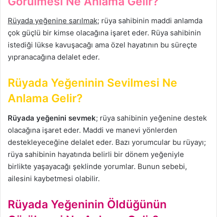
Görülmesi Ne Anlama Gelir?
Rüyada yeğenine sarılmak
; rüya sahibinin maddi anlamda
çok güçlü bir kimse olacağına işaret eder. Rüya sahibinin
istediği lükse kavuşacağı ama özel hayatının bu süreçte
yıpranacağına delalet eder.
Rüyada Yeğeninin Sevilmesi Ne
Anlama Gelir?
Rüyada yeğenini sevmek
; rüya sahibinin yeğenine destek
olacağına işaret eder. Maddi ve manevi yönlerden
destekleyeceğine delalet eder. Bazı yorumcular bu rüyayı;
rüya sahibinin hayatında belirli bir dönem yeğeniyle
birlikte yaşayacağı şeklinde yorumlar. Bunun sebebi,
ailesini kaybetmesi olabilir.
Rüyada Yeğeninin Öldüğünün