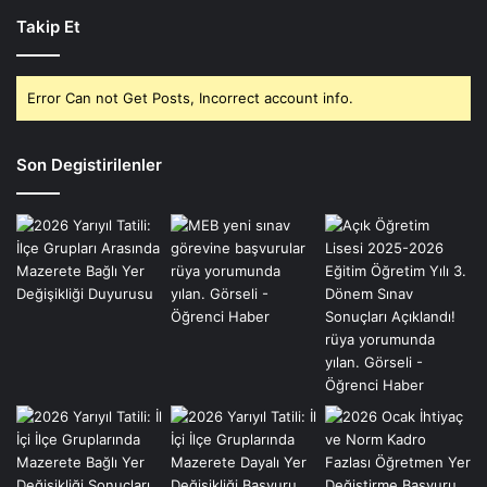
Takip Et
Error Can not Get Posts, Incorrect account info.
Son Degistirilenler