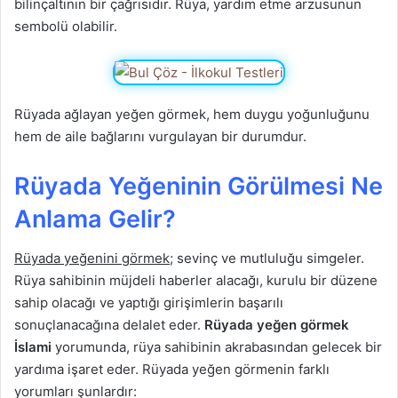
bilinçaltının bir çağrısıdır. Rüya, yardım etme arzusunun
sembolü olabilir.
Rüyada ağlayan yeğen görmek, hem duygu yoğunluğunu
hem de aile bağlarını vurgulayan bir durumdur.
Rüyada Yeğeninin Görülmesi Ne
Anlama Gelir?
Rüyada yeğenini görmek;
sevinç ve mutluluğu simgeler.
Rüya sahibinin müjdeli haberler alacağı, kurulu bir düzene
sahip olacağı ve yaptığı girişimlerin başarılı
sonuçlanacağına delalet eder.
Rüyada yeğen görmek
İslami
yorumunda, rüya sahibinin akrabasından gelecek bir
yardıma işaret eder. Rüyada yeğen görmenin farklı
yorumları şunlardır: