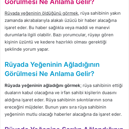
Görülmesi Ne Anlama Gelir?
Rüyada yeğeninin öldüğünü görmek
, rüya sahibinin yakın
zamanda akrabalarıyla alakalı üzücü bir haber alacağına
işaret eder. Bu haber sağlıkla veya maddi ve manevi
durumlarla ilgili olabilir. Bazı yorumcular, rüyayı gören
kişinin üzüntü ve kedere hazırlıklı olması gerektiği
şeklinde yorum yapar.
Rüyada Yeğeninin Ağladığının
Görülmesi Ne Anlama Gelir?
Rüyada yeğeninin ağladığını görmek
; rüya sahibinin ettiği
duaların kabul olacağına ve irfan sahibi kişilerin duasını
aldığına işaret eder. Rüya sahibinin sıkıntılarının sona
ereceğini müjdeler. Bunun yanı sıra rüya sahibinin
yeğeninin mutlu olacağı haberler alacağına da işaret eder.