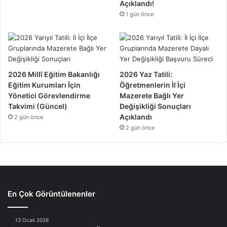
Açıklandı!
1 gün önce
2026 Millî Eğitim Bakanlığı
2026 Yaz Tatili:
Eğitim Kurumları İçin
Öğretmenlerin İl İçi
Yönetici Görevlendirme
Mazerete Bağlı Yer
Takvimi (Güncel)
Değişikliği Sonuçları
Açıklandı
2 gün önce
2 gün önce
En Çok Görüntülenenler
13 Ocak 2026