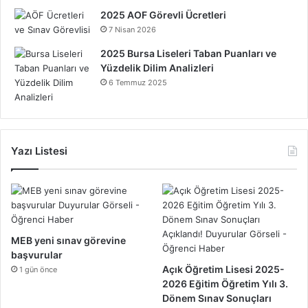
2025 AOF Görevli Ücretleri
7 Nisan 2026
2025 Bursa Liseleri Taban Puanları ve
Yüzdelik Dilim Analizleri
6 Temmuz 2025
Yazı Listesi
MEB yeni sınav görevine
başvurular
Açık Öğretim Lisesi 2025-
1 gün önce
2026 Eğitim Öğretim Yılı 3.
Dönem Sınav Sonuçları