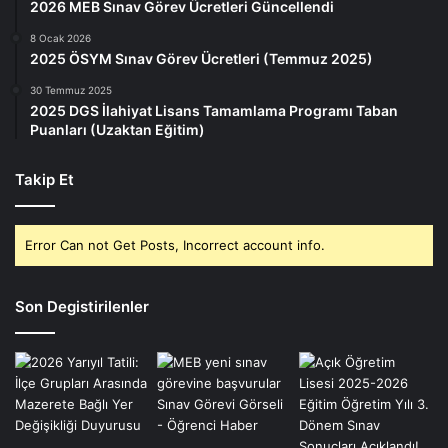
2026 MEB Sınav Görev Ücretleri Güncellendi
8 Ocak 2026
2025 ÖSYM Sınav Görev Ücretleri (Temmuz 2025)
30 Temmuz 2025
2025 DGS İlahiyat Lisans Tamamlama Programı Taban
Puanları (Uzaktan Eğitim)
Takip Et
Error Can not Get Posts, Incorrect account info.
Son Degistirilenler