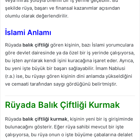
veya miras yoluyla önemli bir iş yerine geçebilir. Bu
şekilde rüya, başarı ve finansal kazanımlar açısından
olumlu olarak değerlendirilir.
İslami Anlamı
Rüyada
balık çiftliği
gören kişinin, bazı İslami yorumculara
göre devlet dairesinde ya da özel bir iş yerinde çalışıyorsa,
bu işten ayrılarak kendi işini kuracağına işaret eder. Ayrıca,
bu yeni işte büyük bir başarı sağlayabilir. İmam Nablusi
(r.a.) ise, bu rüyayı gören kişinin dini anlamda yükseldiğini
ve cemaati tarafından saygı gördüğünü belirtmiştir.
Rüyada Balık Çiftliği Kurmak
Rüyada
balık çiftliği kurmak
, kişinin yeni bir iş girişiminde
bulunacağını gösterir. Eğer rüya sahibi mevcut bir işte
çalışıyorsa, bu rüya onun o işte büyüme çabalarına delalet