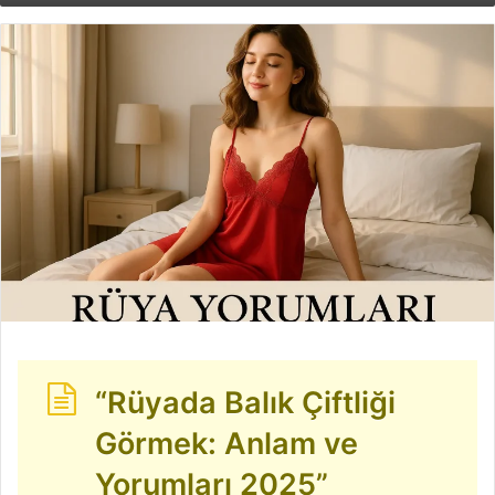
göndermek
“Rüyada Balık Çiftliği
Görmek: Anlam ve
Yorumları 2025”