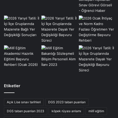
Etiketler
Açık Lise sınav tarihleri
DGS 2023 taban puanları
DGS taban puanları 2023
köpek rüyası anlamı
millî eğitim