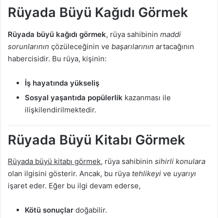
Rüyada Büyü Kağıdı Görmek
Rüyada büyü kağıdı görmek
, rüya sahibinin
maddi
sorunlarının
çözüleceğinin ve
başarılarının
artacağının
habercisidir. Bu rüya, kişinin:
İş hayatında yükseliş
Sosyal yaşantıda popülerlik
kazanması ile
ilişkilendirilmektedir.
Rüyada Büyü Kitabı Görmek
Rüyada büyü kitabı görmek
, rüya sahibinin
sihirli konulara
olan ilgisini gösterir. Ancak, bu rüya
tehlikeyi
ve
uyarıyı
işaret eder. Eğer bu ilgi devam ederse,
Kötü sonuçlar
doğabilir.