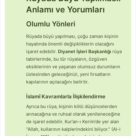
Anlamı ve Yorumları
Olumlu Yönleri
Rüyada büyü yapılması, çoğu zaman kişinin
hayatında önemli değişikliklerin olacağını
işaret edebilir.
Diyanet İşleri Başkanlığı
rüya
tabirlerinde, bu tür rüyaların, özgüven
eksiklerinin ve yaşanan olumsuz durumların
üstesinden geleceğinizi, yeni fırsatların
kapılarının açılacağını belirtir.
İslamî Kavramlarla İlişkilendirme
Ayrıca bu rüya, kişinin kötü düşüncelerden
arınacağına ve ruhsal olarak yenileneceğine
de işaret edebilir. Kur’an-ı Kerim’de yer alan
“Allah, kullarının kalplerindekini biliyor.” (Al-i