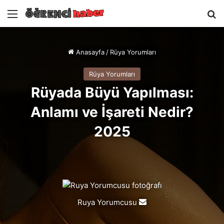
Menü
A
Anasayfa
/
Rüya Yorumları
Rüya Yorumları
Rüyada Büyü Yapılması:
Anlamı ve İşareti Nedir?
2025
Ruya Yorumcusu
Bir
e-