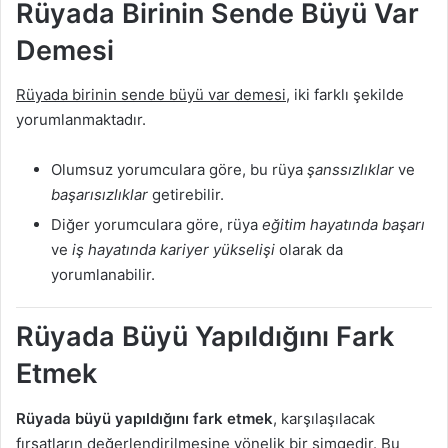
Rüyada Birinin Sende Büyü Var
Demesi
Rüyada birinin sende büyü var demesi
, iki farklı şekilde
yorumlanmaktadır.
Olumsuz yorumculara göre, bu rüya
şanssızlıklar
ve
başarısızlıklar
getirebilir.
Diğer yorumculara göre, rüya
eğitim hayatında başarı
ve
iş hayatında kariyer yükselişi
olarak da
yorumlanabilir.
Rüyada Büyü Yapıldığını Fark
Etmek
Rüyada büyü yapıldığını fark etmek
, karşılaşılacak
fırsatların değerlendirilmesine yönelik bir simgedir. Bu