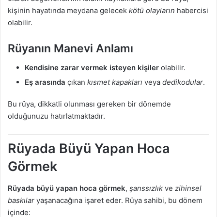
kişinin hayatında meydana gelecek
kötü olayların
habercisi
olabilir.
Rüyanın Manevi Anlamı
Kendisine zarar vermek isteyen kişiler
olabilir.
Eş arasında
çıkan
kısmet kapakları
veya
dedikodular
.
Bu rüya, dikkatli olunması gereken bir dönemde
olduğunuzu hatırlatmaktadır.
Rüyada Büyü Yapan Hoca
Görmek
Rüyada büyü yapan hoca görmek
,
şanssızlık
ve
zihinsel
baskılar
yaşanacağına işaret eder. Rüya sahibi, bu dönem
içinde: