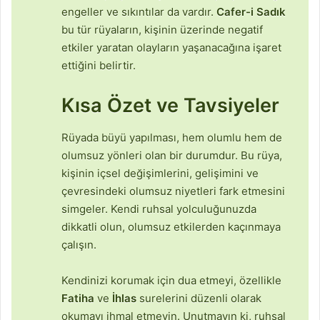
engeller ve sıkıntılar da vardır.
Cafer-i Sadık
bu tür rüyaların, kişinin üzerinde negatif
etkiler yaratan olayların yaşanacağına işaret
ettiğini belirtir.
Kısa Özet ve Tavsiyeler
Rüyada büyü yapılması, hem olumlu hem de
olumsuz yönleri olan bir durumdur. Bu rüya,
kişinin içsel değişimlerini, gelişimini ve
çevresindeki olumsuz niyetleri fark etmesini
simgeler. Kendi ruhsal yolculuğunuzda
dikkatli olun, olumsuz etkilerden kaçınmaya
çalışın.
Kendinizi korumak için dua etmeyi, özellikle
Fatiha
ve
İhlas
surelerini düzenli olarak
okumayı ihmal etmeyin. Unutmayın ki, ruhsal