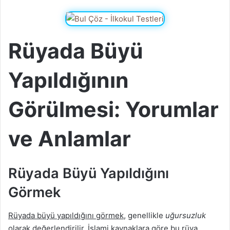
Rüyada Büyü
Yapıldığının
Görülmesi: Yorumlar
ve Anlamlar
Rüyada Büyü Yapıldığını
Görmek
Rüyada büyü yapıldığını görmek
, genellikle
uğursuzluk
olarak değerlendirilir. İslami kaynaklara göre bu rüya,