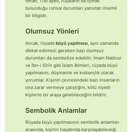
İmran, 119) ayeti, rüyaların da içinde
bulunduğu ruhsal durumları yansıtan önemli
bir bilgidir.
Olumsuz Yönleri
Ancak, rüyada
büyü yapılması
, aynı zamanda
dikkat edilmesi gereken bazı olumsuz
durumları da sembolize edebilir. İmam Nablusi
ve İbn-i Sîrîn gibi İslam âlimleri, rüyada büyü
yapılmasını, düşmanlık ve kıskançlık olarak
yorumlar. Kişinin çevresindeki bazı insanların
ona zarar vermeye çalıştığını, kötü niyetli
kişilerle bir araya gelebileceğini bildirir.
Sembolik Anlamlar
Rüyada büyü yapılmasının sembolik anlamları
arasında, kişinin hayatında karşılaşabileceği