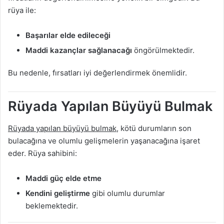
rüya ile:
Başarılar elde edileceği
Maddi kazançlar sağlanacağı
öngörülmektedir.
Bu nedenle, fırsatları iyi değerlendirmek önemlidir.
Rüyada Yapılan Büyüyü Bulmak
Rüyada yapılan büyüyü bulmak
, kötü durumların son
bulacağına ve olumlu gelişmelerin yaşanacağına işaret
eder. Rüya sahibini:
Maddi güç elde etme
Kendini geliştirme
gibi olumlu durumlar
beklemektedir.