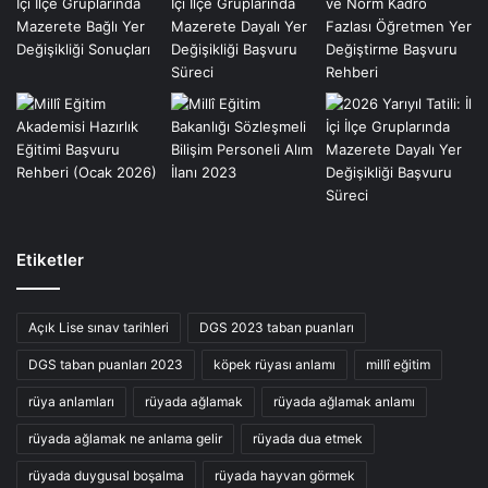
Etiketler
Açık Lise sınav tarihleri
DGS 2023 taban puanları
DGS taban puanları 2023
köpek rüyası anlamı
millî eğitim
rüya anlamları
rüyada ağlamak
rüyada ağlamak anlamı
rüyada ağlamak ne anlama gelir
rüyada dua etmek
rüyada duygusal boşalma
rüyada hayvan görmek