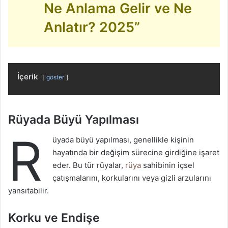
Ne Anlama Gelir ve Ne
Anlatır? 2025”
İçerik
göster
Rüyada Büyü Yapılması
R
üyada büyü yapılması, genellikle kişinin
hayatında bir değişim sürecine girdiğine işaret
eder. Bu tür rüyalar,
rüya
sahibinin içsel
çatışmalarını, korkularını veya gizli arzularını
yansıtabilir.
Korku ve Endişe