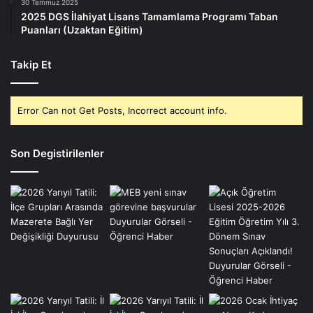
30 Temmuz 2025
2025 DGS İlahiyat Lisans Tamamlama Programı Taban
Puanları (Uzaktan Eğitim)
Takip Et
Error Can not Get Posts, Incorrect account info.
Son Degistirilenler