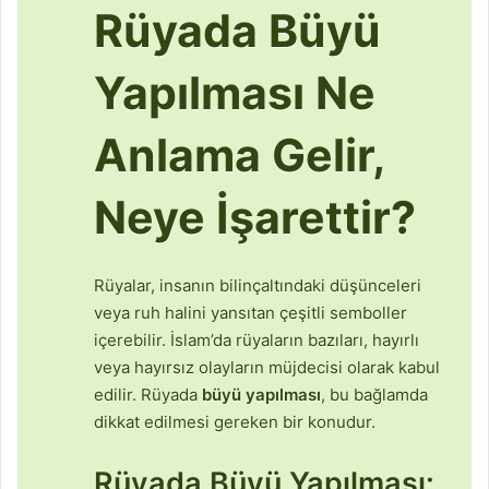
Rüyada Büyü
Yapılması Ne
Anlama Gelir,
Neye İşarettir?
Rüyalar, insanın bilinçaltındaki düşünceleri
veya ruh halini yansıtan çeşitli semboller
içerebilir. İslam’da rüyaların bazıları, hayırlı
veya hayırsız olayların müjdecisi olarak kabul
edilir. Rüyada
büyü yapılması
, bu bağlamda
dikkat edilmesi gereken bir konudur.
Rüyada Büyü Yapılması: