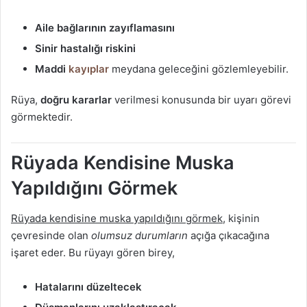
Aile bağlarının zayıflamasını
Sinir hastalığı riskini
Maddi
kayıplar
meydana geleceğini gözlemleyebilir.
Rüya,
doğru kararlar
verilmesi konusunda bir uyarı görevi
görmektedir.
Rüyada Kendisine Muska
Yapıldığını Görmek
Rüyada kendisine muska yapıldığını görmek
, kişinin
çevresinde olan
olumsuz durumların
açığa çıkacağına
işaret eder. Bu rüyayı gören birey,
Hatalarını düzeltecek