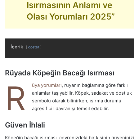
Isırmasının Anlamı ve
Olası Yorumları 2025”
İçerik
göster
Rüyada Köpeğin Bacağı Isırması
R
üya yorumları
, rüyanın bağlamına göre farklı
anlamlar taşıyabilir. Köpek, sadakat ve dostluk
sembolü olarak bilinirken, ısırma durumu
agresif bir davranışı temsil edebilir.
Güven İhlali
Köpeğin bacağı ısırması, çevrenizdeki bir kişinin güveninizi