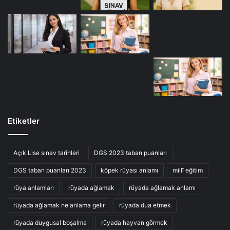
Etiketler
Açık Lise sınav tarihleri
DGS 2023 taban puanları
DGS taban puanları 2023
köpek rüyası anlamı
millî eğitim
rüya anlamları
rüyada ağlamak
rüyada ağlamak anlamı
rüyada ağlamak ne anlama gelir
rüyada dua etmek
rüyada duygusal boşalma
rüyada hayvan görmek