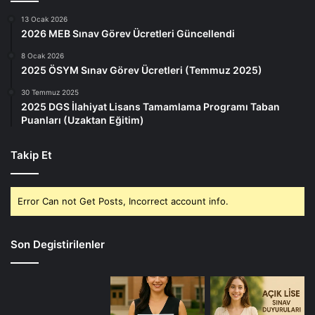
13 Ocak 2026
2026 MEB Sınav Görev Ücretleri Güncellendi
8 Ocak 2026
2025 ÖSYM Sınav Görev Ücretleri (Temmuz 2025)
30 Temmuz 2025
2025 DGS İlahiyat Lisans Tamamlama Programı Taban
Puanları (Uzaktan Eğitim)
Takip Et
Error Can not Get Posts, Incorrect account info.
Son Degistirilenler