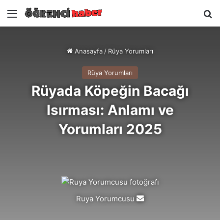
Menü
A
Anasayfa
/
Rüya Yorumları
Rüya Yorumları
Rüyada Köpeğin Bacağı
Isırması: Anlamı ve
Yorumları 2025
Ruya Yorumcusu
Bir
e-