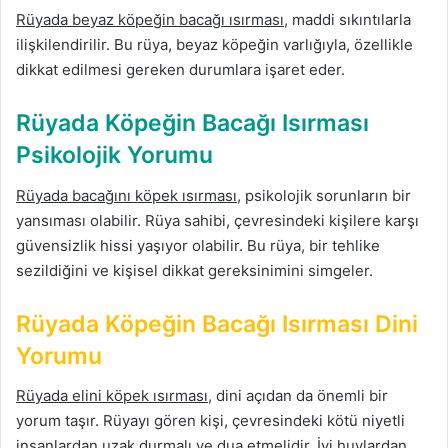
Rüyada beyaz köpeğin bacağı ısırması
, maddi sıkıntılarla
ilişkilendirilir. Bu rüya, beyaz köpeğin varlığıyla, özellikle
dikkat edilmesi gereken durumlara işaret eder.
Rüyada Köpeğin Bacağı Isırması
Psikolojik Yorumu
Rüyada bacağını köpek ısırması
, psikolojik sorunların bir
yansıması olabilir. Rüya sahibi, çevresindeki kişilere karşı
güvensizlik hissi yaşıyor olabilir. Bu rüya, bir tehlike
sezildiğini ve kişisel dikkat gereksinimini simgeler.
Rüyada Köpeğin Bacağı Isırması Dini
Yorumu
Rüyada elini köpek ısırması
, dini açıdan da önemli bir
yorum taşır. Rüyayı gören kişi, çevresindeki kötü niyetli
insanlardan uzak durmalı ve dua etmelidir. İyi huylardan