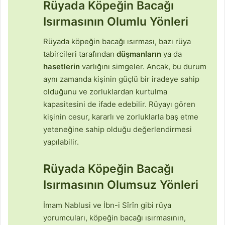
Rüyada Köpeğin Bacağı
Isırmasının Olumlu Yönleri
Rüyada köpeğin bacağı ısırması, bazı rüya
tabircileri tarafından
düşmanların
ya da
hasetlerin
varlığını simgeler. Ancak, bu durum
aynı zamanda kişinin güçlü bir iradeye sahip
olduğunu ve zorluklardan kurtulma
kapasitesini de ifade edebilir. Rüyayı gören
kişinin cesur, kararlı ve zorluklarla baş etme
yeteneğine sahip olduğu değerlendirmesi
yapılabilir.
Rüyada Köpeğin Bacağı
Isırmasının Olumsuz Yönleri
İmam Nablusi ve İbn-i Sîrîn gibi rüya
yorumcuları, köpeğin bacağı ısırmasının,