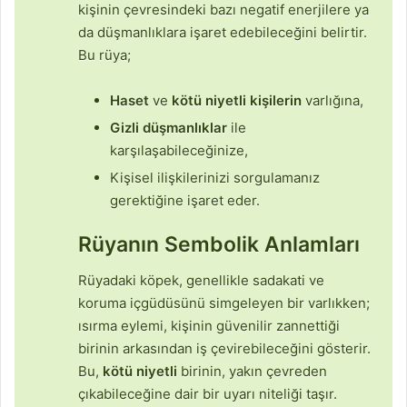
kişinin çevresindeki bazı negatif enerjilere ya
da düşmanlıklara işaret edebileceğini belirtir.
Bu rüya;
Haset
ve
kötü niyetli kişilerin
varlığına,
Gizli düşmanlıklar
ile
karşılaşabileceğinize,
Kişisel ilişkilerinizi sorgulamanız
gerektiğine işaret eder.
Rüyanın Sembolik Anlamları
Rüyadaki köpek, genellikle sadakati ve
koruma içgüdüsünü simgeleyen bir varlıkken;
ısırma eylemi, kişinin güvenilir zannettiği
birinin arkasından iş çevirebileceğini gösterir.
Bu,
kötü niyetli
birinin, yakın çevreden
çıkabileceğine dair bir uyarı niteliği taşır.