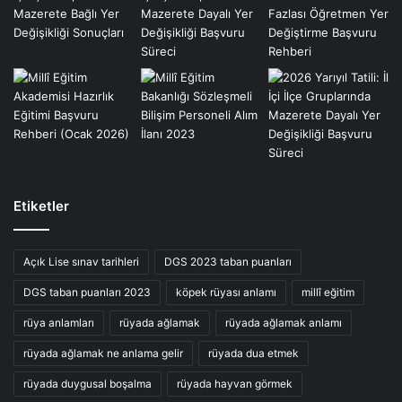
Etiketler
Açık Lise sınav tarihleri
DGS 2023 taban puanları
DGS taban puanları 2023
köpek rüyası anlamı
millî eğitim
rüya anlamları
rüyada ağlamak
rüyada ağlamak anlamı
rüyada ağlamak ne anlama gelir
rüyada dua etmek
rüyada duygusal boşalma
rüyada hayvan görmek