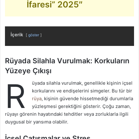
İfaresi” 2025″
İçerik
göster
Rüyada Silahla Vurulmak: Korkuların
Yüzeye Çıkışı
R
üyada silahla vurulmak, genellikle kişinin içsel
korkularını ve endişelerini simgeler. Bu tür bir
rüya
, kişinin güvende hissetmediği durumlarla
yüzleşmesi gerektiğini gösterir. Çoğu zaman,
rüyayı görenin hayatındaki tehditler veya zorluklarla ilgili
duygusal bir yansıma olabilir.
İçsel Çatışmalar ve Stres