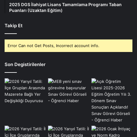
2025 DGS İlahiyat Lisans Tamamlama Programı Taban
Puanları (Uzaktan Eğitim)
Takip Et
Error Can not Get Posts, Incorrect account info.
Son Degistirilenler