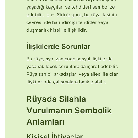
yaşadığı kaygıları ve tehditleri sembolize
edebilir. İbn-i Sîrîn’e göre, bu rüya, kişinin
çevresinde barındırdığı tehditler veya
düşmanlık hissi ile ilişkilidir.
İlişkilerde Sorunlar
Bu rüya, aynı zamanda sosyal ilişkilerde
yaşanabilecek sorunlara da işaret edebilir.
Rüya sahibi, arkadaşları veya ailesi ile olan
ilişkilerinde çatışmalara tanık olabilir.
Rüyada Silahla
Vurulmanın Sembolik
Anlamları
Kişisel İhtiyaçlar