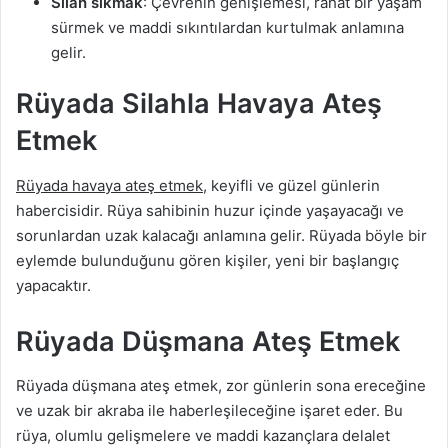
Silah sıkmak
: Çevrenin genişlemesi, rahat bir yaşam
sürmek ve maddi sıkıntılardan kurtulmak anlamına
gelir.
Rüyada Silahla Havaya Ateş
Etmek
Rüyada havaya ateş etmek
, keyifli ve güzel günlerin
habercisidir. Rüya sahibinin huzur içinde yaşayacağı ve
sorunlardan uzak kalacağı anlamına gelir. Rüyada böyle bir
eylemde bulunduğunu gören kişiler, yeni bir başlangıç
yapacaktır.
Rüyada Düşmana Ateş Etmek
Rüyada düşmana ateş etmek, zor günlerin sona ereceğine
ve uzak bir akraba ile haberleşileceğine işaret eder. Bu
rüya, olumlu gelişmelere ve maddi kazançlara delalet