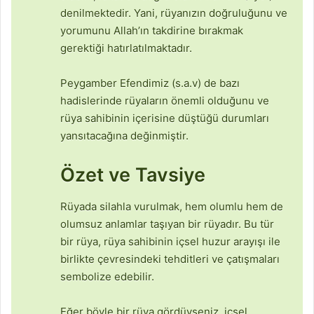
denilmektedir. Yani, rüyanızın doğruluğunu ve
yorumunu Allah’ın takdirine bırakmak
gerektiği hatırlatılmaktadır.
Peygamber Efendimiz (s.a.v) de bazı
hadislerinde rüyaların önemli olduğunu ve
rüya sahibinin içerisine düştüğü durumları
yansıtacağına değinmiştir.
Özet ve Tavsiye
Rüyada silahla vurulmak, hem olumlu hem de
olumsuz anlamlar taşıyan bir rüyadır. Bu tür
bir rüya, rüya sahibinin içsel huzur arayışı ile
birlikte çevresindeki tehditleri ve çatışmaları
sembolize edebilir.
Eğer böyle bir rüya gördüyseniz, içsel