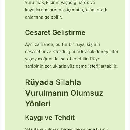
vurulmak, kişinin yaşadığı stres ve
kaygılardan arınmak için bir çözüm aradı
anlamına gelebilir.
Cesaret Geliştirme
Aynı zamanda, bu tür bir rüya, kişinin
cesaretini ve kararlılığını artıracak deneyimler
yaşayacağına da işaret edebilir. Rüya
sahibinin zorluklarla yüzleşme isteği artabilir.
Rüyada Silahla
Vurulmanın Olumsuz
Yönleri
Kaygı ve Tehdit
Silahla vurulmak, bazen de rüyada kişinin