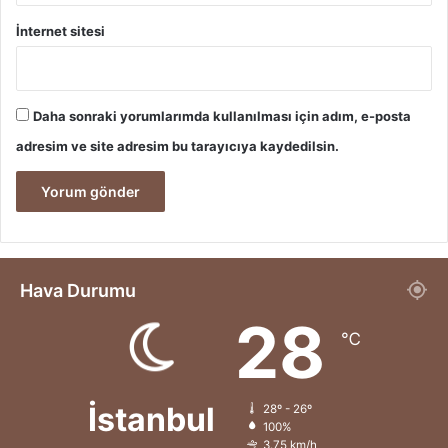
İnternet sitesi
Daha sonraki yorumlarımda kullanılması için adım, e-posta
adresim ve site adresim bu tarayıcıya kaydedilsin.
Hava Durumu
28
℃
İstanbul
28º - 26º
100%
3.75 km/h