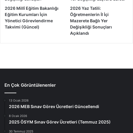
2026 Millî Eğitim Bakanlığı
2026 Yaz Tatili:
Eğitim Kurumları İçin
Öğretmenlerin İl İçi
Yönetici Görevlendirme
Mazerete Bağlı Yer
Takvimi (Güncel)
Değişikliği Sonuçları
Açıklandı
En Çok Görüntülenenler
13 Ocak 2026
2026 MEB Sınav Görev Ücretleri Güncellendi
8 Ocak 2026
2025 ÖSYM Sınav Görev Ücretleri (Temmuz 2025)
30 Temmuz 2025