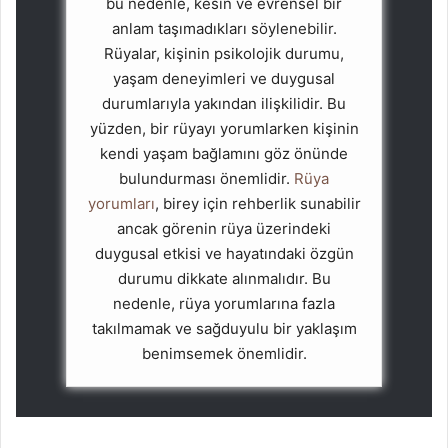
bu nedenle, kesin ve evrensel bir
anlam taşımadıkları söylenebilir.
Rüyalar, kişinin psikolojik durumu,
yaşam deneyimleri ve duygusal
durumlarıyla yakından ilişkilidir. Bu
yüzden, bir rüyayı yorumlarken kişinin
kendi yaşam bağlamını göz önünde
bulundurması önemlidir.
Rüya
yorumları
, birey için rehberlik sunabilir
ancak görenin rüya üzerindeki
duygusal etkisi ve hayatındaki özgün
durumu dikkate alınmalıdır. Bu
nedenle, rüya yorumlarına fazla
takılmamak ve sağduyulu bir yaklaşım
benimsemek önemlidir.