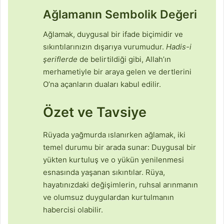
Ağlamanın Sembolik Değeri
Ağlamak, duygusal bir ifade biçimidir ve
sıkıntılarınızın dışarıya vurumudur.
Hadis-i
şeriflerde
de belirtildiği gibi, Allah’ın
merhametiyle bir araya gelen ve dertlerini
O’na açanların duaları kabul edilir.
Özet ve Tavsiye
Rüyada yağmurda ıslanırken ağlamak, iki
temel durumu bir arada sunar: Duygusal bir
yükten kurtuluş ve o yükün yenilenmesi
esnasında yaşanan sıkıntılar. Rüya,
hayatınızdaki değişimlerin, ruhsal arınmanın
ve olumsuz duygulardan kurtulmanın
habercisi olabilir.