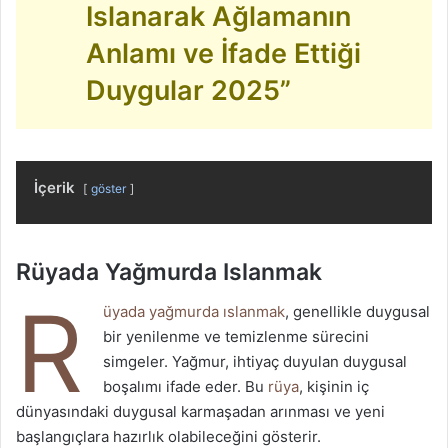
Islanarak Ağlamanın
Anlamı ve İfade Ettiği
Duygular 2025”
İçerik
göster
Rüyada Yağmurda Islanmak
R
üyada yağmurda ıslanmak
, genellikle duygusal
bir yenilenme ve temizlenme sürecini
simgeler. Yağmur, ihtiyaç duyulan duygusal
boşalımı ifade eder. Bu
rüya
, kişinin iç
dünyasındaki duygusal karmaşadan arınması ve yeni
başlangıçlara hazırlık olabileceğini gösterir.