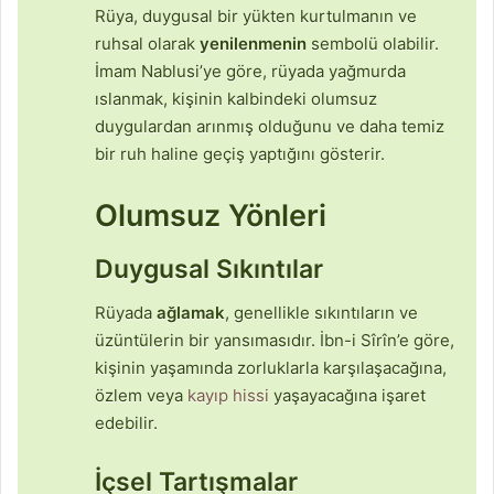
Rüya, duygusal bir yükten kurtulmanın ve
ruhsal olarak
yenilenmenin
sembolü olabilir.
İmam Nablusi’ye göre, rüyada yağmurda
ıslanmak, kişinin kalbindeki olumsuz
duygulardan arınmış olduğunu ve daha temiz
bir ruh haline geçiş yaptığını gösterir.
Olumsuz Yönleri
Duygusal Sıkıntılar
Rüyada
ağlamak
, genellikle sıkıntıların ve
üzüntülerin bir yansımasıdır. İbn-i Sîrîn’e göre,
kişinin yaşamında zorluklarla karşılaşacağına,
özlem veya
kayıp hissi
yaşayacağına işaret
edebilir.
İçsel Tartışmalar