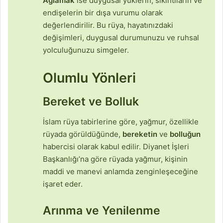
Ağlamak
ise duygusal yüklerin, sıkıntıların ve
endişelerin bir dışa vurumu olarak
değerlendirilir. Bu rüya, hayatınızdaki
değişimleri, duygusal durumunuzu ve ruhsal
yolculuğunuzu simgeler.
Olumlu Yönleri
Bereket ve Bolluk
İslam rüya tabirlerine göre, yağmur, özellikle
rüyada görüldüğünde,
bereketin
ve
bolluğun
habercisi olarak kabul edilir. Diyanet İşleri
Başkanlığı’na göre rüyada yağmur, kişinin
maddi ve manevi anlamda zenginleşeceğine
işaret eder.
Arınma ve Yenilenme