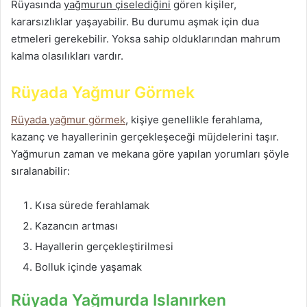
Rüyasında
yağmurun çiselediğini
gören kişiler,
kararsızlıklar yaşayabilir. Bu durumu aşmak için dua
etmeleri gerekebilir. Yoksa sahip olduklarından mahrum
kalma olasılıkları vardır.
Rüyada Yağmur Görmek
Rüyada yağmur görmek
, kişiye genellikle ferahlama,
kazanç ve hayallerinin gerçekleşeceği müjdelerini taşır.
Yağmurun zaman ve mekana göre yapılan yorumları şöyle
sıralanabilir:
Kısa sürede ferahlamak
Kazancın artması
Hayallerin gerçekleştirilmesi
Bolluk içinde yaşamak
Rüyada Yağmurda Islanırken