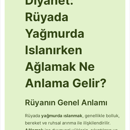
Diyanet:
Rüyada
Yağmurda
Islanırken
Ağlamak Ne
Anlama Gelir?
Rüyanın Genel Anlamı
Rüyada
yağmurda ıslanmak
, genellikle bolluk,
bereket ve ruhsal arınma ile ilişkilendirilir.