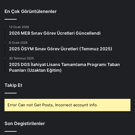
En Çok Görüntülenenler
13 Ocak 2026
2026 MEB Sınav Görev Ücretleri Güncellendi
8 Ocak 2026
2025 ÖSYM Sınav Görev Ücretleri (Temmuz 2025)
30 Temmuz 2025
2025 DGS İlahiyat Lisans Tamamlama Programı Taban
Puanları (Uzaktan Eğitim)
Takip Et
Error Can not Get Posts, Incorrect account info.
Son Degistirilenler