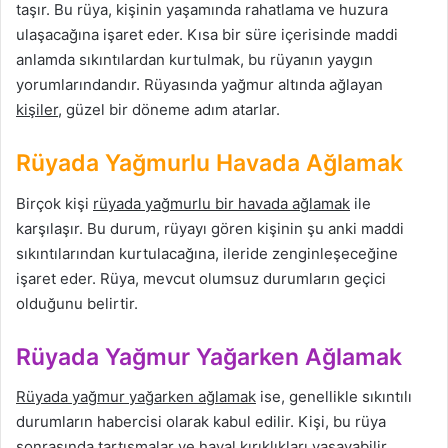
taşır. Bu rüya, kişinin yaşamında rahatlama ve huzura
ulaşacağına işaret eder. Kısa bir süre içerisinde maddi
anlamda sıkıntılardan kurtulmak, bu rüyanın yaygın
yorumlarındandır. Rüyasında yağmur altında ağlayan
kişiler
, güzel bir döneme adım atarlar.
Rüyada Yağmurlu Havada Ağlamak
Birçok kişi
rüyada yağmurlu bir havada ağlamak
ile
karşılaşır. Bu durum, rüyayı gören kişinin şu anki maddi
sıkıntılarından kurtulacağına, ileride zenginleşeceğine
işaret eder. Rüya, mevcut olumsuz durumların geçici
olduğunu belirtir.
Rüyada Yağmur Yağarken Ağlamak
Rüyada yağmur yağarken ağlamak
ise, genellikle sıkıntılı
durumların habercisi olarak kabul edilir. Kişi, bu rüya
sonrasında tartışmalar ve hayal kırıklıkları yaşayabilir.