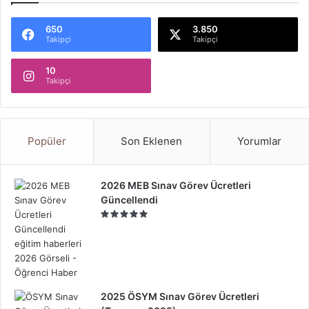
650
3.850
Takipçi
Takipçi
10
Takipçi
Popüler
Son Eklenen
Yorumlar
2026 MEB Sınav Görev Ücretleri
Güncellendi
2025 ÖSYM Sınav Görev Ücretleri