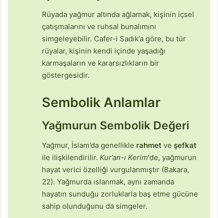
Rüyada yağmur altında ağlamak, kişinin içsel
çatışmalarını ve ruhsal bunalımını
simgeleyebilir. Cafer-i Sadık’a göre, bu tür
rüyalar, kişinin kendi içinde yaşadığı
karmaşaların ve kararsızlıkların bir
göstergesidir.
Sembolik Anlamlar
Yağmurun Sembolik Değeri
Yağmur, İslam’da genellikle
rahmet
ve
şefkat
ile ilişkilendirilir.
Kur’an-ı Kerim
‘de, yağmurun
hayat verici özelliği vurgulanmıştır (Bakara,
22). Yağmurda ıslanmak, aynı zamanda
hayatın sunduğu zorluklarla baş etme gücüne
sahip olunduğunu da simgeler.