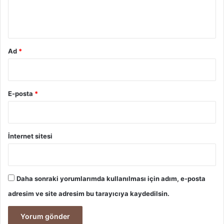
m
*
Ad
*
E-posta
*
İnternet sitesi
Daha sonraki yorumlarımda kullanılması için adım, e-posta
adresim ve site adresim bu tarayıcıya kaydedilsin.