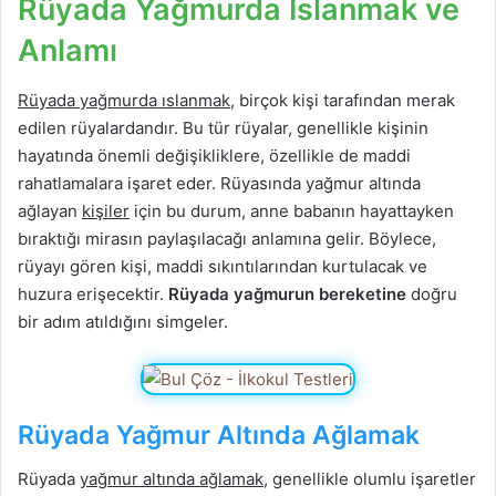
Rüyada Yağmurda Islanmak ve
Anlamı
Rüyada yağmurda ıslanmak
, birçok kişi tarafından merak
edilen rüyalardandır. Bu tür rüyalar, genellikle kişinin
hayatında önemli değişikliklere, özellikle de maddi
rahatlamalara işaret eder. Rüyasında yağmur altında
ağlayan
kişiler
için bu durum, anne babanın hayattayken
bıraktığı mirasın paylaşılacağı anlamına gelir. Böylece,
rüyayı gören kişi, maddi sıkıntılarından kurtulacak ve
huzura erişecektir.
Rüyada yağmurun bereketine
doğru
bir adım atıldığını simgeler.
Rüyada Yağmur Altında Ağlamak
Rüyada
yağmur altında ağlamak
, genellikle olumlu işaretler