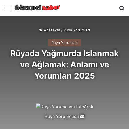
Menü
A
Anasayfa
/
Rüya Yorumları
Rüya Yorumları
Rüyada Yağmurda Islanmak
ve Ağlamak: Anlamı ve
Yorumları 2025
Ruya Yorumcusu
Bir
e-