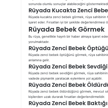
sonunda olumlu sonuçlar alabileceğini göstermektedi
Rüyada Kucakta Zenci Beb
Rüyada kucakta zenci bebek görmek, rüya sahibinin 
işaret eder. Fırsatları iyi bir şekilde değerlendirmesi ö
Rüyada Bebek Görmek
Bu rüya, genellikle hayırlı bir haber almaya işaret e
yorulmaktadır.
Rüyada Zenci Bebek Öptüğ
Rüyada zenci bebek öptüğünü görmek, rüya sahibinin i
anlamına gelir.
Rüyada Zenci Bebek Sevdiğ
Rüyada zenci bebek sevdiğini görmek, rüya sahibinin
vadede pişmanlık yaratacak eylemlere yol açabilir.
Rüyada Zenci Bebek Öldür
Rüyada zenci bebek öldürdüğünü görmek, mevcut sıkınt
kişilerden uzak durarak fırsatları değerlendirmelidir.
Rüyada Zenci Bebek Baktığ