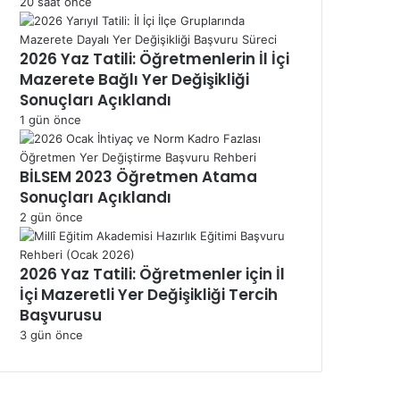
20 saat önce
2026 Yaz Tatili: Öğretmenlerin İl İçi
Mazerete Bağlı Yer Değişikliği
Sonuçları Açıklandı
1 gün önce
BİLSEM 2023 Öğretmen Atama
Sonuçları Açıklandı
2 gün önce
2026 Yaz Tatili: Öğretmenler için İl
İçi Mazeretli Yer Değişikliği Tercih
Başvurusu
3 gün önce