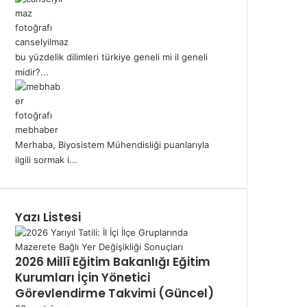
canselyilmaz
bu yüzdelik dilimleri türkiye geneli mi il geneli
midir?...
mebhaber
Merhaba, Biyosistem Mühendisliği puanlarıyla
ilgili sormak i...
Yazı Listesi
2026 Millî Eğitim Bakanlığı Eğitim
Kurumları İçin Yönetici
Görevlendirme Takvimi (Güncel)