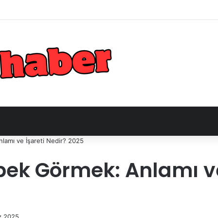
lamı ve İşareti Nedir? 2025
ek Görmek: Anlamı ve 
z 2025