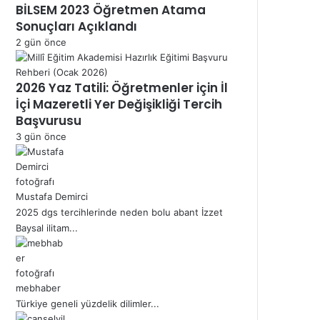
BİLSEM 2023 Öğretmen Atama
Sonuçları Açıklandı
2 gün önce
2026 Yaz Tatili: Öğretmenler için İl
İçi Mazeretli Yer Değişikliği Tercih
Başvurusu
3 gün önce
Mustafa Demirci
2025 dgs tercihlerinde neden bolu abant İzzet
Baysal ilitam...
mebhaber
Türkiye geneli yüzdelik dilimler...