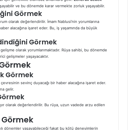
yaşayabilir ve bu dönemde karar vermekte zorluk yaşayabilir.
iğini Görmek
rum olarak değerlendirilir. İmam Nablusi’nin yorumlarına
haber alacağına işaret eder. Bu, iş yaşamında da büyük
dindiğini Görmek
bir gelişme olarak yorumlanmaktadır. Rüya sahibi, bu dönemde
erici gelişmeler yaşayacaktır.
k Görmek
bek Görmek
çevresinin sevinç duyacağı bir haber alacağına işaret eder.
na gelir.
 Görmek
ayır olarak değerlendirilir. Bu rüya, uzun vadede arzu edilen
k Görmek
tılı dönemler yaşayabileceği fakat bu kötü deneyimlerin