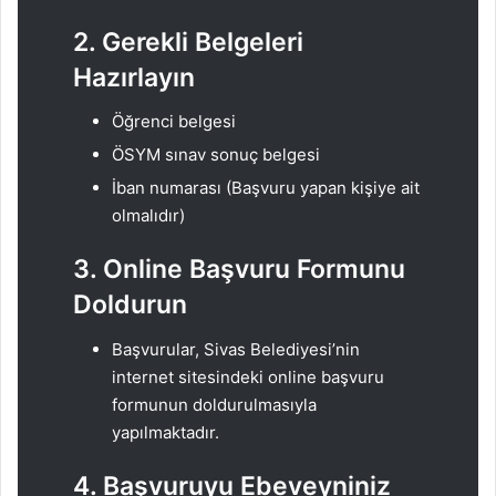
2. Gerekli Belgeleri
Hazırlayın
Öğrenci belgesi
ÖSYM sınav sonuç belgesi
İban numarası (Başvuru yapan kişiye ait
olmalıdır)
3. Online Başvuru Formunu
Doldurun
Başvurular, Sivas Belediyesi’nin
internet sitesindeki online başvuru
formunun doldurulmasıyla
yapılmaktadır.
4. Başvuruyu Ebeveyniniz