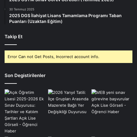
30 Temmuz 2025
2025 DGS İlahiyat Lisans Tamamlama Programı Taban
Puanları (Uzaktan Eğitim)
Takip Et
Error Can not Get Posts, Incorrect account info.
Son Degistirilenler