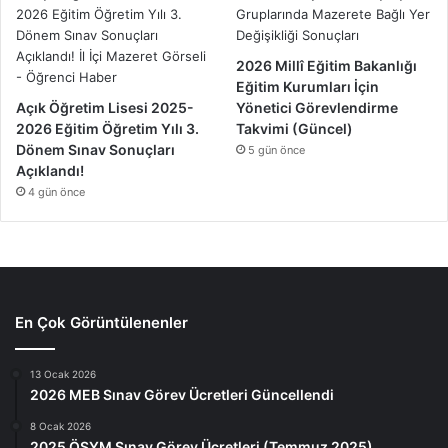
2026 Millî Eğitim Bakanlığı
Eğitim Kurumları İçin
Açık Öğretim Lisesi 2025-
Yönetici Görevlendirme
2026 Eğitim Öğretim Yılı 3.
Takvimi (Güncel)
Dönem Sınav Sonuçları
5 gün önce
Açıklandı!
4 gün önce
En Çok Görüntülenenler
13 Ocak 2026
2026 MEB Sınav Görev Ücretleri Güncellendi
8 Ocak 2026
2025 ÖSYM Sınav Görev Ücretleri (Temmuz 2025)