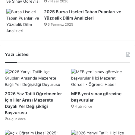
7 Nisan 2026
2025 Bursa Liseleri Taban Puanları ve
Yüzdelik Dilim Analizleri
6 Temmuz 2025
Yazı Listesi
2026 Yaz Tatili Öğretmenler
MEB yeni sınav görevine
İçin İller Arası Mazerete
başvurular
Dayalı Yer Değişikliği
4 gün önce
Başvurusu
4 gün önce