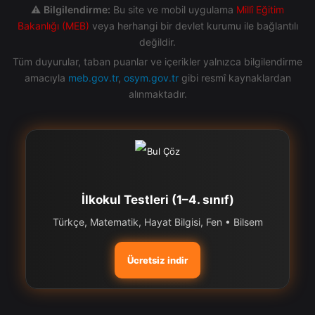
⚠️
Bilgilendirme:
Bu site ve mobil uygulama
Millî Eğitim
Bakanlığı (MEB)
veya herhangi bir devlet kurumu ile bağlantılı
değildir.
Tüm duyurular, taban puanlar ve içerikler yalnızca bilgilendirme
amacıyla
meb.gov.tr
,
osym.gov.tr
gibi resmî kaynaklardan
alınmaktadır.
İlkokul Testleri (1–4. sınıf)
Türkçe, Matematik, Hayat Bilgisi, Fen • Bilsem
Ücretsiz indir