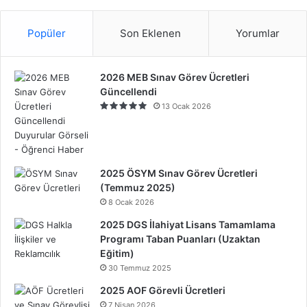
Popüler
Son Eklenen
Yorumlar
2026 MEB Sınav Görev Ücretleri
Güncellendi
13 Ocak 2026
2025 ÖSYM Sınav Görev Ücretleri
(Temmuz 2025)
8 Ocak 2026
2025 DGS İlahiyat Lisans Tamamlama
Programı Taban Puanları (Uzaktan
Eğitim)
30 Temmuz 2025
2025 AOF Görevli Ücretleri
7 Nisan 2026