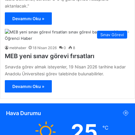
aktarılacak."
Devamını Oku »
Sınav Görevi
mebhaber
18 Nisan 2026
0
8
MEB yeni sınav görevi fırsatları
Sınavda görev almak isteyenler, 19 Nisan 2026 tarihine kadar
Anadolu Üniversitesi görev talebinde bulunabilirler.
Devamını Oku »
Hava Durumu
25
℃