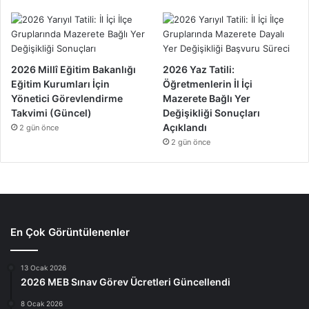
2026 Millî Eğitim Bakanlığı
2026 Yaz Tatili:
Eğitim Kurumları İçin
Öğretmenlerin İl İçi
Yönetici Görevlendirme
Mazerete Bağlı Yer
Takvimi (Güncel)
Değişikliği Sonuçları
Açıklandı
2 gün önce
2 gün önce
En Çok Görüntülenenler
13 Ocak 2026
2026 MEB Sınav Görev Ücretleri Güncellendi
8 Ocak 2026