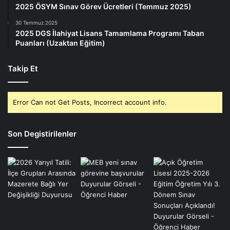
2025 ÖSYM Sınav Görev Ücretleri (Temmuz 2025)
30 Temmuz 2025
2025 DGS İlahiyat Lisans Tamamlama Programı Taban
Puanları (Uzaktan Eğitim)
Takip Et
Error Can not Get Posts, Incorrect account info.
Son Degistirilenler