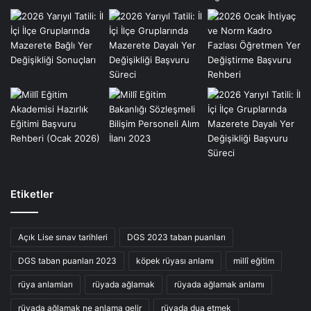
Etiketler
Açık Lise sınav tarihleri
DGS 2023 taban puanları
DGS taban puanları 2023
köpek rüyası anlamı
millî eğitim
rüya anlamları
rüyada ağlamak
rüyada ağlamak anlamı
rüyada ağlamak ne anlama gelir
rüyada dua etmek