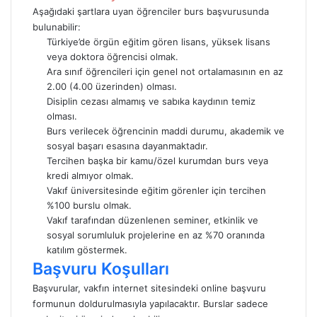
Aşağıdaki şartlara uyan öğrenciler burs başvurusunda
bulunabilir:
Türkiye’de örgün eğitim gören lisans, yüksek lisans
veya doktora öğrencisi olmak.
Ara sınıf öğrencileri için genel not ortalamasının en az
2.00 (4.00 üzerinden) olması.
Disiplin cezası almamış ve sabıka kaydının temiz
olması.
Burs verilecek öğrencinin maddi durumu, akademik ve
sosyal başarı esasına dayanmaktadır.
Tercihen başka bir kamu/özel kurumdan burs veya
kredi almıyor olmak.
Vakıf üniversitesinde eğitim görenler için tercihen
%100 burslu olmak.
Vakıf tarafından düzenlenen seminer, etkinlik ve
sosyal sorumluluk projelerine en az %70 oranında
katılım göstermek.
Başvuru Koşulları
Başvurular, vakfın internet sitesindeki online başvuru
formunun doldurulmasıyla yapılacaktır. Burslar sadece