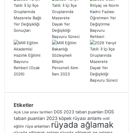
Etiketler
DGS
DGS 2023 taban puanları
Açık Lise sınav tarihleri
taban puanları 2023
köpek rüyası anlamı
millî
rüyada ağlamak
eğitim
rüya anlamları
rüyada ağlamak anlamı
rüyada ağlamak ne anlama