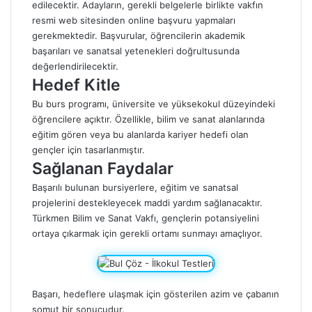
edilecektir. Adayların, gerekli belgelerle birlikte vakfın
resmi web sitesinden online başvuru yapmaları
gerekmektedir. Başvurular, öğrencilerin akademik
başarıları ve sanatsal yetenekleri doğrultusunda
değerlendirilecektir.
Hedef Kitle
Bu burs programı, üniversite ve yüksekokul düzeyindeki
öğrencilere açıktır. Özellikle, bilim ve sanat alanlarında
eğitim gören veya bu alanlarda kariyer hedefi olan
gençler için tasarlanmıştır.
Sağlanan Faydalar
Başarılı bulunan bursiyerlere, eğitim ve sanatsal
projelerini destekleyecek maddi yardım sağlanacaktır.
Türkmen Bilim ve Sanat Vakfı, gençlerin potansiyelini
ortaya çıkarmak için gerekli ortamı sunmayı amaçlıyor.
Başarı, hedeflere ulaşmak için gösterilen azim ve çabanın
somut bir sonucudur.