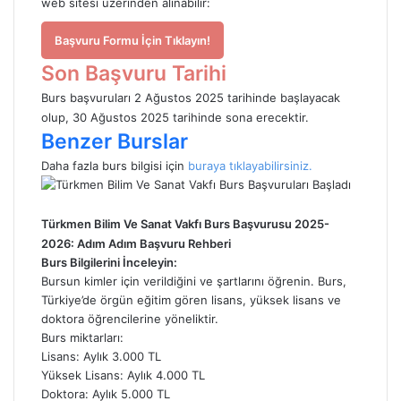
web sitesi üzerinden alınabilir:
Başvuru Formu İçin Tıklayın!
Son Başvuru Tarihi
Burs başvuruları 2 Ağustos 2025 tarihinde başlayacak
olup, 30 Ağustos 2025 tarihinde sona erecektir.
Benzer Burslar
Daha fazla burs bilgisi için
buraya tıklayabilirsiniz.
Türkmen Bilim Ve Sanat Vakfı Burs Başvurusu 2025-
2026: Adım Adım Başvuru Rehberi
Burs Bilgilerini İnceleyin:
Bursun kimler için verildiğini ve şartlarını öğrenin. Burs,
Türkiye’de örgün eğitim gören lisans, yüksek lisans ve
doktora öğrencilerine yöneliktir.
Burs miktarları:
Lisans: Aylık 3.000 TL
Yüksek Lisans: Aylık 4.000 TL
Doktora: Aylık 5.000 TL