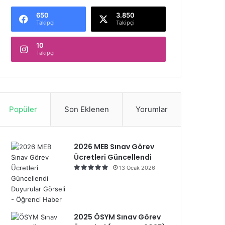
650
3.850
Takipçi
Takipçi
10
Takipçi
Popüler
Son Eklenen
Yorumlar
2026 MEB Sınav Görev
Ücretleri Güncellendi
13 Ocak 2026
2025 ÖSYM Sınav Görev