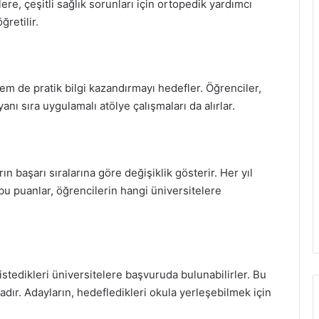
re, çeşitli sağlık sorunları için ortopedik yardımcı
ğretilir.
em de pratik bilgi kazandırmayı hedefler. Öğrenciler,
anı sıra uygulamalı atölye çalışmaları da alırlar.
n başarı sıralarına göre değişiklik gösterir. Her yıl
u puanlar, öğrencilerin hangi üniversitelere
istedikleri üniversitelere başvuruda bulunabilirler. Bu
ır. Adayların, hedefledikleri okula yerleşebilmek için