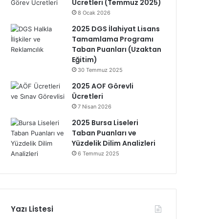
Ücretleri (Temmuz 2025)
8 Ocak 2026
2025 DGS İlahiyat Lisans
Tamamlama Programı
Taban Puanları (Uzaktan
Eğitim)
30 Temmuz 2025
2025 AOF Görevli
Ücretleri
7 Nisan 2026
2025 Bursa Liseleri
Taban Puanları ve
Yüzdelik Dilim Analizleri
6 Temmuz 2025
Yazı Listesi