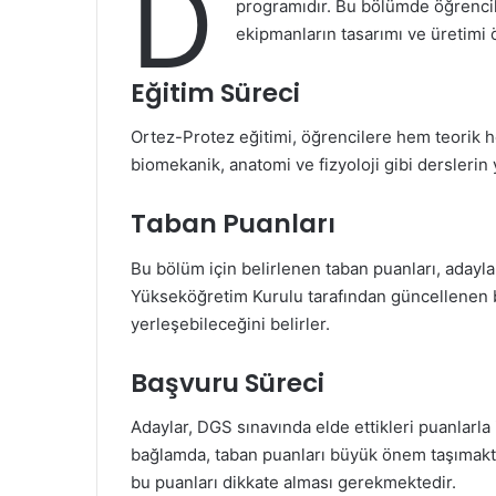
D
programıdır. Bu bölümde öğrencile
ekipmanların tasarımı ve üretimi ö
Eğitim Süreci
Ortez-Protez eğitimi, öğrencilere hem teorik h
biomekanik, anatomi ve fizyoloji gibi derslerin y
Taban Puanları
Bu bölüm için belirlenen taban puanları, adayları
Yükseköğretim Kurulu tarafından güncellenen b
yerleşebileceğini belirler.
Başvuru Süreci
Adaylar, DGS sınavında elde ettikleri puanlarla 
bağlamda, taban puanları büyük önem taşımaktad
bu puanları dikkate alması gerekmektedir.