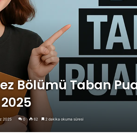
tez Bölümü Taban Puan
 2025
z 2025
0
62
2 dakika okuma süresi