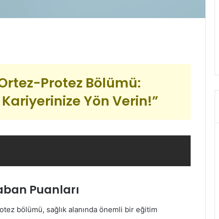
S Ortez-Protez Bölümü:
Kariyerinize Yön Verin!”
aban Puanları
otez bölümü, sağlık alanında önemli bir eğitim