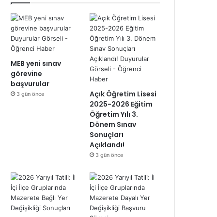
MEB yeni sınav
görevine
başvurular
Açık Öğretim Lisesi
3 gün önce
2025-2026 Eğitim
Öğretim Yılı 3.
Dönem Sınav
Sonuçları
Açıklandı!
3 gün önce