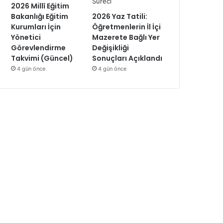
2026 Millî Eğitim
Bakanlığı Eğitim
2026 Yaz Tatili:
Kurumları İçin
Öğretmenlerin İl İçi
Yönetici
Mazerete Bağlı Yer
Görevlendirme
Değişikliği
Takvimi (Güncel)
Sonuçları Açıklandı
4 gün önce
4 gün önce