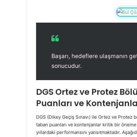
Başarı, hedeflere ulaşmanın ge
sonucudur.
DGS Ortez ve Protez Bö
Puanları ve Kontenjanla
DGS (Dikey Geçiş Sınavı) ile Ortez ve Protez b
taban puanları ve kontenjanlar kritik bir öneme s
yıllardaki performansını yansıtmaktadır. Aşağıd