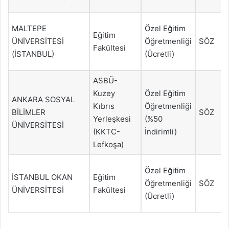
MALTEPE
Özel Eğitim
Eğitim
ÜNİVERSİTESİ
Öğretmenliği
SÖZ
Fakültesi
(İSTANBUL)
(Ücretli)
ASBÜ-
Kuzey
Özel Eğitim
ANKARA SOSYAL
Kıbrıs
Öğretmenliği
BİLİMLER
SÖZ
Yerleşkesi
(%50
ÜNİVERSİTESİ
(KKTC-
İndirimli)
Lefkoşa)
Özel Eğitim
İSTANBUL OKAN
Eğitim
Öğretmenliği
SÖZ
ÜNİVERSİTESİ
Fakültesi
(Ücretli)