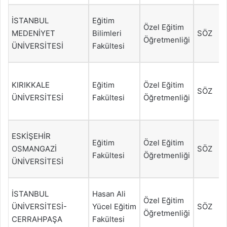
İSTANBUL
Eğitim
Özel Eğitim
MEDENİYET
Bilimleri
SÖZ
Öğretmenliği
ÜNİVERSİTESİ
Fakültesi
KIRIKKALE
Eğitim
Özel Eğitim
SÖZ
ÜNİVERSİTESİ
Fakültesi
Öğretmenliği
ESKİŞEHİR
Eğitim
Özel Eğitim
OSMANGAZİ
SÖZ
Fakültesi
Öğretmenliği
ÜNİVERSİTESİ
İSTANBUL
Hasan Ali
Özel Eğitim
ÜNİVERSİTESİ-
Yücel Eğitim
SÖZ
Öğretmenliği
CERRAHPAŞA
Fakültesi