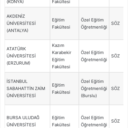
(KONYA)
Fakültesi
AKDENİZ
Eğitim
Özel Eğitim
ÜNİVERSİTESİ
SÖZ
Fakültesi
Öğretmenliği
(ANTALYA)
Kazım
ATATÜRK
Karabekir
Özel Eğitim
ÜNİVERSİTESİ
SÖZ
Eğitim
Öğretmenliği
(ERZURUM)
Fakültesi
İSTANBUL
Özel Eğitim
Eğitim
SABAHATTİN ZAİM
Öğretmenliği
SÖZ
Fakültesi
ÜNİVERSİTESİ
(Burslu)
BURSA ULUDAĞ
Eğitim
Özel Eğitim
SÖZ
ÜNİVERSİTESİ
Fakültesi
Öğretmenliği