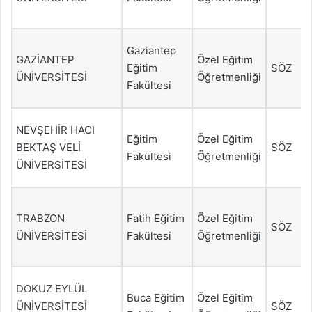
Gaziantep
GAZİANTEP
Özel Eğitim
Eğitim
SÖZ
ÜNİVERSİTESİ
Öğretmenliği
Fakültesi
NEVŞEHİR HACI
Eğitim
Özel Eğitim
BEKTAŞ VELİ
SÖZ
Fakültesi
Öğretmenliği
ÜNİVERSİTESİ
TRABZON
Fatih Eğitim
Özel Eğitim
SÖZ
ÜNİVERSİTESİ
Fakültesi
Öğretmenliği
DOKUZ EYLÜL
Buca Eğitim
Özel Eğitim
ÜNİVERSİTESİ
SÖZ