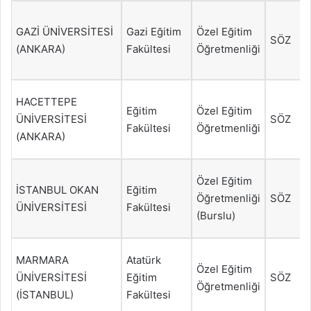
GAZİ ÜNİVERSİTESİ
Gazi Eğitim
Özel Eğitim
SÖZ
(ANKARA)
Fakültesi
Öğretmenliği
HACETTEPE
Eğitim
Özel Eğitim
ÜNİVERSİTESİ
SÖZ
Fakültesi
Öğretmenliği
(ANKARA)
Özel Eğitim
İSTANBUL OKAN
Eğitim
Öğretmenliği
SÖZ
ÜNİVERSİTESİ
Fakültesi
(Burslu)
MARMARA
Atatürk
Özel Eğitim
ÜNİVERSİTESİ
Eğitim
SÖZ
Öğretmenliği
(İSTANBUL)
Fakültesi