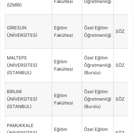
Fakültesi
Öğretmenliği
(İZMİR)
GİRESUN
Eğitim
Özel Eğitim
SÖZ
ÜNİVERSİTESİ
Fakültesi
Öğretmenliği
MALTEPE
Özel Eğitim
Eğitim
ÜNİVERSİTESİ
Öğretmenliği
SÖZ
Fakültesi
(İSTANBUL)
(Burslu)
BİRUNİ
Özel Eğitim
Eğitim
ÜNİVERSİTESİ
Öğretmenliği
SÖZ
Fakültesi
(İSTANBUL)
(Burslu)
PAMUKKALE
Eğitim
Özel Eğitim
ÜNİVERSİTESİ
SÖZ