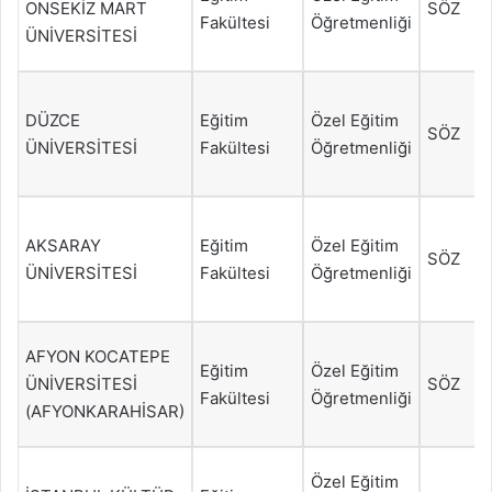
ONSEKİZ MART
SÖZ
Fakültesi
Öğretmenliği
ÜNİVERSİTESİ
DÜZCE
Eğitim
Özel Eğitim
SÖZ
ÜNİVERSİTESİ
Fakültesi
Öğretmenliği
AKSARAY
Eğitim
Özel Eğitim
SÖZ
ÜNİVERSİTESİ
Fakültesi
Öğretmenliği
AFYON KOCATEPE
Eğitim
Özel Eğitim
ÜNİVERSİTESİ
SÖZ
Fakültesi
Öğretmenliği
(AFYONKARAHİSAR)
Özel Eğitim