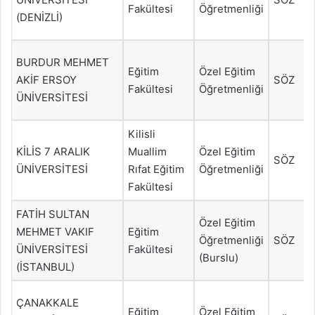
Fakültesi
Öğretmenliği
(DENİZLİ)
BURDUR MEHMET
Eğitim
Özel Eğitim
AKİF ERSOY
SÖZ
Fakültesi
Öğretmenliği
ÜNİVERSİTESİ
Kilisli
KİLİS 7 ARALIK
Muallim
Özel Eğitim
SÖZ
ÜNİVERSİTESİ
Rıfat Eğitim
Öğretmenliği
Fakültesi
FATİH SULTAN
Özel Eğitim
MEHMET VAKIF
Eğitim
Öğretmenliği
SÖZ
ÜNİVERSİTESİ
Fakültesi
(Burslu)
(İSTANBUL)
ÇANAKKALE
Eğitim
Özel Eğitim