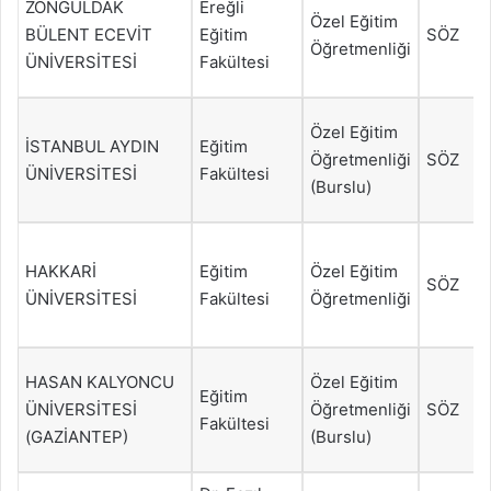
ZONGULDAK
Ereğli
Özel Eğitim
BÜLENT ECEVİT
Eğitim
SÖZ
Öğretmenliği
ÜNİVERSİTESİ
Fakültesi
Özel Eğitim
İSTANBUL AYDIN
Eğitim
Öğretmenliği
SÖZ
ÜNİVERSİTESİ
Fakültesi
(Burslu)
HAKKARİ
Eğitim
Özel Eğitim
SÖZ
ÜNİVERSİTESİ
Fakültesi
Öğretmenliği
HASAN KALYONCU
Özel Eğitim
Eğitim
ÜNİVERSİTESİ
Öğretmenliği
SÖZ
Fakültesi
(GAZİANTEP)
(Burslu)