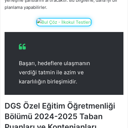
yerleşme şanslarını artıracaktır. Bu bilgilerle, daha iyi bir
planlama yapabilirler.
Başarı, hedeflere ulaşmanın
verdiği tatmin ile azim ve
kararlılığın birleşimidir.
DGS Özel Eğitim Öğretmenliği
Bölümü 2024-2025 Taban
Puanları ve Kontenjanları