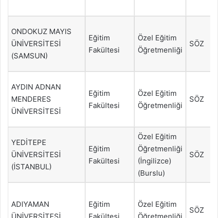
ONDOKUZ MAYIS
Eğitim
Özel Eğitim
ÜNİVERSİTESİ
SÖZ
Fakültesi
Öğretmenliği
(SAMSUN)
AYDIN ADNAN
Eğitim
Özel Eğitim
MENDERES
SÖZ
Fakültesi
Öğretmenliği
ÜNİVERSİTESİ
Özel Eğitim
YEDİTEPE
Eğitim
Öğretmenliği
ÜNİVERSİTESİ
SÖZ
Fakültesi
(İngilizce)
(İSTANBUL)
(Burslu)
ADIYAMAN
Eğitim
Özel Eğitim
SÖZ
ÜNİVERSİTESİ
Fakültesi
Öğretmenliği