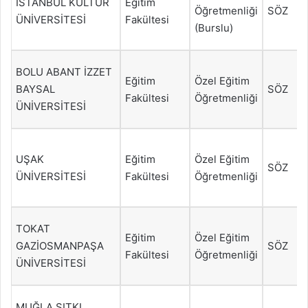
İSTANBUL KÜLTÜR
Eğitim
Öğretmenliği
SÖZ
ÜNİVERSİTESİ
Fakültesi
(Burslu)
BOLU ABANT İZZET
Eğitim
Özel Eğitim
BAYSAL
SÖZ
Fakültesi
Öğretmenliği
ÜNİVERSİTESİ
UŞAK
Eğitim
Özel Eğitim
SÖZ
ÜNİVERSİTESİ
Fakültesi
Öğretmenliği
TOKAT
Eğitim
Özel Eğitim
GAZİOSMANPAŞA
SÖZ
Fakültesi
Öğretmenliği
ÜNİVERSİTESİ
MUĞLA SITKI