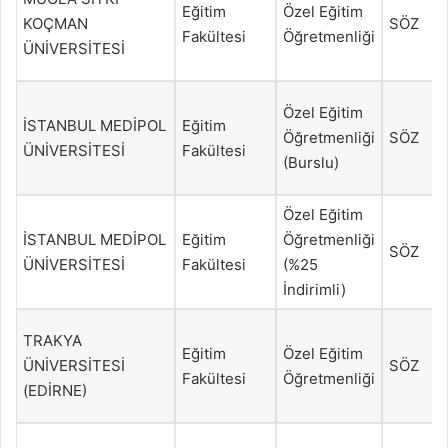
Eğitim
Özel Eğitim
KOÇMAN
SÖZ
Fakültesi
Öğretmenliği
ÜNİVERSİTESİ
Özel Eğitim
İSTANBUL MEDİPOL
Eğitim
Öğretmenliği
SÖZ
ÜNİVERSİTESİ
Fakültesi
(Burslu)
Özel Eğitim
İSTANBUL MEDİPOL
Eğitim
Öğretmenliği
SÖZ
ÜNİVERSİTESİ
Fakültesi
(%25
İndirimli)
TRAKYA
Eğitim
Özel Eğitim
ÜNİVERSİTESİ
SÖZ
Fakültesi
Öğretmenliği
(EDİRNE)