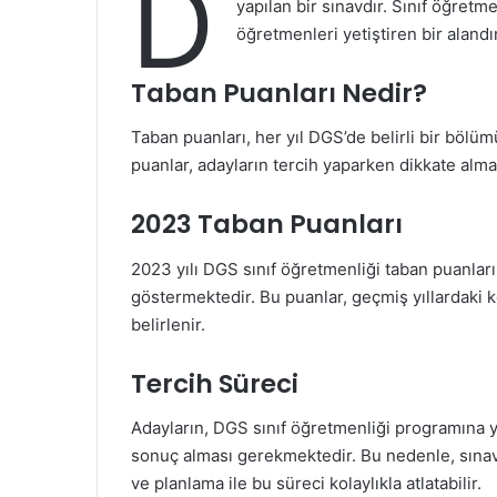
D
yapılan bir sınavdır. Sınıf öğret
öğretmenleri yetiştiren bir alandır
Taban Puanları Nedir?
Taban puanları, her yıl DGS’de belirli bir böl
puanlar, adayların tercih yaparken dikkate alma
2023 Taban Puanları
2023 yılı DGS sınıf öğretmenliği taban puanları
göstermektedir. Bu puanlar, geçmiş yıllardaki ko
belirlenir.
Tercih Süreci
Adayların, DGS sınıf öğretmenliği programına y
sonuç alması gerekmektedir. Bu nedenle, sınav 
ve planlama ile bu süreci kolaylıkla atlatabilir.