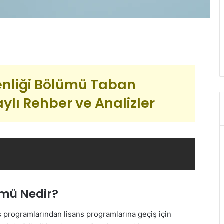
enliği Bölümü Taban
ylı Rehber ve Analizler
ümü Nedir?
s programlarından lisans programlarına geçiş için