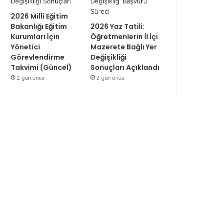
2026 Millî Eğitim
Bakanlığı Eğitim
2026 Yaz Tatili:
Kurumları İçin
Öğretmenlerin İl İçi
Yönetici
Mazerete Bağlı Yer
Görevlendirme
Değişikliği
Takvimi (Güncel)
Sonuçları Açıklandı
2 gün önce
2 gün önce