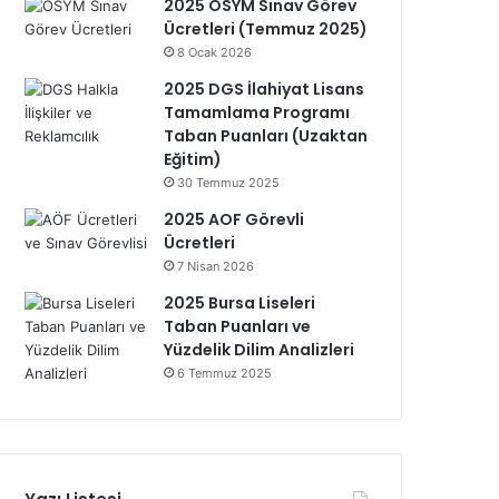
2025 ÖSYM Sınav Görev
Ücretleri (Temmuz 2025)
8 Ocak 2026
2025 DGS İlahiyat Lisans
Tamamlama Programı
Taban Puanları (Uzaktan
Eğitim)
30 Temmuz 2025
2025 AOF Görevli
Ücretleri
7 Nisan 2026
2025 Bursa Liseleri
Taban Puanları ve
Yüzdelik Dilim Analizleri
6 Temmuz 2025