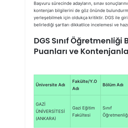
Başvuru sürecinde adayların, sınav sonuçlarının y
kontenjan bilgilerini de göz önünde bulundurm
yerleşebilmek için oldukça kritiktir. DGS ile gir
belirlediği şartları dikkatlice incelemesi ve haz
DGS Sınıf Öğretmenliği
Puanları ve Kontenjanla
Fakülte/Y.O
Üniversite Adı
Bölüm Adı
Adı
GAZİ
Gazi Eğitim
Sınıf
ÜNİVERSİTESİ
Fakültesi
Öğretmenliğ
(ANKARA)