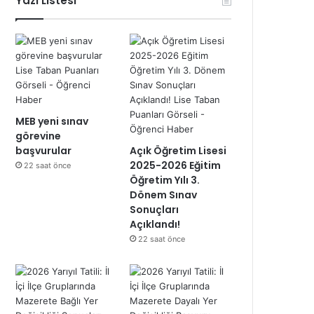
Yazı Listesi
MEB yeni sınav
görevine
başvurular
Açık Öğretim Lisesi
2025-2026 Eğitim
22 saat önce
Öğretim Yılı 3.
Dönem Sınav
Sonuçları
Açıklandı!
22 saat önce