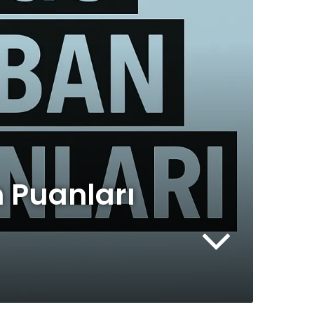
 Puanları