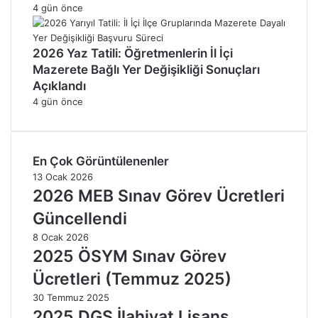
4 gün önce
2026 Yaz Tatili: Öğretmenlerin İl İçi
Mazerete Bağlı Yer Değişikliği Sonuçları
Açıklandı
4 gün önce
En Çok Görüntülenenler
13 Ocak 2026
2026 MEB Sınav Görev Ücretleri
Güncellendi
8 Ocak 2026
2025 ÖSYM Sınav Görev
Ücretleri (Temmuz 2025)
30 Temmuz 2025
2025 DGS İlahiyat Lisans