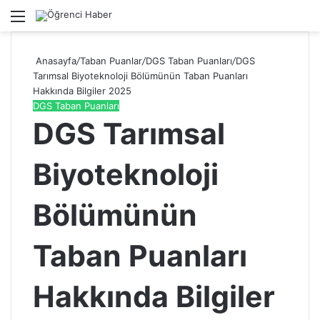
Menü
A
Anasayfa
/
Taban Puanlar
/
DGS Taban Puanları
/
DGS
Tarımsal Biyoteknoloji Bölümünün Taban Puanları
Hakkında Bilgiler 2025
DGS Taban Puanları
DGS Tarımsal
Biyoteknoloji
Bölümünün
Taban Puanları
Hakkında Bilgiler