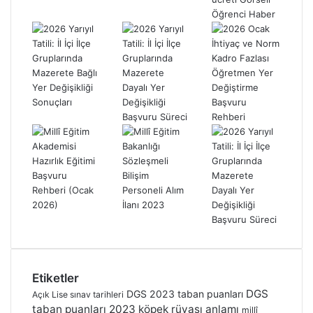
Etiketler
DGS
DGS 2023 taban puanları
Açık Lise sınav tarihleri
taban puanları 2023
köpek rüyası anlamı
millî