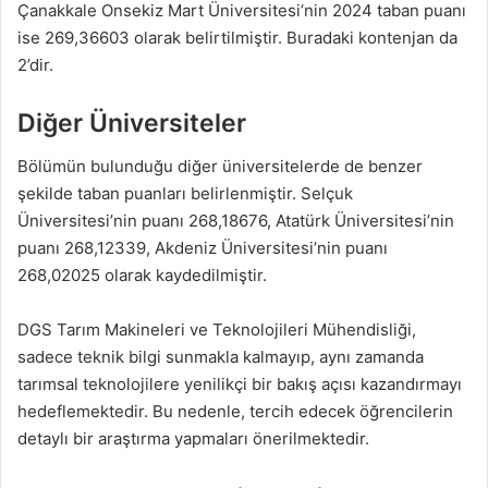
Çanakkale Onsekiz Mart Üniversitesi’nin 2024 taban puanı
ise 269,36603 olarak belirtilmiştir. Buradaki kontenjan da
2’dir.
Diğer Üniversiteler
Bölümün bulunduğu diğer üniversitelerde de benzer
şekilde taban puanları belirlenmiştir. Selçuk
Üniversitesi’nin puanı 268,18676, Atatürk Üniversitesi’nin
puanı 268,12339, Akdeniz Üniversitesi’nin puanı
268,02025 olarak kaydedilmiştir.
DGS Tarım Makineleri ve Teknolojileri Mühendisliği,
sadece teknik bilgi sunmakla kalmayıp, aynı zamanda
tarımsal teknolojilere yenilikçi bir bakış açısı kazandırmayı
hedeflemektedir. Bu nedenle, tercih edecek öğrencilerin
detaylı bir araştırma yapmaları önerilmektedir.