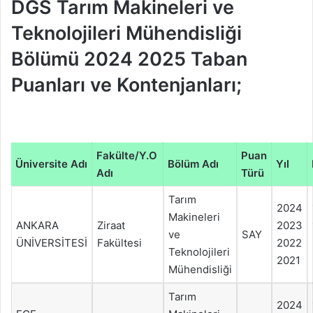
DGS Tarım Makineleri ve
Teknolojileri Mühendisliği
Bölümü 2024 2025 Taban
Puanları ve Kontenjanları;
Fakülte/Y.O
Puan
Üniversite Adı
Bölüm Adı
Yıl
Adı
Türü
Tarım
2024
Makineleri
ANKARA
Ziraat
2023
ve
SAY
ÜNİVERSİTESİ
Fakültesi
2022
Teknolojileri
2021
Mühendisliği
Tarım
2024