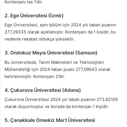
Kontenjanı ise 1’dir.
2. Ege Üniversitesi (İzmir)
Ege Üniversitesi, aynı bölüm için 2024 yılı taban puanını
277,29335 olarak açıklamıştır. Kontenjanı da 1 kişidir, bu
nedenle rekabet oldukça yüksektir.
3. Ondokuz Mayıs Üniversitesi (Samsun)
Bu üniversitede, Tarım Makineleri ve Teknolojileri
Mühendisliği için 2024 taban puanı 277,09043 olarak
belirlenmiştir. Kontenjanı 2’dir.
4. Çukurova Üniversitesi (Adana)
Çukurova Üniversitesi 2024 yılı taban puanını 273,62105
olarak duyurmuştur ve burada da kontenjan 1 kişidir.
5. Çanakkale Onsekiz Mart Üniversitesi