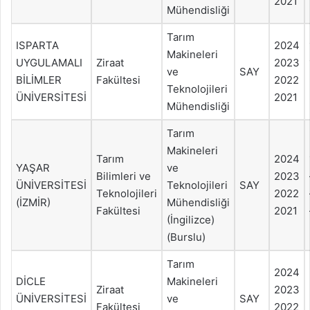
2021
Mühendisliği
Tarım
ISPARTA
2024
Makineleri
UYGULAMALI
Ziraat
2023
ve
SAY
BİLİMLER
Fakültesi
2022
Teknolojileri
ÜNİVERSİTESİ
2021
Mühendisliği
Tarım
Makineleri
Tarım
2024
YAŞAR
ve
Bilimleri ve
2023
ÜNİVERSİTESİ
Teknolojileri
SAY
Teknolojileri
2022
(İZMİR)
Mühendisliği
Fakültesi
2021
(İngilizce)
(Burslu)
Tarım
2024
DİCLE
Makineleri
Ziraat
2023
ÜNİVERSİTESİ
ve
SAY
Fakültesi
2022