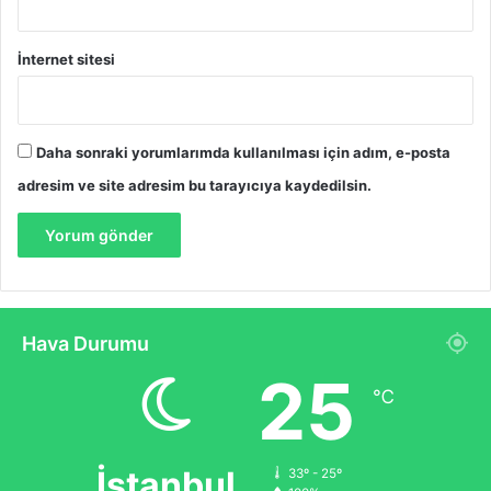
İnternet sitesi
Daha sonraki yorumlarımda kullanılması için adım, e-posta
adresim ve site adresim bu tarayıcıya kaydedilsin.
Hava Durumu
25
℃
İstanbul
33º - 25º