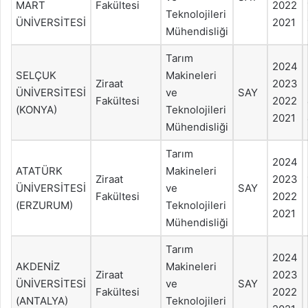
MART
Fakültesi
2022
Teknolojileri
ÜNİVERSİTESİ
2021
Mühendisliği
Tarım
2024
SELÇUK
Makineleri
Ziraat
2023
ÜNİVERSİTESİ
ve
SAY
Fakültesi
2022
(KONYA)
Teknolojileri
2021
Mühendisliği
Tarım
2024
ATATÜRK
Makineleri
Ziraat
2023
ÜNİVERSİTESİ
ve
SAY
Fakültesi
2022
(ERZURUM)
Teknolojileri
2021
Mühendisliği
Tarım
2024
AKDENİZ
Makineleri
Ziraat
2023
ÜNİVERSİTESİ
ve
SAY
Fakültesi
2022
(ANTALYA)
Teknolojileri