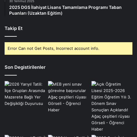
30 Temmuz 2025
2025 DGS İlahiyat Lisans Tamamlama Programı Taban
Puanları (Uzaktan Eğitim)
Takip Et
Error Can not Get Posts, Incorrect account info.
Son Degistirilenler