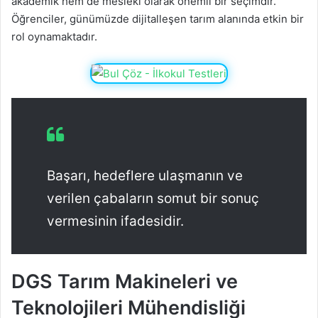
akademik hem de mesleki olarak önemli bir seçimdir.
Öğrenciler, günümüzde dijitalleşen tarım alanında etkin bir
rol oynamaktadır.
Başarı, hedeflere ulaşmanın ve
verilen çabaların somut bir sonuç
vermesinin ifadesidir.
DGS Tarım Makineleri ve
Teknolojileri Mühendisliği