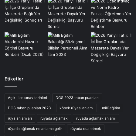
Etiketler
Açık Lise sınav tarihleri
DGS 2023 taban puanları
DGS taban puanları 2023
köpek rüyası anlamı
millî eğitim
rüya anlamları
rüyada ağlamak
rüyada ağlamak anlamı
rüyada ağlamak ne anlama gelir
rüyada dua etmek