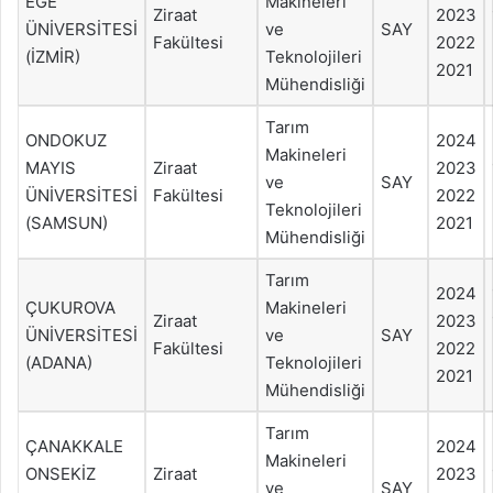
EGE
Makineleri
Ziraat
2023
ÜNİVERSİTESİ
ve
SAY
Fakültesi
2022
(İZMİR)
Teknolojileri
2021
Mühendisliği
Tarım
ONDOKUZ
2024
Makineleri
MAYIS
Ziraat
2023
ve
SAY
ÜNİVERSİTESİ
Fakültesi
2022
Teknolojileri
(SAMSUN)
2021
Mühendisliği
Tarım
2024
ÇUKUROVA
Makineleri
Ziraat
2023
ÜNİVERSİTESİ
ve
SAY
Fakültesi
2022
(ADANA)
Teknolojileri
2021
Mühendisliği
Tarım
ÇANAKKALE
2024
Makineleri
ONSEKİZ
Ziraat
2023
ve
SAY