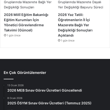
2026 Millî Eğitim Bakanlığı
2026 Yaz Tatili:
Eğitim Kurumları İçin
Öğretmenlerin İl İçi
Yönetici Görevlendirme
Mazerete Bağlı Yer
Takvimi (Güncel)
Değişikliği Sonuçları
Açıklandı
1 gün önce
1 gün önce
En Çok Görüntülenenler
13 Ocak 2026
2026 MEB Sınav Görev Ücretleri Güncellendi
8 Ocak 2026
2025 ÖSYM Sınav Görev Ücretleri (Temmuz 2025)