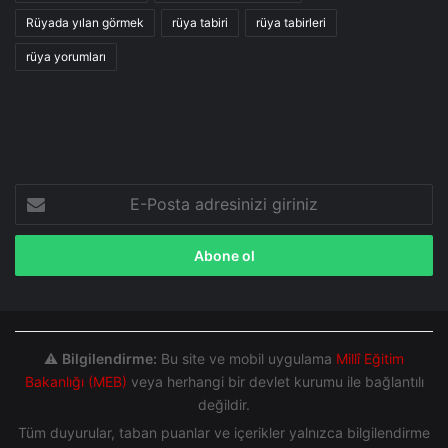
Rüyada yılan görmek
rüya tabiri
rüya tabirleri
rüya yorumları
E-
Posta
adresinizi
giriniz
⚠️
Bilgilendirme:
Bu site ve mobil uygulama
Millî Eğitim
Bakanlığı (MEB)
veya herhangi bir devlet kurumu ile bağlantılı
değildir.
Tüm duyurular, taban puanlar ve içerikler yalnızca bilgilendirme