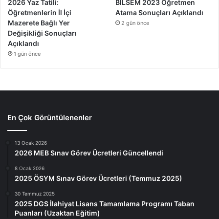
2026 Yaz Tatili:
BİLSEM 2023 Öğretmen
Öğretmenlerin İl İçi
Atama Sonuçları Açıklandı
Mazerete Bağlı Yer
2 gün önce
Değişikliği Sonuçları
Açıklandı
1 gün önce
En Çok Görüntülenenler
13 Ocak 2026
2026 MEB Sınav Görev Ücretleri Güncellendi
8 Ocak 2026
2025 ÖSYM Sınav Görev Ücretleri (Temmuz 2025)
30 Temmuz 2025
2025 DGS İlahiyat Lisans Tamamlama Programı Taban
Puanları (Uzaktan Eğitim)