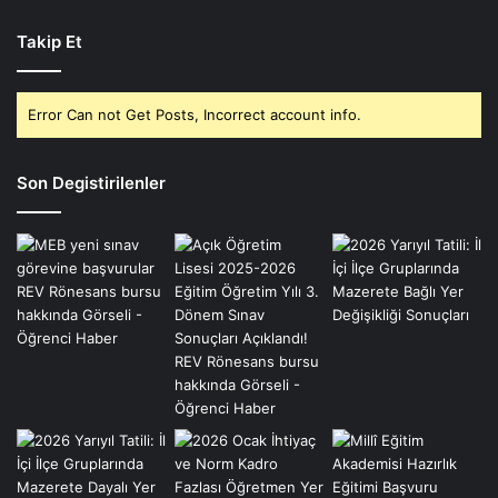
Takip Et
Error Can not Get Posts, Incorrect account info.
Son Degistirilenler