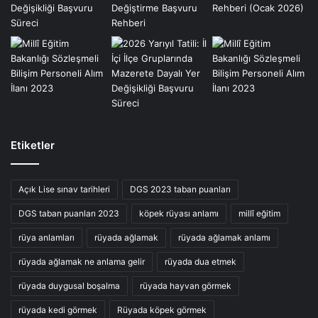
Etiketler
Açık Lise sınav tarihleri
DGS 2023 taban puanları
DGS taban puanları 2023
köpek rüyası anlamı
millî eğitim
rüya anlamları
rüyada ağlamak
rüyada ağlamak anlamı
rüyada ağlamak ne anlama gelir
rüyada dua etmek
rüyada duygusal boşalma
rüyada hayvan görmek
rüyada kedi görmek
Rüyada köpek görmek