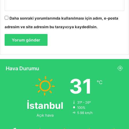
Daha sonraki yorumlarımda kullanılması için adım, e-posta
adresim ve site adresim bu tarayıcıya kaydedilsin.
Hava Durumu
31
℃
İstanbul
31º - 26º
100%
5.98 km/h
Açık hava