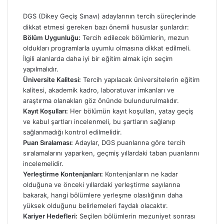
DGS (Dikey Geçiş Sınavı) adaylarının tercih süreçlerinde
dikkat etmesi gereken bazı önemli hususlar şunlardır:
Bölüm Uygunluğu:
Tercih edilecek bölümlerin, mezun
oldukları programlarla uyumlu olmasına dikkat edilmeli.
İlgili alanlarda daha iyi bir eğitim almak için seçim
yapılmalıdır.
Üniversite Kalitesi:
Tercih yapılacak üniversitelerin eğitim
kalitesi, akademik kadro, laboratuvar imkanları ve
araştırma olanakları göz önünde bulundurulmalıdır.
Kayıt Koşulları:
Her bölümün kayıt koşulları, yatay geçiş
ve kabul şartları incelenmeli, bu şartların sağlanıp
sağlanmadığı kontrol edilmelidir.
Puan Sıralaması:
Adaylar, DGS puanlarına göre tercih
sıralamalarını yaparken, geçmiş yıllardaki taban puanlarını
incelemelidir.
Yerleştirme Kontenjanları:
Kontenjanların ne kadar
olduğuna ve önceki yıllardaki yerleştirme sayılarına
bakarak, hangi bölümlere yerleşme olasılığının daha
yüksek olduğunu belirlemeleri faydalı olacaktır.
Kariyer Hedefleri:
Seçilen bölümlerin mezuniyet sonrası