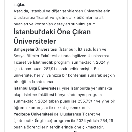
sağlar.
Aşağıda, İstanbul ve diğer şehirlerden üniversitelerin
Uluslararası Ticaret ve İşletmecilik bölümlerine ait
puanları ve kontenjan detayları sunulmuştur:
İstanbul’daki Öne Çıkan
Üniversiteler
Bahçeşehir Üniversitesi
(İstanbul), İktisadi, İdari ve
Sosyal Bilimler Fakültesi altında İngilizce Uluslararası
Ticaret ve İşletmecilik programı sunmaktadır. 2024 yılı
için taban puanı 287,91 olarak belirlenmiştir. Bu
üniversite, her yıl yalnızca bir kontenjan sunarak seçkin
bir eğitim fırsatı sunar.
İstanbul Bilgi Üniversitesi
, yine İstanbul’da yer almakta
olup, işletme fakültesi bünyesinde aynı programı
sunmaktadır. 2024 taban puanı ise 255,73’tir ve yine bir
öğrenci kontenjanı ile dikkat çekmektedir.
Yeditepe Üniversitesi
de Uluslararası Ticaret ve
İşletmecilik (İngilizce) programı ile 2024 yılı için 254,29
puanla öğrencilerin tercihlerinde öne çıkmaktadır.