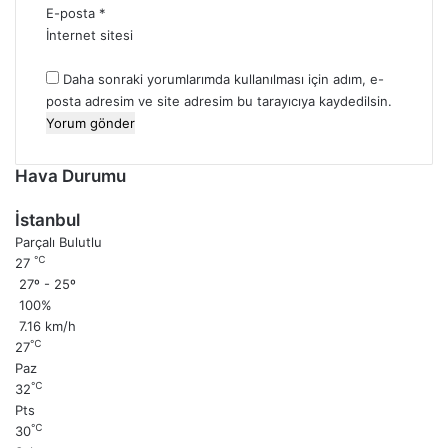
E-posta
*
İnternet sitesi
Daha sonraki yorumlarımda kullanılması için adım, e-
posta adresim ve site adresim bu tarayıcıya kaydedilsin.
Hava Durumu
İstanbul
Parçalı Bulutlu
℃
27
27º - 25º
100%
7.16 km/h
℃
27
Paz
℃
32
Pts
℃
30