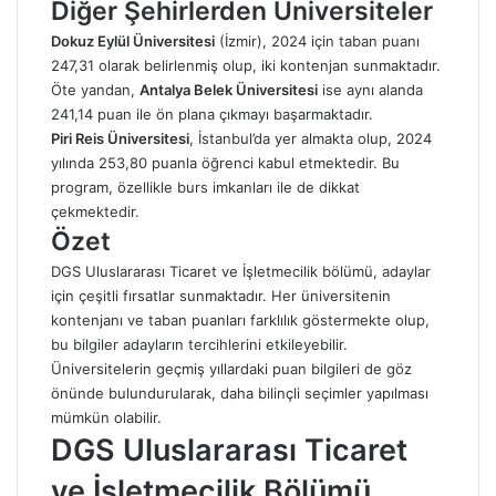
Diğer Şehirlerden Üniversiteler
Dokuz Eylül Üniversitesi
(İzmir), 2024 için taban puanı
247,31 olarak belirlenmiş olup, iki kontenjan sunmaktadır.
Öte yandan,
Antalya Belek Üniversitesi
ise aynı alanda
241,14 puan ile ön plana çıkmayı başarmaktadır.
Piri Reis Üniversitesi
, İstanbul’da yer almakta olup, 2024
yılında 253,80 puanla öğrenci kabul etmektedir. Bu
program, özellikle burs imkanları ile de dikkat
çekmektedir.
Özet
DGS Uluslararası Ticaret ve İşletmecilik bölümü, adaylar
için çeşitli fırsatlar sunmaktadır. Her üniversitenin
kontenjanı ve taban puanları farklılık göstermekte olup,
bu bilgiler adayların tercihlerini etkileyebilir.
Üniversitelerin geçmiş yıllardaki puan bilgileri de göz
önünde bulundurularak, daha bilinçli seçimler yapılması
mümkün olabilir.
DGS Uluslararası Ticaret
ve İşletmecilik Bölümü