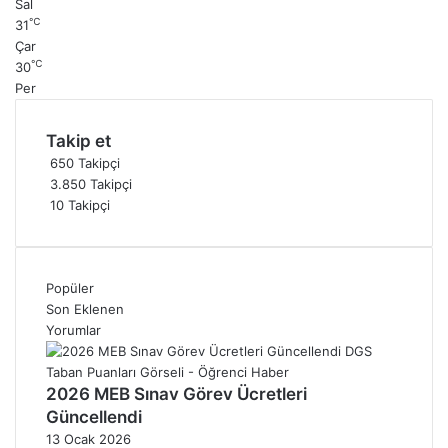
Sal
℃
31
Çar
℃
30
Per
Takip et
650
Takipçi
3.850
Takipçi
10
Takipçi
Popüler
Son Eklenen
Yorumlar
2026 MEB Sınav Görev Ücretleri
Güncellendi
13 Ocak 2026