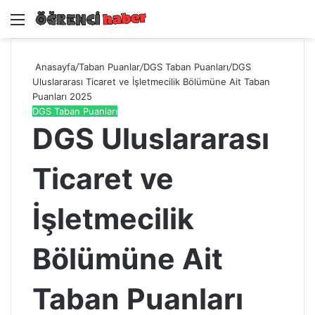
Menü
A
Anasayfa
/
Taban Puanlar
/
DGS Taban Puanları
/
DGS
Uluslararası Ticaret ve İşletmecilik Bölümüne Ait Taban
Puanları 2025
DGS Taban Puanları
DGS Uluslararası
Ticaret ve
İşletmecilik
Bölümüne Ait
Taban Puanları