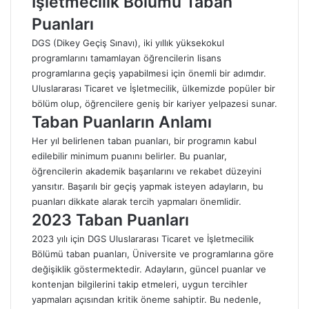
İşletmecilik Bölümü Taban
Puanları
DGS (Dikey Geçiş Sınavı), iki yıllık yüksekokul
programlarını tamamlayan öğrencilerin lisans
programlarına geçiş yapabilmesi için önemli bir adımdır.
Uluslararası Ticaret ve İşletmecilik, ülkemizde popüler bir
bölüm olup, öğrencilere geniş bir kariyer yelpazesi sunar.
Taban Puanların Anlamı
Her yıl belirlenen taban puanları, bir programın kabul
edilebilir minimum puanını belirler. Bu puanlar,
öğrencilerin akademik başarılarını ve rekabet düzeyini
yansıtır. Başarılı bir geçiş yapmak isteyen adayların, bu
puanları dikkate alarak tercih yapmaları önemlidir.
2023 Taban Puanları
2023 yılı için
DGS Uluslararası Ticaret
ve İşletmecilik
Bölümü taban puanları, Üniversite ve programlarına göre
değişiklik göstermektedir. Adayların, güncel puanlar ve
kontenjan bilgilerini takip etmeleri, uygun tercihler
yapmaları açısından kritik öneme sahiptir. Bu nedenle,