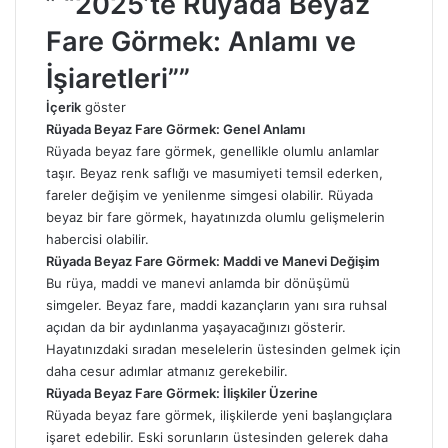
” “2025’te Rüyada Beyaz
Fare Görmek: Anlamı ve
İşiaretleri””
İçerik
göster
Rüyada Beyaz Fare Görmek: Genel
Anlamı
Rüyada beyaz fare görmek, genellikle olumlu anlamlar
taşır. Beyaz renk saflığı ve masumiyeti temsil ederken,
fareler değişim ve yenilenme simgesi olabilir. Rüyada
beyaz bir fare görmek, hayatınızda olumlu gelişmelerin
habercisi olabilir.
Rüyada Beyaz Fare Görmek: Maddi ve Manevi Değişim
Bu
rüya
, maddi ve manevi anlamda bir dönüşümü
simgeler. Beyaz fare, maddi kazançların yanı sıra ruhsal
açıdan da bir aydınlanma yaşayacağınızı gösterir.
Hayatınızdaki sıradan meselelerin üstesinden gelmek için
daha cesur adımlar atmanız gerekebilir.
Rüyada Beyaz Fare Görmek: İlişkiler Üzerine
Rüyada beyaz fare görmek, ilişkilerde yeni başlangıçlara
işaret edebilir. Eski sorunların üstesinden gelerek daha