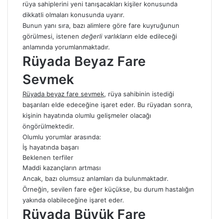
rüya sahiplerini yeni tanışacakları kişiler konusunda
dikkatli olmaları konusunda uyarır.
Bunun yanı sıra, bazı alimlere göre fare kuyruğunun
görülmesi, istenen
değerli varlıkların
elde edileceği
anlamında yorumlanmaktadır.
Rüyada Beyaz Fare
Sevmek
Rüyada beyaz fare sevmek
, rüya sahibinin istediği
başarıları elde edeceğine işaret eder. Bu rüyadan sonra,
kişinin hayatında olumlu gelişmeler olacağı
öngörülmektedir.
Olumlu yorumlar arasında:
İş hayatında başarı
Beklenen terfiler
Maddi kazançların artması
Ancak, bazı olumsuz anlamları da bulunmaktadır.
Örneğin, sevilen fare eğer küçükse, bu durum hastalığın
yakında olabileceğine işaret eder.
Rüyada Büyük Fare