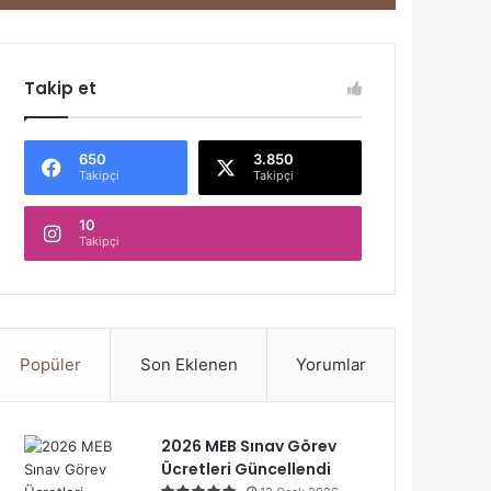
Takip et
650
3.850
Takipçi
Takipçi
10
Takipçi
Popüler
Son Eklenen
Yorumlar
2026 MEB Sınav Görev
Ücretleri Güncellendi