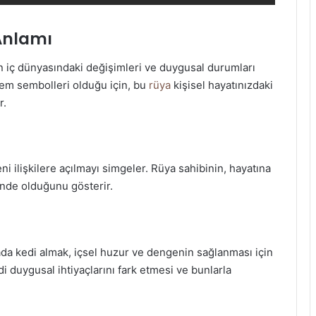
Anlamı
in iç dünyasındaki değişimleri ve duygusal durumları
izem sembolleri olduğu için, bu
rüya
kişisel hayatınızdaki
r.
i ilişkilere açılmayı simgeler. Rüya sahibinin, hayatına
çinde olduğunu gösterir.
üyada kedi almak, içsel huzur ve dengenin sağlanması için
di duygusal ihtiyaçlarını fark etmesi ve bunlarla