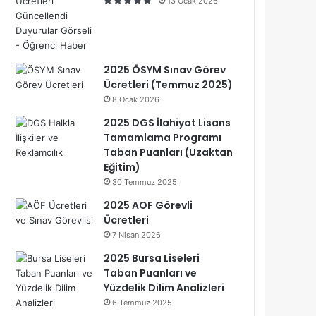
13 Ocak 2026
2025 ÖSYM Sınav Görev
Ücretleri (Temmuz 2025)
8 Ocak 2026
2025 DGS İlahiyat Lisans
Tamamlama Programı
Taban Puanları (Uzaktan
Eğitim)
30 Temmuz 2025
2025 AOF Görevli
Ücretleri
7 Nisan 2026
2025 Bursa Liseleri
Taban Puanları ve
Yüzdelik Dilim Analizleri
6 Temmuz 2025