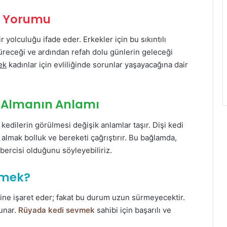
t Yorumu
 yolculuğu ifade eder. Erkekler için bu sıkıntılı
süreceği ve ardından refah dolu günlerin geleceği
ek
kadınlar için evliliğinde sorunlar yaşayacağına dair
i Almanın Anlamı
e kedilerin görülmesi değişik anlamlar taşır. Dişi kedi
i almak bolluk ve bereketi çağrıştırır. Bu bağlamda,
ercisi olduğunu söyleyebiliriz.
emek?
ine işaret eder; fakat bu durum uzun sürmeyecektir.
sunar.
Rüyada kedi sevmek
sahibi için başarılı ve