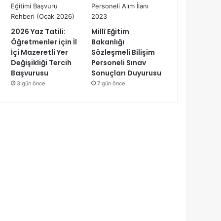
2026 Yaz Tatili:
Millî Eğitim
Öğretmenler için İl
Bakanlığı
İçi Mazeretli Yer
Sözleşmeli Bilişim
Değişikliği Tercih
Personeli Sınav
Başvurusu
Sonuçları Duyurusu
3 gün önce
7 gün önce