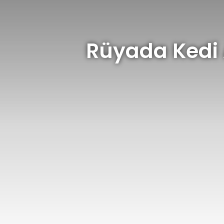
Rüyada Kedi 