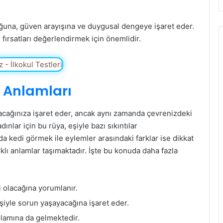
luğuna, güven arayışına ve duygusal dengeye işaret eder.
fırsatları değerlendirmek için önemlidir.
 Anlamları
acağınıza işaret eder, ancak aynı zamanda çevrenizdeki
ınlar için bu rüya, eşiyle bazı sıkıntılar
ada kedi görmek ile eylemler arasındaki farklar ise dikkat
klı anlamlar taşımaktadır. İşte bu konuda daha fazla
bi olacağına yorumlanır.
eşiyle sorun yaşayacağına işaret eder.
anlamına da gelmektedir.