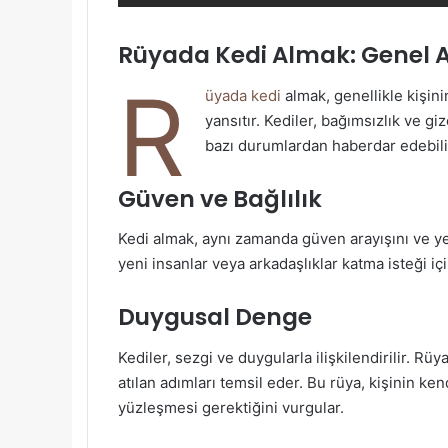
Rüyada Kedi Almak: Genel 
R
üyada kedi
almak, genellikle kişin
yansıtır. Kediler, bağımsızlık ve g
bazı durumlardan haberdar edebili
Güven ve Bağlılık
Kedi almak, aynı zamanda güven arayışını ve yen
yeni insanlar veya arkadaşlıklar katma isteği i
Duygusal Denge
Kediler, sezgi ve duygularla ilişkilendirilir. R
atılan adımları temsil eder. Bu rüya, kişinin ken
yüzleşmesi gerektiğini vurgular.