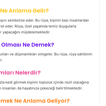
Ne Anlama Gelir?
ışını sembolize eder. Bu rüya, kişinin bazı insanlardan
aret eder. Rüya, özel yaşamda temiz duygularla
ler yapacağını müjdelemektedir.
la Olması Ne Demek?
runları ve düşmanlıkları simgeler. Bu rüya, rüya sahibinin
r.
mları Nelerdir?
zla kedi görmek kişinin topluluk içinde rezil olacağına
n insanları da hayatınıza çekeceği belirtilmektedir.
emek Ne Anlama Geliyor?