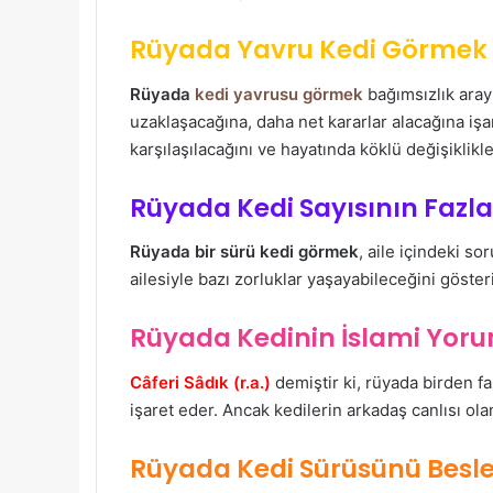
Rüyada Yavru Kedi Görmek 
Rüyada
kedi yavrusu görmek
bağımsızlık aray
uzaklaşacağına, daha net kararlar alacağına iş
karşılaşılacağını ve hayatında köklü değişiklik
Rüyada Kedi Sayısının Faz
Rüyada bir sürü kedi görmek
, aile içindeki so
ailesiyle bazı zorluklar yaşayabileceğini gösteri
Rüyada Kedinin İslami Yoru
Câferi Sâdık (r.a.)
demiştir ki, rüyada birden fa
işaret eder. Ancak kedilerin arkadaş canlısı ola
Rüyada Kedi Sürüsünü Besl