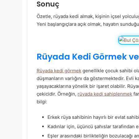
Sonuç
Özetle, rüyada kedi almak, kişinin içsel yolcu
Yeni başlangıçlara açık olmak, hayatın sunduğu 
Rüyada Kedi Görmek ve
Rüyada kedi görmek
genellikle çocuk sahibi ol
düşmanların varlığını da göstermektedir. Evli kad
yaşayacaklarına yönelik bir işaret olabilir. Rüy
çekicidir. Örneğin,
rüyada kedi sahiplenmek
far
bilgi:
Erkek rüya sahibinin hayırlı bir evlat sahi
Kadınlar için, üçüncü şahıslar tarafından 
Eşler arasındaki birlikteliğin bozulacağı 