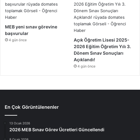
MEB yeni sınav görevine
başvurular
Açık Öğretim Lisesi 2025-
4 gün önce
2026 Eğitim Öğretim Yılı 3.
Dönem Sınav Sonuçları
Açıklandı!
4 gün önce
En Çok Görüntülenenler
13 Ocak 2026
2026 MEB Sınav Görev Ücretleri Güncellendi
8 Ocak 2026