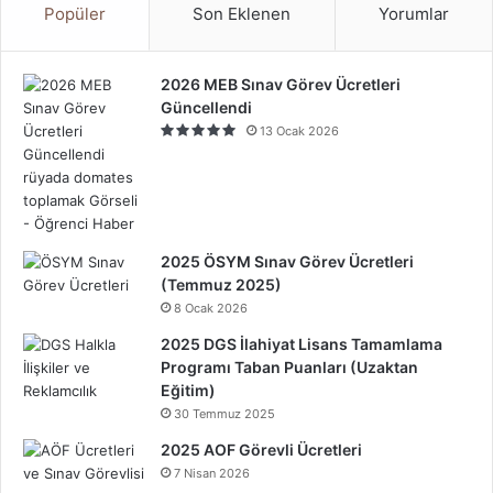
Popüler
Son Eklenen
Yorumlar
2026 MEB Sınav Görev Ücretleri
Güncellendi
13 Ocak 2026
2025 ÖSYM Sınav Görev Ücretleri
(Temmuz 2025)
8 Ocak 2026
2025 DGS İlahiyat Lisans Tamamlama
Programı Taban Puanları (Uzaktan
Eğitim)
30 Temmuz 2025
2025 AOF Görevli Ücretleri
7 Nisan 2026