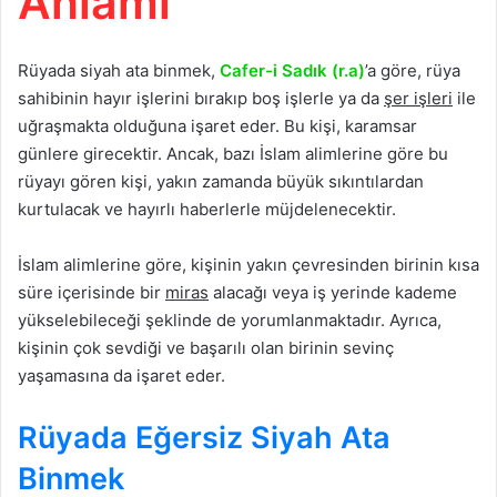
Anlamı
Rüyada siyah ata binmek,
Cafer-i Sadık (r.a)
’a göre, rüya
sahibinin hayır işlerini bırakıp boş işlerle ya da
şer işleri
ile
uğraşmakta olduğuna işaret eder. Bu kişi, karamsar
günlere girecektir. Ancak, bazı İslam alimlerine göre bu
rüyayı gören kişi, yakın zamanda büyük sıkıntılardan
kurtulacak ve hayırlı haberlerle müjdelenecektir.
İslam alimlerine göre, kişinin yakın çevresinden birinin kısa
süre içerisinde bir
miras
alacağı veya iş yerinde kademe
yükselebileceği şeklinde de yorumlanmaktadır. Ayrıca,
kişinin çok sevdiği ve başarılı olan birinin sevinç
yaşamasına da işaret eder.
Rüyada Eğersiz Siyah Ata
Binmek