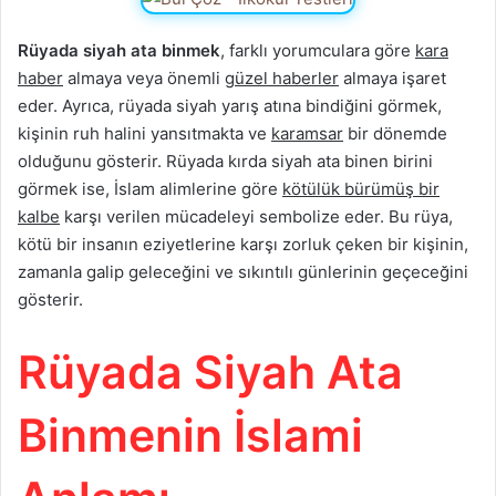
Rüyada siyah ata binmek
, farklı yorumculara göre
kara
haber
almaya veya önemli
güzel haberler
almaya işaret
eder. Ayrıca, rüyada siyah yarış atına bindiğini görmek,
kişinin ruh halini yansıtmakta ve
karamsar
bir dönemde
olduğunu gösterir. Rüyada kırda siyah ata binen birini
görmek ise, İslam alimlerine göre
kötülük bürümüş bir
kalbe
karşı verilen mücadeleyi sembolize eder. Bu rüya,
kötü bir insanın eziyetlerine karşı zorluk çeken bir kişinin,
zamanla galip geleceğini ve sıkıntılı günlerinin geçeceğini
gösterir.
Rüyada Siyah Ata
Binmenin İslami