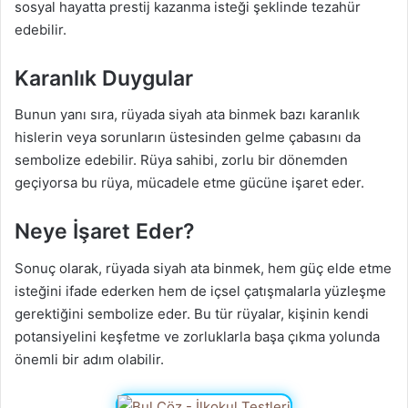
sosyal hayatta prestij kazanma isteği şeklinde tezahür
edebilir.
Karanlık Duygular
Bunun yanı sıra, rüyada siyah ata binmek bazı karanlık
hislerin veya sorunların üstesinden gelme çabasını da
sembolize edebilir. Rüya sahibi, zorlu bir dönemden
geçiyorsa bu rüya, mücadele etme gücüne işaret eder.
Neye İşaret Eder?
Sonuç olarak, rüyada siyah ata binmek, hem güç elde etme
isteğini ifade ederken hem de içsel çatışmalarla yüzleşme
gerektiğini sembolize eder. Bu tür rüyalar, kişinin kendi
potansiyelini keşfetme ve zorluklarla başa çıkma yolunda
önemli bir adım olabilir.