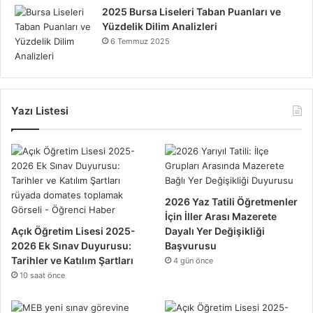
2025 Bursa Liseleri Taban Puanları ve
Yüzdelik Dilim Analizleri
6 Temmuz 2025
Yazı Listesi
2026 Yaz Tatili Öğretmenler
İçin İller Arası Mazerete
Açık Öğretim Lisesi 2025-
Dayalı Yer Değişikliği
2026 Ek Sınav Duyurusu:
Başvurusu
Tarihler ve Katılım Şartları
4 gün önce
10 saat önce