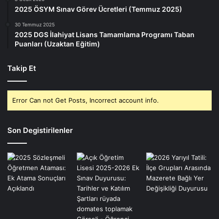
2025 ÖSYM Sınav Görev Ücretleri (Temmuz 2025)
30 Temmuz 2025
2025 DGS İlahiyat Lisans Tamamlama Programı Taban
Puanları (Uzaktan Eğitim)
Takip Et
Error Can not Get Posts, Incorrect account info.
Son Degistirilenler