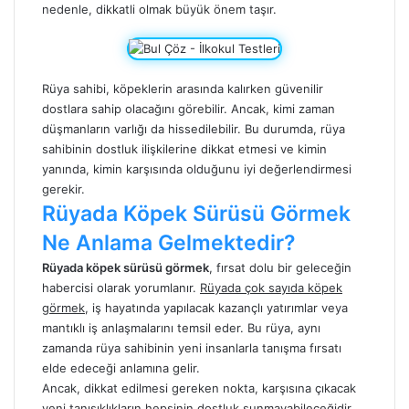
nedenle, dikkatli olmak büyük önem taşır.
Rüya sahibi, köpeklerin arasında kalırken güvenilir
dostlara sahip olacağını görebilir. Ancak, kimi zaman
düşmanların varlığı da hissedilebilir. Bu durumda, rüya
sahibinin dostluk ilişkilerine dikkat etmesi ve kimin
yanında, kimin karşısında olduğunu iyi değerlendirmesi
gerekir.
Rüyada Köpek Sürüsü Görmek
Ne Anlama Gelmektedir?
Rüyada köpek sürüsü
görmek
, fırsat dolu bir geleceğin
habercisi olarak yorumlanır.
Rüyada çok sayıda köpek
görmek
, iş hayatında yapılacak kazançlı yatırımlar veya
mantıklı iş anlaşmalarını temsil eder. Bu rüya, aynı
zamanda rüya sahibinin yeni insanlarla tanışma fırsatı
elde edeceği anlamına gelir.
Ancak, dikkat edilmesi gereken nokta, karşısına çıkacak
yeni tanışıklıkların hepsinin dostluk sunmayabileceğidir.