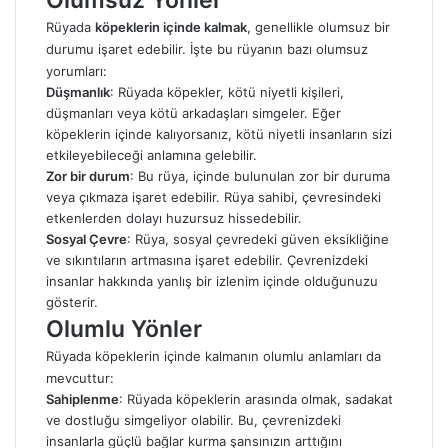
Olumsuz Yönler
Rüyada
köpeklerin içinde kalmak
, genellikle olumsuz bir
durumu işaret edebilir. İşte bu rüyanın bazı olumsuz
yorumları:
Düşmanlık
: Rüyada köpekler, kötü niyetli kişileri,
düşmanları veya kötü arkadaşları simgeler. Eğer
köpeklerin içinde kalıyorsanız, kötü niyetli insanların sizi
etkileyebileceği anlamına gelebilir.
Zor bir durum
: Bu rüya, içinde bulunulan zor bir duruma
veya çıkmaza işaret edebilir. Rüya sahibi, çevresindeki
etkenlerden dolayı huzursuz hissedebilir.
Sosyal Çevre
: Rüya, sosyal çevredeki güven eksikliğine
ve sıkıntıların artmasına işaret edebilir. Çevrenizdeki
insanlar hakkında yanlış bir izlenim içinde olduğunuzu
gösterir.
Olumlu Yönler
Rüyada köpeklerin içinde kalmanın olumlu anlamları da
mevcuttur:
Sahiplenme
: Rüyada köpeklerin arasında olmak, sadakat
ve dostluğu simgeliyor olabilir. Bu, çevrenizdeki
insanlarla güçlü bağlar kurma şansınızın arttığını