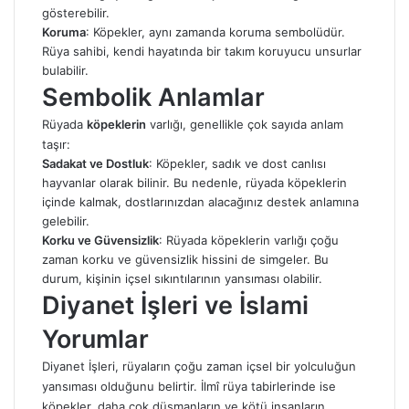
gösterebilir.
Koruma
: Köpekler, aynı zamanda koruma sembolüdür.
Rüya sahibi, kendi hayatında bir takım koruyucu unsurlar
bulabilir.
Sembolik Anlamlar
Rüyada
köpeklerin
varlığı, genellikle çok sayıda anlam
taşır:
Sadakat ve Dostluk
: Köpekler, sadık ve dost canlısı
hayvanlar olarak bilinir. Bu nedenle, rüyada köpeklerin
içinde kalmak, dostlarınızdan alacağınız destek anlamına
gelebilir.
Korku ve Güvensizlik
: Rüyada köpeklerin varlığı çoğu
zaman korku ve güvensizlik hissini de simgeler. Bu
durum, kişinin içsel sıkıntılarının yansıması olabilir.
Diyanet İşleri ve İslami
Yorumlar
Diyanet İşleri, rüyaların çoğu zaman içsel bir yolculuğun
yansıması olduğunu belirtir. İlmî rüya tabirlerinde ise
köpekler, daha çok düşmanların ve kötü insanların