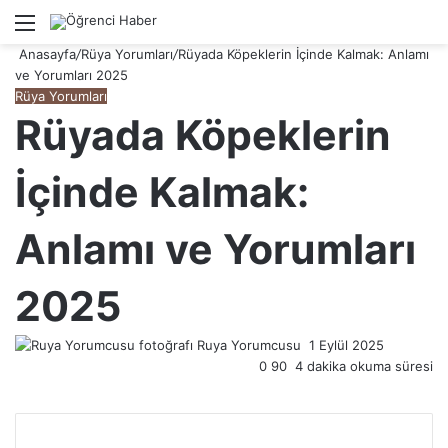
Menü
A
Anasayfa
/
Rüya Yorumları
/
Rüyada Köpeklerin İçinde Kalmak: Anlamı
ve Yorumları 2025
Rüya Yorumları
Rüyada Köpeklerin
İçinde Kalmak:
Anlamı ve Yorumları
2025
Ruya Yorumcusu
Bir
1 Eylül 2025
0
90
4 dakika okuma süresi
e-
posta
göndermek