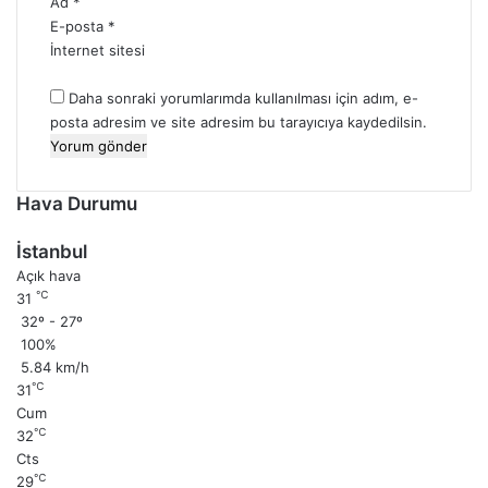
Ad
*
E-posta
*
İnternet sitesi
Daha sonraki yorumlarımda kullanılması için adım, e-
posta adresim ve site adresim bu tarayıcıya kaydedilsin.
Hava Durumu
İstanbul
Açık hava
℃
31
32º - 27º
100%
5.84 km/h
℃
31
Cum
℃
32
Cts
℃
29