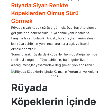
Rüyada Siyah Renkte
Köpeklerden Olmuş Sürü
Görmek
Rüyada siyah köpek
sürüsü görmek
, özel hayatta olumlu
gelişmelerin habercisidir. Rüya sahibi yeni insanlarla
tanışma fırsatı bulabilir. Ancak, bu süreçten verim almak
için rüya sahibinin yeni insanlara karşı açık ve istekli
olması önemlidir.
Sonuç olarak, rüyalardaki köpekler hem dostluğu hem de
tehlikeyi simgeler. Rüya sahibinin, bu imgeler üzerinden
alacağı mesajlar yaşamındaki değişimleri yönlendirebilir.
Rüyada
Köpeklerin İçinde