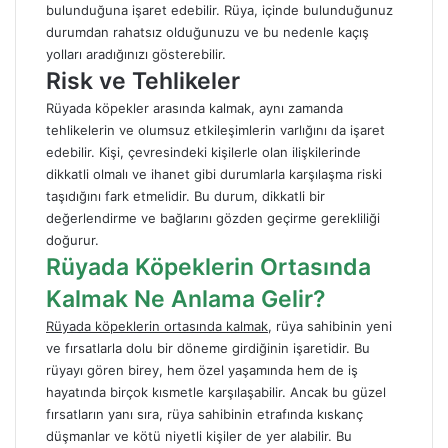
bulunduğuna işaret edebilir. Rüya, içinde bulunduğunuz
durumdan rahatsız olduğunuzu ve bu nedenle kaçış
yolları aradığınızı gösterebilir.
Risk ve Tehlikeler
Rüyada köpekler arasında kalmak, aynı zamanda
tehlikelerin ve olumsuz etkileşimlerin varlığını da işaret
edebilir. Kişi, çevresindeki kişilerle olan ilişkilerinde
dikkatli olmalı ve ihanet gibi durumlarla karşılaşma riski
taşıdığını fark etmelidir. Bu durum, dikkatli bir
değerlendirme ve bağlarını gözden geçirme gerekliliği
doğurur.
Rüyada Köpeklerin Ortasında
Kalmak Ne Anlama Gelir?
Rüyada köpeklerin ortasında kalmak
, rüya sahibinin yeni
ve fırsatlarla dolu bir döneme girdiğinin işaretidir. Bu
rüyayı gören birey, hem özel yaşamında hem de iş
hayatında birçok kısmetle karşılaşabilir. Ancak bu güzel
fırsatların yanı sıra, rüya sahibinin etrafında kıskanç
düşmanlar ve
kötü niyetli kişiler
de yer alabilir. Bu