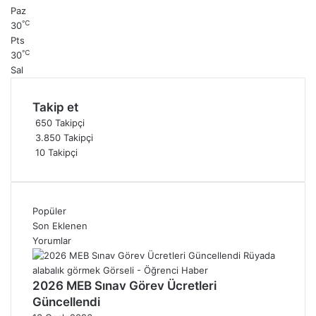
Paz
℃
30
Pts
℃
30
Sal
Takip et
650
Takipçi
3.850
Takipçi
10
Takipçi
Popüler
Son Eklenen
Yorumlar
2026 MEB Sınav Görev Ücretleri
Güncellendi