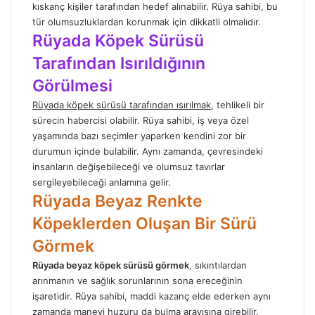
kıskanç kişiler tarafından hedef alınabilir. Rüya sahibi, bu
tür olumsuzluklardan korunmak için dikkatli olmalıdır.
Rüyada Köpek Sürüsü
Tarafından Isırıldığının
Görülmesi
Rüyada köpek sürüsü tarafından ısırılmak
, tehlikeli bir
sürecin habercisi olabilir. Rüya sahibi, iş veya özel
yaşamında bazı seçimler yaparken kendini zor bir
durumun içinde bulabilir. Aynı zamanda, çevresindeki
insanların değişebileceği ve olumsuz tavırlar
sergileyebileceği anlamına gelir.
Rüyada Beyaz Renkte
Köpeklerden Oluşan Bir Sürü
Görmek
Rüyada beyaz köpek sürüsü görmek
, sıkıntılardan
arınmanın ve sağlık sorunlarının sona ereceğinin
işaretidir. Rüya sahibi, maddi kazanç elde ederken aynı
zamanda manevi huzuru da bulma arayışına girebilir.