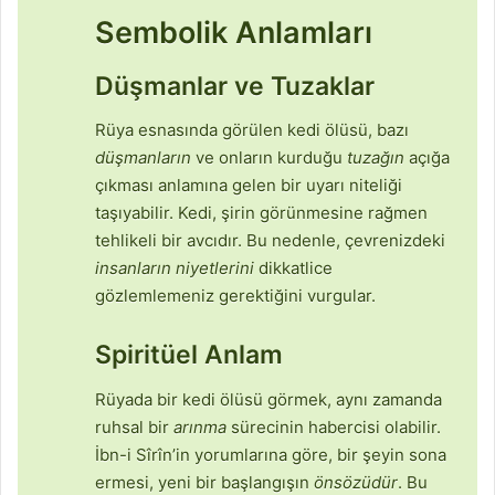
Sembolik Anlamları
Düşmanlar ve Tuzaklar
Rüya esnasında görülen kedi ölüsü, bazı
düşmanların
ve onların kurduğu
tuzağın
açığa
çıkması anlamına gelen bir uyarı niteliği
taşıyabilir. Kedi, şirin görünmesine rağmen
tehlikeli bir avcıdır. Bu nedenle, çevrenizdeki
insanların niyetlerini
dikkatlice
gözlemlemeniz gerektiğini vurgular.
Spiritüel Anlam
Rüyada bir kedi ölüsü görmek, aynı zamanda
ruhsal bir
arınma
sürecinin habercisi olabilir.
İbn-i Sîrîn’in yorumlarına göre, bir şeyin sona
ermesi, yeni bir başlangışın
önsözüdür
. Bu