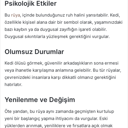
Psikolojik Etkiler
Bu
rüya
, içinde bulunduğunuz ruh halini yansıtabilir. Kedi,
özellikle kişisel alana dair bir sembol olarak, yaşamınızdaki
bazı kaybın ya da duygusal zayıflığın işareti olabilir.
Duygusal sıkıntılarla yüzleşmek gerektiğini vurgular.
Olumsuz Durumlar
Kedi ölüsü görmek, güvenilir arkadaşlıkların sona ermesi
veya ihanetle karşılaşma anlamına gelebilir. Bu tür rüyalar,
çevrenizdeki insanlara karşı dikkatli olmanız gerektiğini
hatırlatır.
Yenilenme ve Değişim
Öte yandan, bu rüya aynı zamanda geçmişten kurtulup
yeni bir başlangıç yapma ihtiyacını da vurgular. Eski
yüklerden arınmak, yeniliklere ve fırsatlara açık olmak