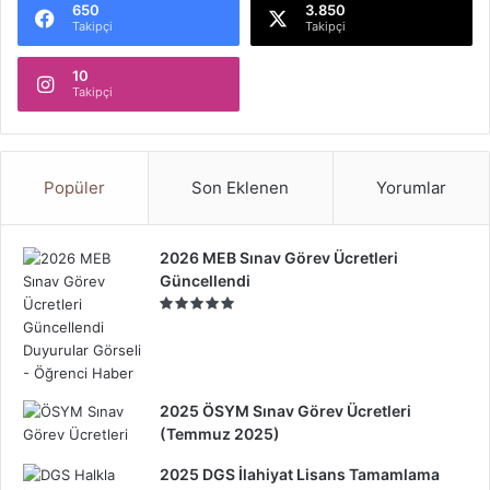
650
3.850
Takipçi
Takipçi
10
Takipçi
Popüler
Son Eklenen
Yorumlar
2026 MEB Sınav Görev Ücretleri
Güncellendi
2025 ÖSYM Sınav Görev Ücretleri
(Temmuz 2025)
2025 DGS İlahiyat Lisans Tamamlama