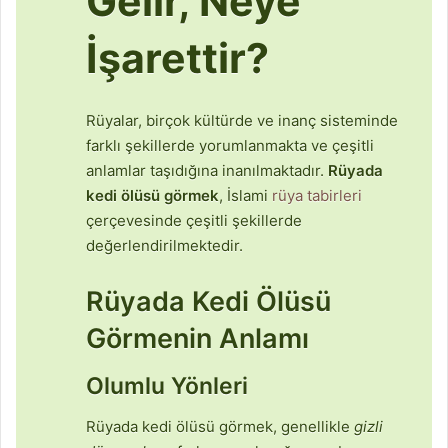
Gelir, Neye
İşarettir?
Rüyalar, birçok kültürde ve inanç sisteminde
farklı şekillerde yorumlanmakta ve çeşitli
anlamlar taşıdığına inanılmaktadır.
Rüyada
kedi ölüsü görmek
, İslami
rüya tabirleri
çerçevesinde çeşitli şekillerde
değerlendirilmektedir.
Rüyada Kedi Ölüsü
Görmenin Anlamı
Olumlu Yönleri
Rüyada kedi ölüsü görmek, genellikle
gizli