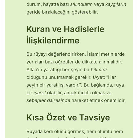
durum, hayatta bazı
sıkıntıların
veya
kaygıların
geride bırakılacağını gösterebilir.
Kuran ve Hadislerle
İlişkilendirme
Bu rüyayı değerlendirirken, İslami metinlerde
yer alan bazı öğretiler de dikkate alınmalıdır.
Allah’ın yarattığı her şeyin bir
hikmeti
olduğunu unutmamak gerekir. (Ayet: “Her
şeyin bir yaratılışı vardır.”) Bu bağlamda, rüya
bir
işaret
olabilir, ancak itidalli olmak ve
sebepler dairesinde
hareket etmek önemlidir.
Kısa Özet ve Tavsiye
Rüyada kedi ölüsü görmek, hem olumlu hem