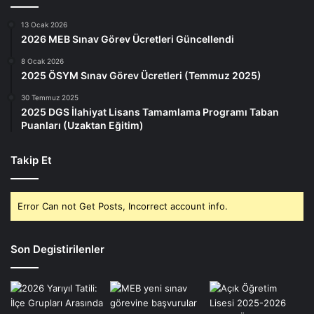
13 Ocak 2026
2026 MEB Sınav Görev Ücretleri Güncellendi
8 Ocak 2026
2025 ÖSYM Sınav Görev Ücretleri (Temmuz 2025)
30 Temmuz 2025
2025 DGS İlahiyat Lisans Tamamlama Programı Taban
Puanları (Uzaktan Eğitim)
Takip Et
Error Can not Get Posts, Incorrect account info.
Son Degistirilenler