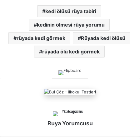
kedi ölüsü rüya tabiri
kedinin ölmesi rüya yorumu
rüyada kedi görmek
Rüyada kedi ölüsü
rüyada ölü kedi görmek
Ruya Yorumcusu