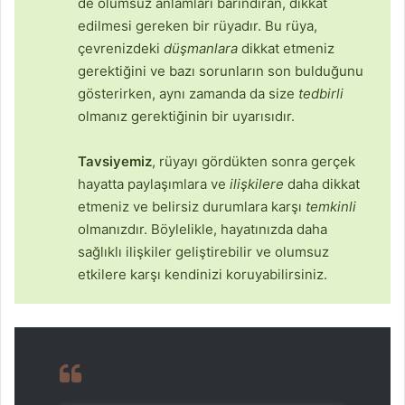
de olumsuz anlamları barındıran, dikkat
edilmesi gereken bir rüyadır. Bu rüya,
çevrenizdeki
düşmanlara
dikkat etmeniz
gerektiğini ve bazı sorunların son bulduğunu
gösterirken, aynı zamanda da size
tedbirli
olmanız gerektiğinin bir uyarısıdır.
Tavsiyemiz
, rüyayı gördükten sonra gerçek
hayatta paylaşımlara ve
ilişkilere
daha dikkat
etmeniz ve belirsiz durumlara karşı
temkinli
olmanızdır. Böylelikle, hayatınızda daha
sağlıklı ilişkiler geliştirebilir ve olumsuz
etkilere karşı kendinizi koruyabilirsiniz.