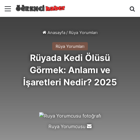
Menü
A
Anasayfa
/
Rüya Yorumları
Rüya Yorumları
Rüyada Kedi Ölüsü
Görmek: Anlamı ve
İşaretleri Nedir? 2025
Ruya Yorumcusu
Bir
e-