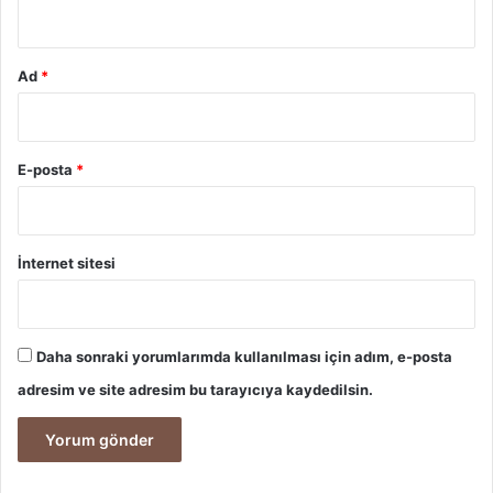
*
Ad
*
E-posta
*
İnternet sitesi
Daha sonraki yorumlarımda kullanılması için adım, e-posta
adresim ve site adresim bu tarayıcıya kaydedilsin.