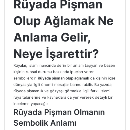
Rüyada Pişman
Olup Ağlamak Ne
Anlama Gelir,
Neye İşarettir?
Rüyalar, İslam inancında derin bir anlam taşıyan ve bazen
kişinin ruhsal durumu hakkında ipuçları veren
sembollerdir.
Rüyada pişman olup ağlamak
da kişinin içsel
dünyasıyla ilgili önemli mesajlar barındırabilir. Bu yazıda,
rüyada pişmanlık
ve gözyaşı görmekle ilgili farklı İslami
rüya tabirlerine ve kaynaklara da yer vererek detaylı bir
inceleme yapacağız.
Rüyada Pişman Olmanın
Sembolik Anlamı