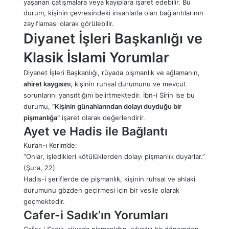
yaşanan çatışmalara veya kayıplara işaret edebilir. Bu
durum, kişinin çevresindeki insanlarla olan bağlantılarının
zayıflaması olarak görülebilir.
Diyanet İşleri Başkanlığı ve
Klasik İslami Yorumlar
Diyanet İşleri Başkanlığı, rüyada pişmanlık ve ağlamanın,
ahiret kaygısını
, kişinin ruhsal durumunu ve mevcut
sorunlarını yansıttığını belirtmektedir. İbn-i Sîrîn ise bu
durumu,
“Kişinin günahlarından dolayı duyduğu bir
pişmanlığa”
işaret olarak değerlendirir.
Ayet ve Hadis ile Bağlantı
Kur’an-ı Kerim’de:
“Onlar, işledikleri kötülüklerden dolayı pişmanlık duyarlar.”
(Şura, 22)
Hadis-i şeriflerde de pişmanlık, kişinin ruhsal ve ahlaki
durumunu gözden geçirmesi için bir vesile olarak
geçmektedir.
Cafer-i Sadık’ın Yorumları