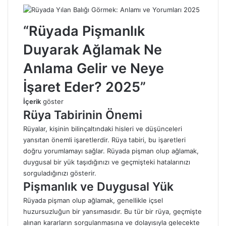
“Rüyada Pişmanlık
Duyarak Ağlamak Ne
Anlama Gelir ve Neye
İşaret Eder? 2025”
İçerik
göster
Rüya Tabirinin Önemi
Rüyalar, kişinin bilinçaltındaki hisleri ve düşünceleri
yansıtan önemli işaretlerdir.
Rüya tabiri
, bu işaretleri
doğru yorumlamayı sağlar. Rüyada pişman olup ağlamak,
duygusal bir yük taşıdığınızı ve geçmişteki hatalarınızı
sorguladığınızı gösterir.
Pişmanlık ve Duygusal Yük
Rüyada pişman olup ağlamak, genellikle içsel
huzursuzluğun bir yansımasıdır. Bu tür bir
rüya
, geçmişte
alınan kararların sorgulanmasına ve dolayısıyla gelecekte