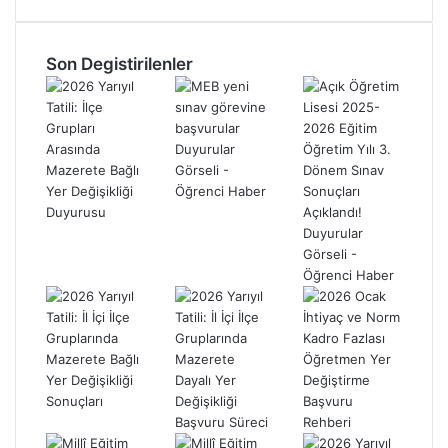
Son Degistirilenler