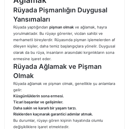
Ağlamak
Rüyada Pişmanlığın Duygusal
Yansımaları
Rüyada yaptığından
pişman olmak
ve ağlamak, hayra
yorulmaktadır. Bu rüyayı görenler, vicdan sahibi ve
merhametli bireylerdir. Rüyasında pişman işlemelerden af
dileyen kişiler, daha temiz başlangıçlara yönelir. Duygusal
olarak da bu rüya, insanların arasındaki kırgınlıkların sona
ermesine işaret eder.
Rüyada Ağlamak ve Pişman
Olmak
Rüyada ağlamak
ve pişman olmak, genellikle şu anlamlara
gelir:
Küsgünlüklerin sona ermesi.
Ticari başarılar ve gelişimler.
Daha sakin ve kararlı bir yaşam tarzı.
Risklerden kaçınarak garantici adımlar atmak.
Bu durumlar, rüyayı gören kişinin hayatında olumlu
değişikliklere işaret etmektedir.