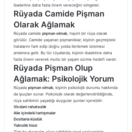
ibadetine daha fazla önem vereceğini simgeler.
Rüyada Camide Pişman
Olarak Ağlamak
Rüyada camide
pişman olmak
, hayırlı bir rüya olarak
görülür. Camide yaşanan pişmanlıklar, kişinin geçmişteki
hatalarını fark edip doğru yolda ilerlemek istemesi
anlamına gelir. Bu tür rüyalarda, kişinin ibadetine daha
fazla önem vererek mutlu bir yaşam sürme hedefi vardır.
Rüyada Pişman Olup
Ağlamak: Psikolojik Yorum
Rüyada
pişman olmak
, kişinin psikolojik durumu hakkında
da ipuçları sunar. Psikolojik olarak değerlendirildiğinde,
rüya sahibinin yaşadığı duygular şunları içerebilir:
Vicdani rahatsızlık
Aile içindeki tartışmalar
Dostlarla küslük
Yalnızlık hissi
Tüm bu duygular, rüya sahibinin içsel serüveninin