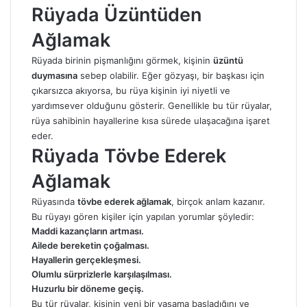
Rüyada Üzüntüden
Ağlamak
Rüyada birinin pişmanlığını görmek, kişinin
üzüntü
duymasına
sebep olabilir. Eğer gözyaşı, bir başkası için
çıkarsızca akıyorsa, bu rüya kişinin iyi niyetli ve
yardımsever olduğunu gösterir. Genellikle bu tür rüyalar,
rüya sahibinin hayallerine kısa sürede ulaşacağına işaret
eder.
Rüyada Tövbe Ederek
Ağlamak
Rüyasında
tövbe ederek ağlamak
, birçok anlam kazanır.
Bu rüyayı gören kişiler için yapılan yorumlar şöyledir:
Maddi kazançların artması.
Ailede bereketin çoğalması.
Hayallerin gerçekleşmesi.
Olumlu sürprizlerle karşılaşılması.
Huzurlu bir döneme geçiş.
Bu tür rüyalar, kişinin yeni bir yaşama başladığını ve