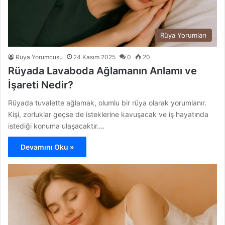
Rüya Yorumları
Ruya Yorumcusu
24 Kasım 2025
0
20
Rüyada Lavaboda Ağlamanın Anlamı ve
İşareti Nedir?
Rüyada tuvalette ağlamak, olumlu bir rüya olarak yorumlanır.
Kişi, zorluklar geçse de isteklerine kavuşacak ve iş hayatında
istediği konuma ulaşacaktır.…
Devamını Oku »