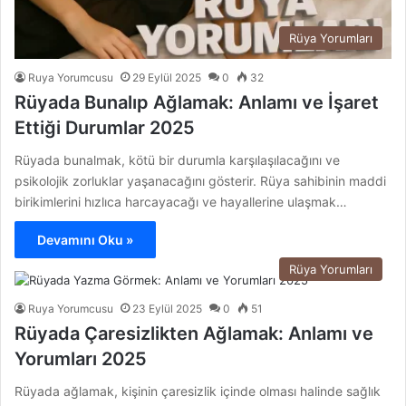
Rüya Yorumları
Ruya Yorumcusu
29 Eylül 2025
0
32
Rüyada Bunalıp Ağlamak: Anlamı ve İşaret
Ettiği Durumlar 2025
Rüyada bunalmak, kötü bir durumla karşılaşılacağını ve
psikolojik zorluklar yaşanacağını gösterir. Rüya sahibinin maddi
birikimlerini hızlıca harcayacağı ve hayallerine ulaşmak…
Devamını Oku »
Rüya Yorumları
Ruya Yorumcusu
23 Eylül 2025
0
51
Rüyada Çaresizlikten Ağlamak: Anlamı ve
Yorumları 2025
Rüyada ağlamak, kişinin çaresizlik içinde olması halinde sağlık