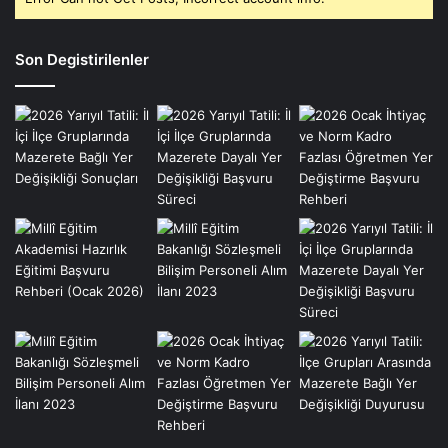
Son Degistirilenler