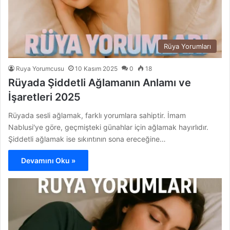
Rüya Yorumları
Ruya Yorumcusu
10 Kasım 2025
0
18
Rüyada Şiddetli Ağlamanın Anlamı ve
İşaretleri 2025
Rüyada sesli ağlamak, farklı yorumlara sahiptir. İmam
Nablusi'ye göre, geçmişteki günahlar için ağlamak hayırlıdır.
Şiddetli ağlamak ise sıkıntının sona ereceğine…
Devamını Oku »