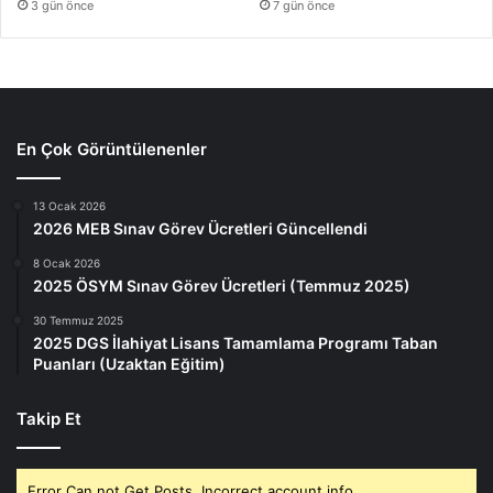
3 gün önce
7 gün önce
En Çok Görüntülenenler
13 Ocak 2026
2026 MEB Sınav Görev Ücretleri Güncellendi
8 Ocak 2026
2025 ÖSYM Sınav Görev Ücretleri (Temmuz 2025)
30 Temmuz 2025
2025 DGS İlahiyat Lisans Tamamlama Programı Taban
Puanları (Uzaktan Eğitim)
Takip Et
Error Can not Get Posts, Incorrect account info.