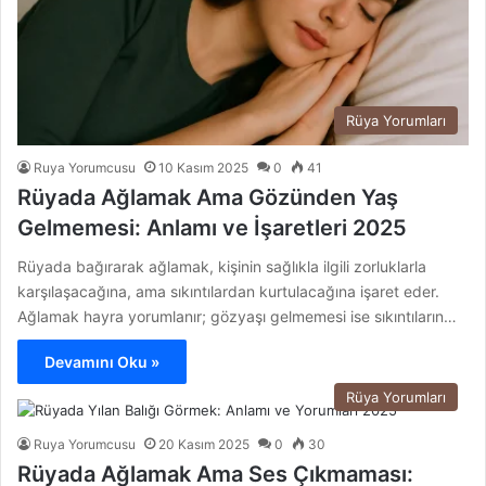
Rüya Yorumları
Ruya Yorumcusu
10 Kasım 2025
0
41
Rüyada Ağlamak Ama Gözünden Yaş
Gelmemesi: Anlamı ve İşaretleri 2025
Rüyada bağırarak ağlamak, kişinin sağlıkla ilgili zorluklarla
karşılaşacağına, ama sıkıntılardan kurtulacağına işaret eder.
Ağlamak hayra yorumlanır; gözyaşı gelmemesi ise sıkıntıların…
Devamını Oku »
Rüya Yorumları
Ruya Yorumcusu
20 Kasım 2025
0
30
Rüyada Ağlamak Ama Ses Çıkmaması: