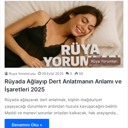
Rüya Yorumları
Ruya Yorumcusu
29 Eylül 2025
0
59
Rüyada Ağlayıp Dert Anlatmanın Anlamı ve
İşaretleri 2025
Rüyada ağlayarak dert anlatmak, kişinin mağduriyet
yaşayacağı durumların ardından huzura kavuşacağını belirtir.
Maddi ve manevi sorunlar ortadan kalkacak, hak arayışında…
Devamını Oku »