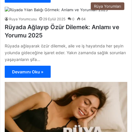
Rüya Yorumları
Ruya Yorumcusu
29 Eylül 2025
0
64
Rüyada Ağlayıp Özür Dilemek: Anlamı ve
Yorumu 2025
Rüyada ağlayarak özür dilemek, aile ve iş hayatında her şeyin
yolunda gideceğine işaret eder. Yakın zamanda sağlık sorunları
yaşayanların şifa…
Devamını Oku »