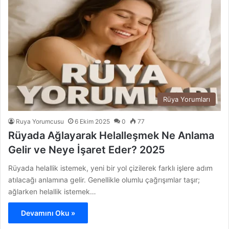
Rüya Yorumları
Ruya Yorumcusu
6 Ekim 2025
0
77
Rüyada Ağlayarak Helalleşmek Ne Anlama
Gelir ve Neye İşaret Eder? 2025
Rüyada helallik istemek, yeni bir yol çizilerek farklı işlere adım
atılacağı anlamına gelir. Genellikle olumlu çağrışımlar taşır;
ağlarken helallik istemek…
Devamını Oku »