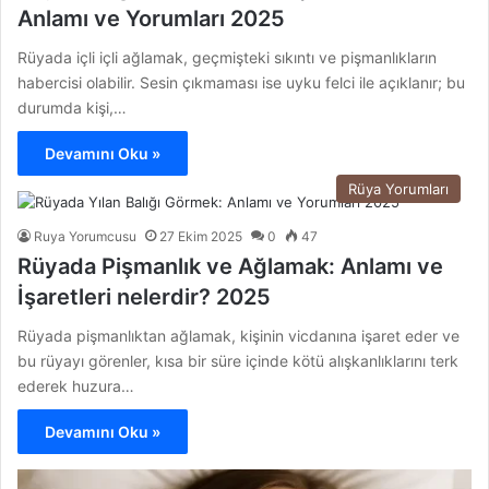
Anlamı ve Yorumları 2025
Rüyada içli içli ağlamak, geçmişteki sıkıntı ve pişmanlıkların
habercisi olabilir. Sesin çıkmaması ise uyku felci ile açıklanır; bu
durumda kişi,…
Devamını Oku »
Rüya Yorumları
Ruya Yorumcusu
27 Ekim 2025
0
47
Rüyada Pişmanlık ve Ağlamak: Anlamı ve
İşaretleri nelerdir? 2025
Rüyada pişmanlıktan ağlamak, kişinin vicdanına işaret eder ve
bu rüyayı görenler, kısa bir süre içinde kötü alışkanlıklarını terk
ederek huzura…
Devamını Oku »