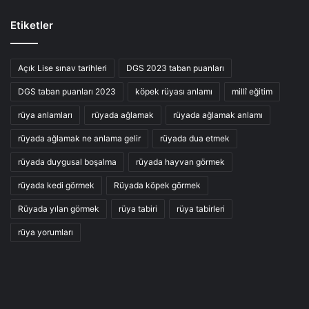
Etiketler
Açık Lise sınav tarihleri
DGS 2023 taban puanları
DGS taban puanları 2023
köpek rüyası anlamı
millî eğitim
rüya anlamları
rüyada ağlamak
rüyada ağlamak anlamı
rüyada ağlamak ne anlama gelir
rüyada dua etmek
rüyada duygusal boşalma
rüyada hayvan görmek
rüyada kedi görmek
Rüyada köpek görmek
Rüyada yılan görmek
rüya tabiri
rüya tabirleri
rüya yorumları