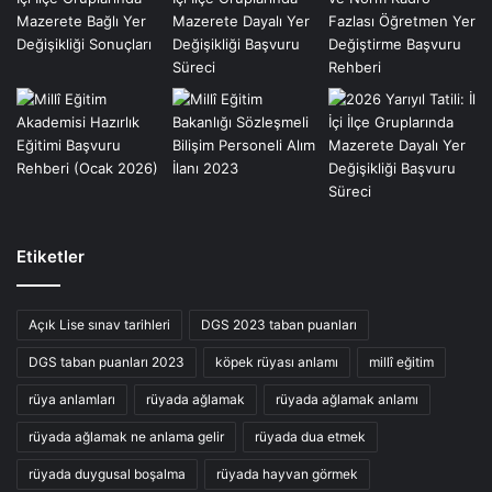
Etiketler
Açık Lise sınav tarihleri
DGS 2023 taban puanları
DGS taban puanları 2023
köpek rüyası anlamı
millî eğitim
rüya anlamları
rüyada ağlamak
rüyada ağlamak anlamı
rüyada ağlamak ne anlama gelir
rüyada dua etmek
rüyada duygusal boşalma
rüyada hayvan görmek