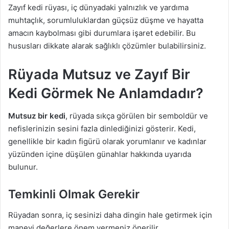
Zayıf kedi rüyası, iç dünyadaki yalnızlık ve yardıma
muhtaçlık, sorumluluklardan güçsüz düşme ve hayatta
amacın kaybolması gibi durumlara işaret edebilir. Bu
hususları dikkate alarak sağlıklı çözümler bulabilirsiniz.
Rüyada Mutsuz ve Zayıf Bir
Kedi Görmek Ne Anlamdadır?
Mutsuz bir kedi
, rüyada sıkça görülen bir semboldür ve
nefislerinizin sesini fazla dinlediğinizi gösterir. Kedi,
genellikle bir kadın figürü olarak yorumlanır ve kadınlar
yüzünden içine düşülen günahlar hakkında uyarıda
bulunur.
Temkinli Olmak Gerekir
Rüyadan sonra, iç sesinizi daha dingin hale getirmek için
manevi değerlere önem vermeniz önerilir.