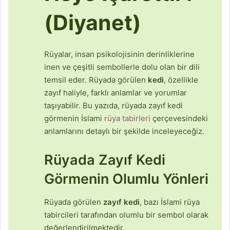
(Diyanet)
Rüyalar, insan psikolojisinin derinliklerine
inen ve çeşitli sembollerle dolu olan bir dili
temsil eder. Rüyada görülen
kedi
, özellikle
zayıf haliyle, farklı anlamlar ve yorumlar
taşıyabilir. Bu yazıda, rüyada zayıf kedi
görmenin İslami
rüya tabirleri
çerçevesindeki
anlamlarını detaylı bir şekilde inceleyeceğiz.
Rüyada Zayıf Kedi
Görmenin Olumlu Yönleri
Rüyada görülen
zayıf kedi
, bazı İslami rüya
tabircileri tarafından olumlu bir sembol olarak
değerlendirilmektedir.