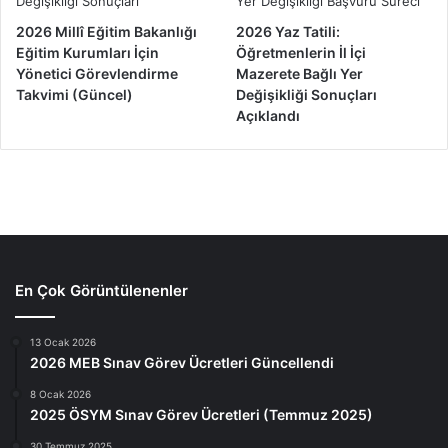
2026 Millî Eğitim Bakanlığı
2026 Yaz Tatili:
Eğitim Kurumları İçin
Öğretmenlerin İl İçi
Yönetici Görevlendirme
Mazerete Bağlı Yer
Takvimi (Güncel)
Değişikliği Sonuçları
Açıklandı
En Çok Görüntülenenler
13 Ocak 2026
2026 MEB Sınav Görev Ücretleri Güncellendi
8 Ocak 2026
2025 ÖSYM Sınav Görev Ücretleri (Temmuz 2025)
30 Temmuz 2025