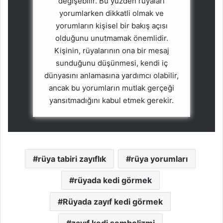
değişebilir. Bu yüzden rüyaları
yorumlarken dikkatli olmak ve
yorumların kişisel bir bakış açısı
olduğunu unutmamak önemlidir.
Kişinin, rüyalarının ona bir mesaj
sunduğunu düşünmesi, kendi iç
dünyasını anlamasına yardımcı olabilir,
ancak bu yorumların mutlak gerçeği
yansıtmadığını kabul etmek gerekir.
rüya tabiri zayıflık
rüya yorumları
rüyada kedi görmek
Rüyada zayıf kedi görmek