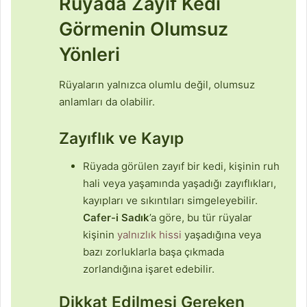
Rüyada Zayıf Kedi
Görmenin Olumsuz
Yönleri
Rüyaların yalnızca olumlu değil, olumsuz
anlamları da olabilir.
Zayıflık ve Kayıp
Rüyada görülen zayıf bir kedi, kişinin ruh
hali veya yaşamında yaşadığı zayıflıkları,
kayıpları ve sıkıntıları simgeleyebilir.
Cafer-i Sadık
’a göre, bu tür rüyalar
kişinin
yalnızlık hissi
yaşadığına veya
bazı zorluklarla başa çıkmada
zorlandığına işaret edebilir.
Dikkat Edilmesi Gereken