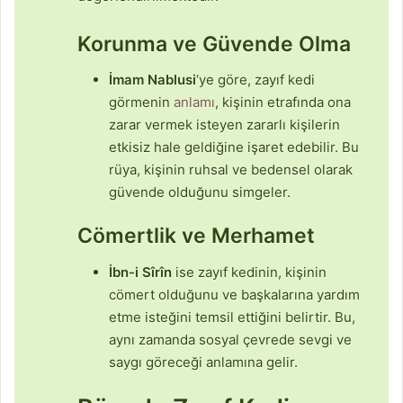
Korunma ve Güvende Olma
İmam Nablusi
‘ye göre, zayıf kedi
görmenin
anlamı
, kişinin etrafında ona
zarar vermek isteyen zararlı kişilerin
etkisiz hale geldiğine işaret edebilir. Bu
rüya, kişinin ruhsal ve bedensel olarak
güvende olduğunu simgeler.
Cömertlik ve Merhamet
İbn-i Sîrîn
ise zayıf kedinin, kişinin
cömert olduğunu ve başkalarına yardım
etme isteğini temsil ettiğini belirtir. Bu,
aynı zamanda sosyal çevrede sevgi ve
saygı göreceği anlamına gelir.