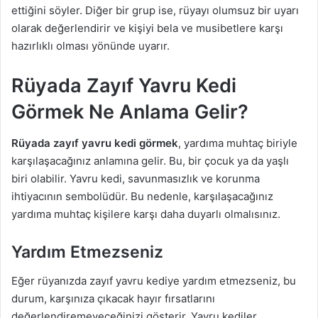
ettiğini söyler. Diğer bir grup ise, rüyayı olumsuz bir uyarı
olarak değerlendirir ve kişiyi bela ve musibetlere karşı
hazırlıklı olması yönünde uyarır.
Rüyada Zayıf Yavru Kedi
Görmek Ne Anlama Gelir?
Rüyada zayıf yavru kedi görmek
, yardıma muhtaç biriyle
karşılaşacağınız anlamına gelir. Bu, bir çocuk ya da yaşlı
biri olabilir. Yavru kedi, savunmasızlık ve korunma
ihtiyacının sembolüdür. Bu nedenle, karşılaşacağınız
yardıma muhtaç kişilere karşı daha duyarlı olmalısınız.
Yardım Etmezseniz
Eğer rüyanızda zayıf yavru kediye yardım etmezseniz, bu
durum, karşınıza çıkacak hayır fırsatlarını
değerlendiremeyeceğinizi gösterir. Yavru kediler,