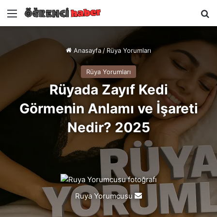
Menü
A
Anasayfa
/
Rüya Yorumları
Rüya Yorumları
Rüyada Zayıf Kedi
Görmenin Anlamı ve İşareti
Nedir? 2025
Ruya Yorumcusu
Bir
e-