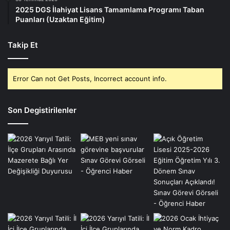
2025 DGS İlahiyat Lisans Tamamlama Programı Taban
Puanları (Uzaktan Eğitim)
Takip Et
Error Can not Get Posts, Incorrect account info.
Son Degistirilenler